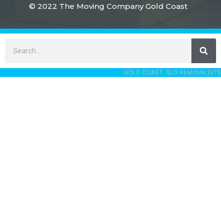
© 2022 The Moving Company Gold Coast
GOLD COAST, QLD REMOVALISTS