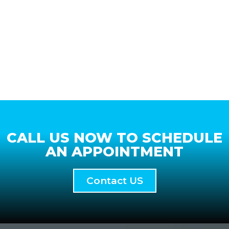
CALL US NOW TO SCHEDULE
AN APPOINTMENT
Contact US