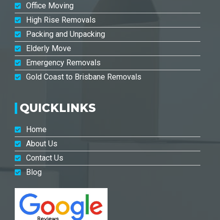
Office Moving
High Rise Removals
Packing and Unpacking
Elderly Move
Emergency Removals
Gold Coast to Brisbane Removals
QUICKLINKS
Home
About Us
Contact Us
Blog