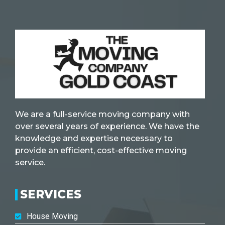
We are a full-service moving company with
over several years of experience. We have the
knowledge and expertise necessary to
provide an efficient, cost-effective moving
service.
SERVICES
House Moving