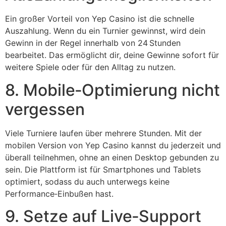
Ein großer Vorteil von Yep Casino ist die schnelle
Auszahlung. Wenn du ein Turnier gewinnst, wird dein
Gewinn in der Regel innerhalb von 24 Stunden
bearbeitet. Das ermöglicht dir, deine Gewinne sofort für
weitere Spiele oder für den Alltag zu nutzen.
8. Mobile‑Optimierung nicht
vergessen
Viele Turniere laufen über mehrere Stunden. Mit der
mobilen Version von Yep Casino kannst du jederzeit und
überall teilnehmen, ohne an einen Desktop gebunden zu
sein. Die Plattform ist für Smartphones und Tablets
optimiert, sodass du auch unterwegs keine
Performance‑Einbußen hast.
9. Setze auf Live‑Support