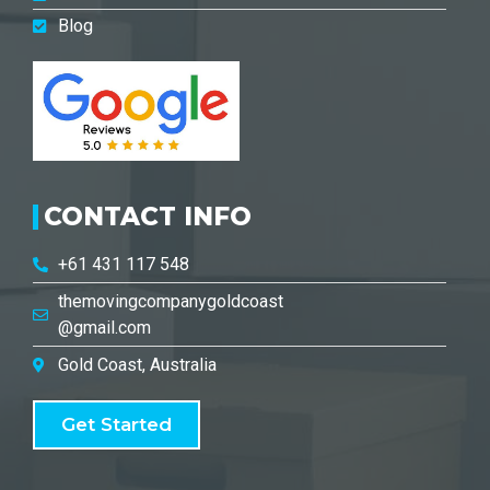
Blog
CONTACT INFO
+61 431 117 548
themovingcompanygoldcoast
@gmail.com
Gold Coast, Australia
Get Started