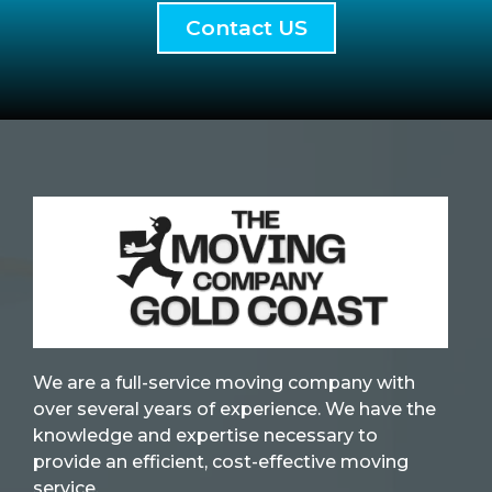
Contact US
We are a full-service moving company with
over several years of experience. We have the
knowledge and expertise necessary to
provide an efficient, cost-effective moving
service.