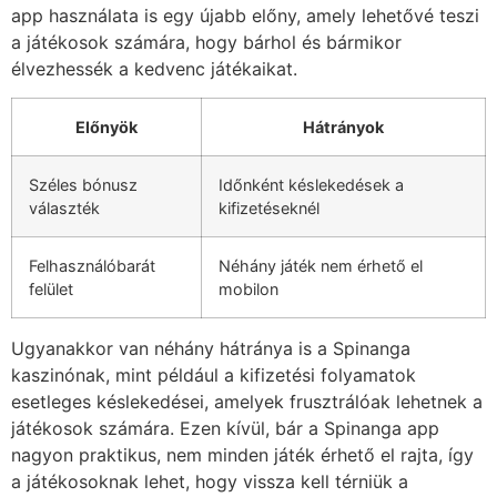
app használata is egy újabb előny, amely lehetővé teszi
a játékosok számára, hogy bárhol és bármikor
élvezhessék a kedvenc játékaikat.
Előnyök
Hátrányok
Széles bónusz
Időnként késlekedések a
választék
kifizetéseknél
Felhasználóbarát
Néhány játék nem érhető el
felület
mobilon
Ugyanakkor van néhány hátránya is a Spinanga
kaszinónak, mint például a kifizetési folyamatok
esetleges késlekedései, amelyek frusztrálóak lehetnek a
játékosok számára. Ezen kívül, bár a Spinanga app
nagyon praktikus, nem minden játék érhető el rajta, így
a játékosoknak lehet, hogy vissza kell térniük a