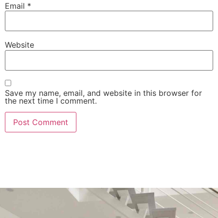
Email
*
Website
Save my name, email, and website in this browser for
the next time I comment.