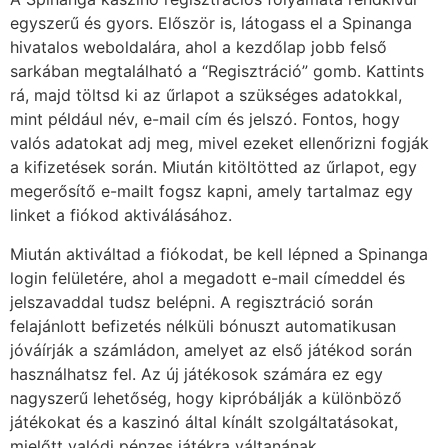
egyszerű és gyors. Először is, látogass el a Spinanga
hivatalos weboldalára, ahol a kezdőlap jobb felső
sarkában megtalálható a “Regisztráció” gomb. Kattints
rá, majd töltsd ki az űrlapot a szükséges adatokkal,
mint például név, e-mail cím és jelszó. Fontos, hogy
valós adatokat adj meg, mivel ezeket ellenőrizni fogják
a kifizetések során. Miután kitöltötted az űrlapot, egy
megerősítő e-mailt fogsz kapni, amely tartalmaz egy
linket a fiókod aktiválásához.
Miután aktiváltad a fiókodat, be kell lépned a Spinanga
login felületére, ahol a megadott e-mail címeddel és
jelszavaddal tudsz belépni. A regisztráció során
felajánlott befizetés nélküli bónuszt automatikusan
jóváírják a számládon, amelyet az első játékod során
használhatsz fel. Az új játékosok számára ez egy
nagyszerű lehetőség, hogy kipróbálják a különböző
játékokat és a kaszinó által kínált szolgáltatásokat,
mielőtt valódi pénzes játékra váltanának.