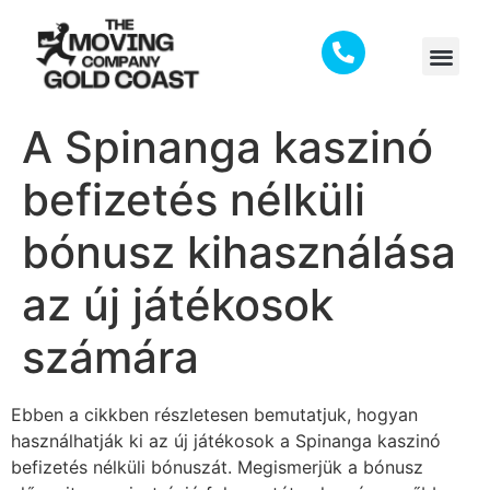
A Spinanga kaszinó
befizetés nélküli
bónusz kihasználása
az új játékosok
számára
Ebben a cikkben részletesen bemutatjuk, hogyan
használhatják ki az új játékosok a Spinanga kaszinó
befizetés nélküli bónuszát. Megismerjük a bónusz