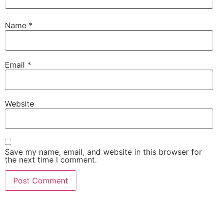
Name
*
Email
*
Website
Save my name, email, and website in this browser for
the next time I comment.