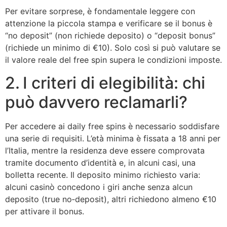
Per evitare sorprese, è fondamentale leggere con
attenzione la piccola stampa e verificare se il bonus è
“no deposit” (non richiede deposito) o “deposit bonus”
(richiede un minimo di €10). Solo così si può valutare se
il valore reale del free spin supera le condizioni imposte.
2. I criteri di elegibilità: chi
può davvero reclamarli?
Per accedere ai daily free spins è necessario soddisfare
una serie di requisiti. L’età minima è fissata a 18 anni per
l’Italia, mentre la residenza deve essere comprovata
tramite documento d’identità e, in alcuni casi, una
bolletta recente. Il deposito minimo richiesto varia:
alcuni casinò concedono i giri anche senza alcun
deposito (true no‑deposit), altri richiedono almeno €10
per attivare il bonus.