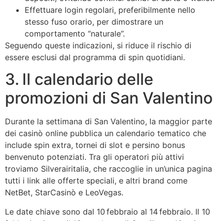
Effettuare login regolari, preferibilmente nello
stesso fuso orario, per dimostrare un
comportamento “naturale”.
Seguendo queste indicazioni, si riduce il rischio di
essere esclusi dal programma di spin quotidiani.
3. Il calendario delle
promozioni di San Valentino
Durante la settimana di San Valentino, la maggior parte
dei casinò online pubblica un calendario tematico che
include spin extra, tornei di slot e persino bonus
benvenuto potenziati. Tra gli operatori più attivi
troviamo Silverairitalia, che raccoglie in un’unica pagina
tutti i link alle offerte speciali, e altri brand come
NetBet, StarCasinò e LeoVegas.
Le date chiave sono dal 10 febbraio al 14 febbraio. Il 10