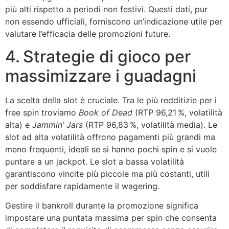
più alti rispetto a periodi non festivi. Questi dati, pur
non essendo ufficiali, forniscono un’indicazione utile per
valutare l’efficacia delle promozioni future.
4. Strategie di gioco per
massimizzare i guadagni
La scelta della slot è cruciale. Tra le più redditizie per i
free spin troviamo
Book of Dead
(RTP 96,21 %, volatilità
alta) e
Jammin’ Jars
(RTP 96,83 %, volatilità media). Le
slot ad alta volatilità offrono pagamenti più grandi ma
meno frequenti, ideali se si hanno pochi spin e si vuole
puntare a un jackpot. Le slot a bassa volatilità
garantiscono vincite più piccole ma più costanti, utili
per soddisfare rapidamente il wagering.
Gestire il bankroll durante la promozione significa
impostare una puntata massima per spin che consenta