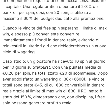
di completare il requisito di scommessa senza esaurire
il capitale. Una regola pratica è puntare il 2‑3 % del
bankroll per spin; così, con 20 spin, si utilizza al
massimo il 60 % del budget dedicato alla promozione.
Quando le vincite dei free spin superano il limite di max
win, è spesso più conveniente convertire
immediatamente i fondi in denaro reale, evitando di
reinvestirli in ulteriori giri che richiederebbero un nuovo
ciclo di wagering.
Caso studio: un giocatore ha ricevuto 10 spin al giorno
per 10 giorni su
Starburst
. Con una puntata media di
€0,20 per spin, ha totalizzato €20 di scommesse. Dopo
aver soddisfatto un wagering di 30x (€600), le vincite
totali sono state €45, di cui €30 convertibili in denaro
reale grazie al limite di max win di €30. Il ROI netto è
stato del 150 %, dimostrando che, con disciplina, i free
spin possono generare profitto reale.