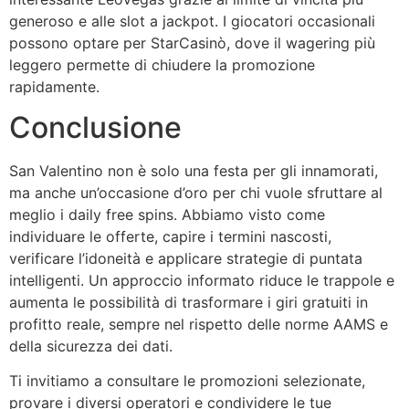
generoso e alle slot a jackpot. I giocatori occasionali
possono optare per StarCasinò, dove il wagering più
leggero permette di chiudere la promozione
rapidamente.
Conclusione
San Valentino non è solo una festa per gli innamorati,
ma anche un’occasione d’oro per chi vuole sfruttare al
meglio i daily free spins. Abbiamo visto come
individuare le offerte, capire i termini nascosti,
verificare l’idoneità e applicare strategie di puntata
intelligenti. Un approccio informato riduce le trappole e
aumenta le possibilità di trasformare i giri gratuiti in
profitto reale, sempre nel rispetto delle norme AAMS e
della sicurezza dei dati.
Ti invitiamo a consultare le promozioni selezionate,
provare i diversi operatori e condividere le tue