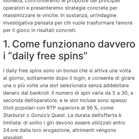
idoneità, confronteremo le proposte dei principali
operatori e presenteremo strategie concrete per
massimizzare le vincite. In sostanza, un’indagine
investigativa pensata per chi vuole trasformare l’amore
per il gioco in risultati concreti.
1. Come funzionano davvero
i “daily free spins”
I daily free spins sono un bonus che si attiva una volta
al giorno, solitamente dopo il login, e consente di girare
una o più volte una slot selezionata senza addebitare
denaro dal bankroll. Il numero di spin varia da 5 a 30, a
seconda dell’operatore, e le slot incluse sono spesso
titoli popolari con RTP superiore al 96 %, come
Starburst
o
Gonzo’s Quest
. La durata dell’offerta è
limitata: di solito i giri devono essere utilizzati entro
24 ore dalla loro erogazione, altrimenti vengono
annullati.