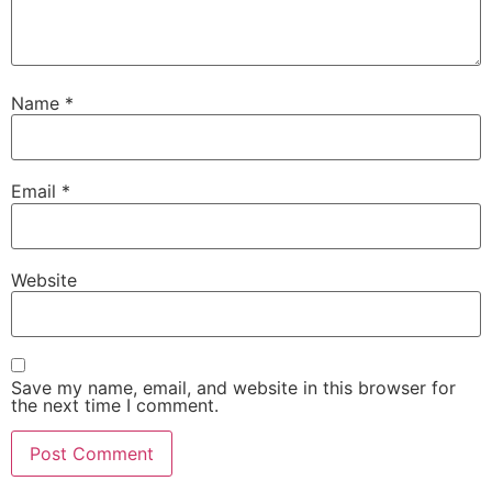
Name
*
Email
*
Website
Save my name, email, and website in this browser for
the next time I comment.