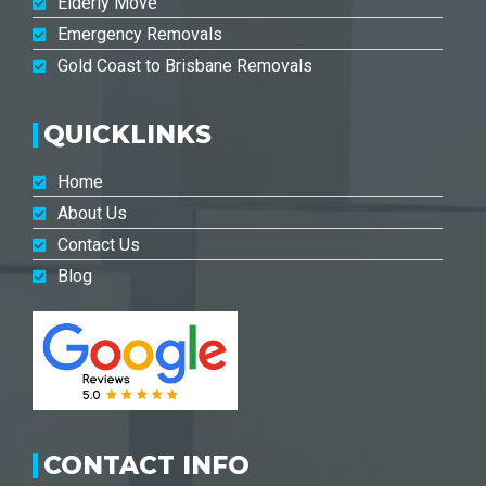
Elderly Move
Emergency Removals
Gold Coast to Brisbane Removals
QUICKLINKS
Home
About Us
Contact Us
Blog
CONTACT INFO