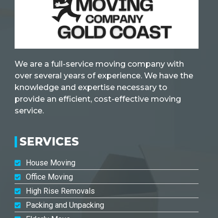
We are a full-service moving company with
over several years of experience. We have the
knowledge and expertise necessary to
provide an efficient, cost-effective moving
service.
SERVICES
House Moving
Office Moving
High Rise Removals
Packing and Unpacking