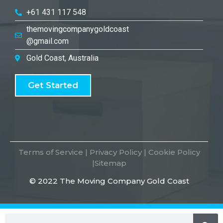
+61 431 117 548
themovingcompanygoldcoast
@gmail.com
Gold Coast, Australia
Get Started
Terms of Service
|
Privacy Policy
|
Cookie Policy
|
Sitemap
© 2022 The Moving Company Gold Coast