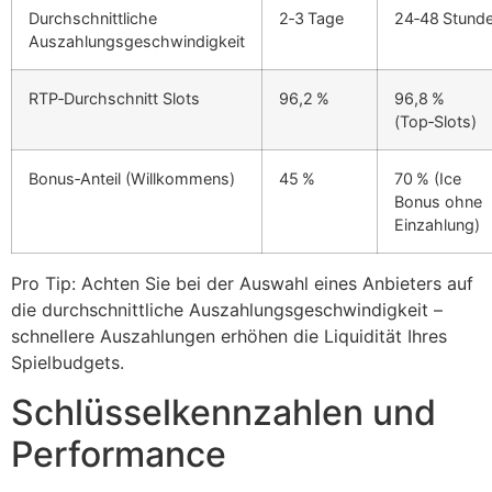
Durchschnittliche
2‑3 Tage
24‑48 Stund
Auszahlungsgeschwindigkeit
RTP‑Durchschnitt Slots
96,2 %
96,8 %
(Top‑Slots)
Bonus‑Anteil (Willkommens)
45 %
70 % (Ice
Bonus ohne
Einzahlung)
Pro Tip: Achten Sie bei der Auswahl eines Anbieters auf
die durchschnittliche Auszahlungsgeschwindigkeit –
schnellere Auszahlungen erhöhen die Liquidität Ihres
Spielbudgets.
Schlüsselkennzahlen und
Performance