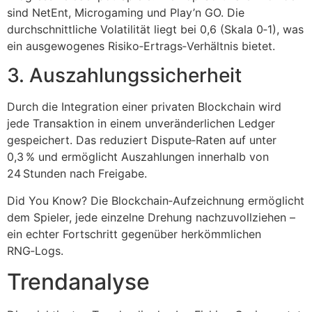
sind NetEnt, Microgaming und Play’n GO. Die
durchschnittliche Volatilität liegt bei 0,6 (Skala 0‑1), was
ein ausgewogenes Risiko‑Ertrags‑Verhältnis bietet.
3. Auszahlungssicherheit
Durch die Integration einer privaten Blockchain wird
jede Transaktion in einem unveränderlichen Ledger
gespeichert. Das reduziert Dispute‑Raten auf unter
0,3 % und ermöglicht Auszahlungen innerhalb von
24 Stunden nach Freigabe.
Did You Know? Die Blockchain‑Aufzeichnung ermöglicht
dem Spieler, jede einzelne Drehung nachzuvollziehen –
ein echter Fortschritt gegenüber herkömmlichen
RNG‑Logs.
Trendanalyse