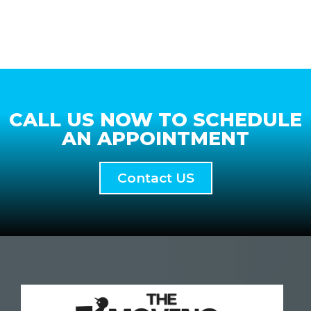
CALL US NOW TO SCHEDULE
AN APPOINTMENT
Contact US