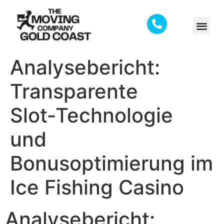
Analysebericht:
Transparente
Slot‑Technologie
und
Bonusoptimierung im
Ice Fishing Casino
Analysebericht: