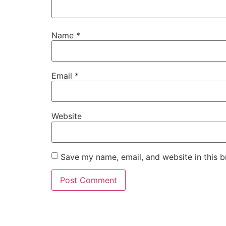
Name
*
Email
*
Website
Save my name, email, and website in this b