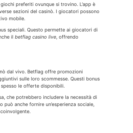
ochi preferiti ovunque si trovino. L’app è
iverse sezioni del casinò. I giocatori possono
tivo mobile.
nus speciali. Questo permette ai giocatori di
nche il
betflag casino live
, offrendo
nò dal vivo. Betflag offre promozioni
aggiuntivi sulle loro scommesse. Questi bonus
spesso le offerte disponibili.
sa, che potrebbero includere la necessità di
vo può anche fornire un’esperienza sociale,
 coinvolgente.