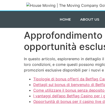
HOME
ABOUT US
Approfondimento s
opportunità esclu
In questo articolo, esploreremo in dettaglio i
loro condizioni, e come questi possono miglior
promozioni esclusive disponibili per i nuovi e 
Tipologie di bonus offerti da Betflag Ca
Dettagli sul bonus di benvenuto di Betfl
Come utilizzare il bonus senza deposito 
I vantaggi dell’app Betflag Casino per i 
Opportunità di bonus per il casino live d