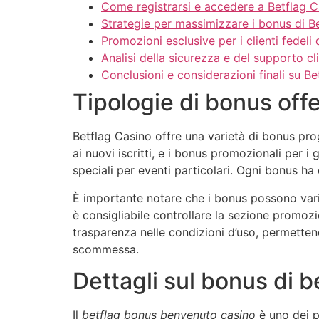
Come registrarsi e accedere a Betflag C
Strategie per massimizzare i bonus di B
Promozioni esclusive per i clienti fedeli 
Analisi della sicurezza e del supporto cli
Conclusioni e considerazioni finali su B
Tipologie di bonus offe
Betflag Casino offre una varietà di bonus prog
ai nuovi iscritti, e i bonus promozionali per i
speciali per eventi particolari. Ogni bonus ha 
È importante notare che i bonus possono varia
è consigliabile controllare la sezione promozio
trasparenza nelle condizioni d’uso, permetten
scommessa.
Dettagli sul bonus di 
Il
betflag bonus benvenuto casino
è uno dei p