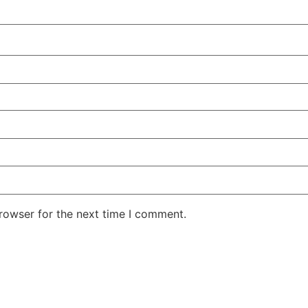
rowser for the next time I comment.