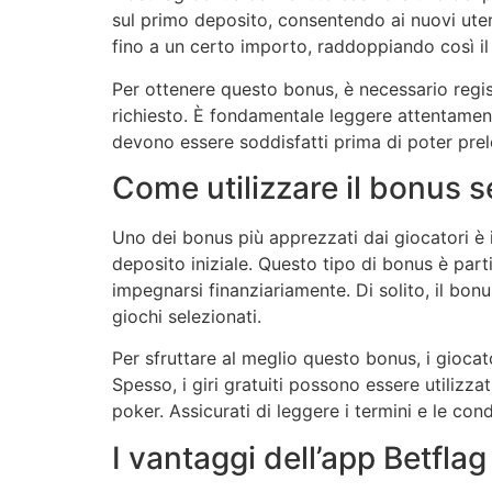
sul primo deposito, consentendo ai nuovi uten
fino a un certo importo, raddoppiando così il
Per ottenere questo bonus, è necessario regis
richiesto. È fondamentale leggere attentament
devono essere soddisfatti prima di poter prele
Come utilizzare il bonus s
Uno dei bonus più apprezzati dai giocatori è 
deposito iniziale. Questo tipo di bonus è parti
impegnarsi finanziariamente. Di solito, il bonu
giochi selezionati.
Per sfruttare al meglio questo bonus, i giocato
Spesso, i giri gratuiti possono essere utilizza
poker. Assicurati di leggere i termini e le cond
I vantaggi dell’app Betflag