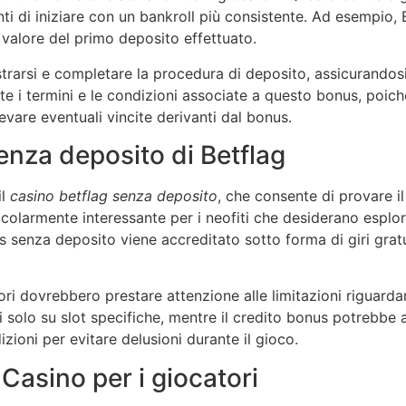
ti di iniziare con un bankroll più consistente. Ad esempio,
 valore del primo deposito effettuato.
trarsi e completare la procedura di deposito, assicurandosi
e i termini e le condizioni associate a questo bonus, poich
vare eventuali vincite derivanti dal bonus.
enza deposito di Betflag
il
casino betflag senza deposito
, che consente di provare il
colarmente interessante per i neofiti che desiderano esplorar
s senza deposito viene accreditato sotto forma di giri gratu
ri dovrebbero prestare attenzione alle limitazioni riguardant
ti solo su slot specifiche, mentre il credito bonus potrebbe 
izioni per evitare delusioni durante il gioco.
 Casino per i giocatori