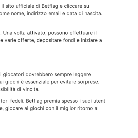
l sito ufficiale di Betflag e cliccare su
come nome, indirizzo email e data di nascita.
 Una volta attivato, possono effettuare il
e varie offerte, depositare fondi e iniziare a
, i giocatori dovrebbero sempre leggere i
ui giochi è essenziale per evitare sorprese.
bilità di vincita.
tori fedeli. Betflag premia spesso i suoi utenti
e, giocare ai giochi con il miglior ritorno al