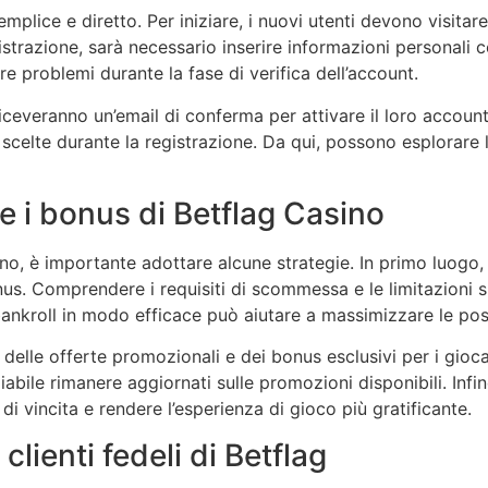
lice e diretto. Per iniziare, i nuovi utenti devono visitare i
gistrazione, sarà necessario inserire informazioni personali 
re problemi durante la fase di verifica dell’account.
ceveranno un’email di conferma per attivare il loro account.
 scelte durante la registrazione. Da qui, possono esplorare l
e i bonus di Betflag Casino
ino, è importante adottare alcune strategie. In primo luogo
nus. Comprendere i requisiti di scommessa e le limitazioni s
bankroll in modo efficace può aiutare a massimizzare le possi
re delle offerte promozionali e dei bonus esclusivi per i gioca
liabile rimanere aggiornati sulle promozioni disponibili. Infin
i vincita e rendere l’esperienza di gioco più gratificante.
clienti fedeli di Betflag