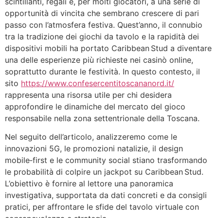
scintillanti, regali e, per molti giocatori, a una serie di
opportunità di vincita che sembrano crescere di pari
passo con l’atmosfera festiva. Quest’anno, il connubio
tra la tradizione dei giochi da tavolo e la rapidità dei
dispositivi mobili ha portato Caribbean Stud a diventare
una delle esperienze più richieste nei casinò online,
soprattutto durante le festività. In questo contesto, il
sito
https://www.confesercentitoscananord.it/
rappresenta una risorsa utile per chi desidera
approfondire le dinamiche del mercato del gioco
responsabile nella zona settentrionale della Toscana.
Nel seguito dell’articolo, analizzeremo come le
innovazioni 5G, le promozioni natalizie, il design
mobile‑first e le community social stiano trasformando
le probabilità di colpire un jackpot su Caribbean Stud.
L’obiettivo è fornire al lettore una panoramica
investigativa, supportata da dati concreti e da consigli
pratici, per affrontare le sfide del tavolo virtuale con