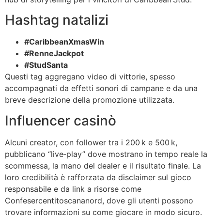
Hashtag natalizi
#CaribbeanXmasWin
#RenneJackpot
#StudSanta
Questi tag aggregano video di vittorie, spesso
accompagnati da effetti sonori di campane e da una
breve descrizione della promozione utilizzata.
Influencer casinò
Alcuni creator, con follower tra i 200 k e 500 k,
pubblicano “live‑play” dove mostrano in tempo reale la
scommessa, la mano del dealer e il risultato finale. La
loro credibilità è rafforzata da disclaimer sul gioco
responsabile e da link a risorse come
Confesercentitoscananord, dove gli utenti possono
trovare informazioni su come giocare in modo sicuro.