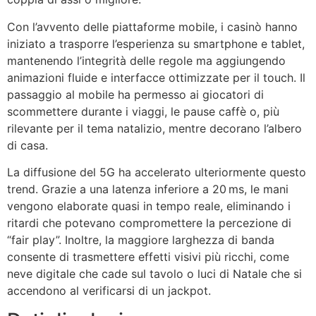
Con l’avvento delle piattaforme mobile, i casinò hanno
iniziato a trasporre l’esperienza su smartphone e tablet,
mantenendo l’integrità delle regole ma aggiungendo
animazioni fluide e interfacce ottimizzate per il touch. Il
passaggio al mobile ha permesso ai giocatori di
scommettere durante i viaggi, le pause caffè o, più
rilevante per il tema natalizio, mentre decorano l’albero
di casa.
La diffusione del 5G ha accelerato ulteriormente questo
trend. Grazie a una latenza inferiore a 20 ms, le mani
vengono elaborate quasi in tempo reale, eliminando i
ritardi che potevano compromettere la percezione di
“fair play”. Inoltre, la maggiore larghezza di banda
consente di trasmettere effetti visivi più ricchi, come
neve digitale che cade sul tavolo o luci di Natale che si
accendono al verificarsi di un jackpot.