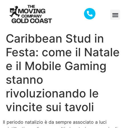
Caribbean Stud in
Festa: come il Natale
e il Mobile Gaming
stanno
rivoluzionando le
vincite sui tavoli
Il periodo natalizio è da sempre associato a luci