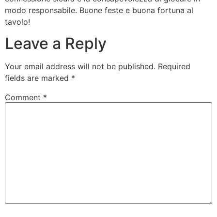
modo responsabile. Buone feste e buona fortuna al
tavolo!
Leave a Reply
Your email address will not be published.
Required
fields are marked
*
Comment
*