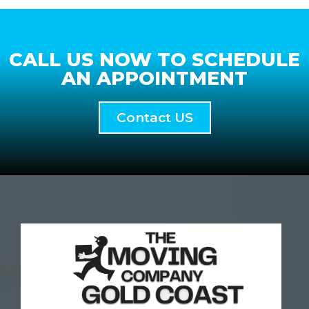
CALL US NOW TO SCHEDULE
AN APPOINTMENT
Contact US