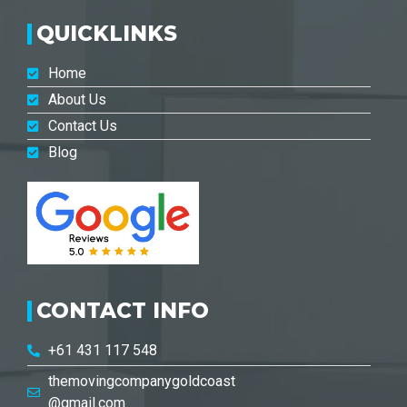
QUICKLINKS
Home
About Us
Contact Us
Blog
CONTACT INFO
+61 431 117 548
themovingcompanygoldcoast
@gmail.com