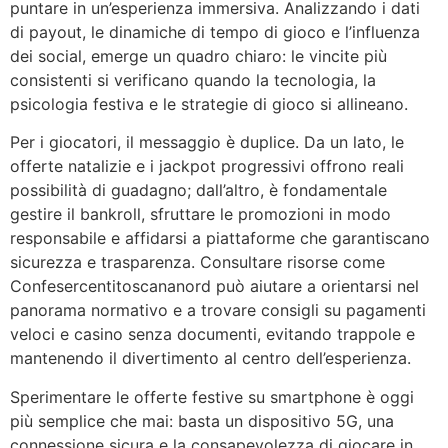
puntare in un’esperienza immersiva. Analizzando i dati
di payout, le dinamiche di tempo di gioco e l’influenza
dei social, emerge un quadro chiaro: le vincite più
consistenti si verificano quando la tecnologia, la
psicologia festiva e le strategie di gioco si allineano.
Per i giocatori, il messaggio è duplice. Da un lato, le
offerte natalizie e i jackpot progressivi offrono reali
possibilità di guadagno; dall’altro, è fondamentale
gestire il bankroll, sfruttare le promozioni in modo
responsabile e affidarsi a piattaforme che garantiscano
sicurezza e trasparenza. Consultare risorse come
Confesercentitoscananord può aiutare a orientarsi nel
panorama normativo e a trovare consigli su pagamenti
veloci e casino senza documenti, evitando trappole e
mantenendo il divertimento al centro dell’esperienza.
Sperimentare le offerte festive su smartphone è oggi
più semplice che mai: basta un dispositivo 5G, una
connessione sicura e la consapevolezza di giocare in