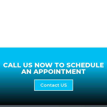
CALL US NOW TO SCHEDULE
AN APPOINTMENT
Contact US