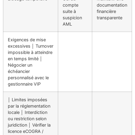
compte
documentation
suite à
financière
suspicion
transparente
AML
Exigences de mise
excessives │ Turnover
impossible à atteindre
en temps limité │
Négocier un
échéancier
personnalisé avec le
gestionnaire VIP
│ Limites imposées
par la réglementation
locale │ Interdiction
ou restriction selon
juridiction │ Vérifier la
licence eCOGRA /