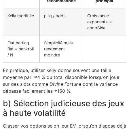
recommandée
principal
Kelly modifiée
p−q / odds
Croissance
exponentielle
contrôlée
Flat betting
Simplicité mais
flat = bankroll
rendement
/ N
moindre
En pratique, utiliser Kelly donne souvent une taille
moyenne pari ≈4 % du total disponible lorsqu’on joue
sur des slots comme
Divine Fortune
dont la variance
dépasse facilement les ±150 %.
b) Sélection judicieuse des jeux
à haute volatilité
Classer vos options selon leur EV lorsqu’on dispose déjà