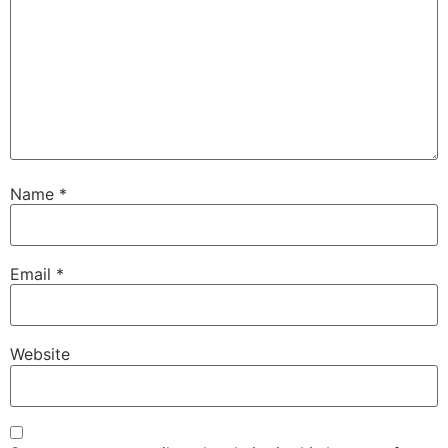
Name
*
Email
*
Website