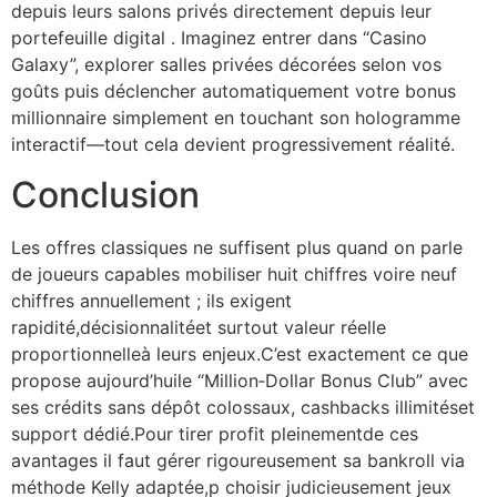
depuis leurs salons privés directement depuis leur
portefeuille digital . Imaginez entrer dans “Casino
Galaxy”, explorer salles privées décorées selon vos
goûts puis déclencher automatiquement votre bonus
millionnaire simplement en touchant son hologramme
interactif—tout cela devient progressivement réalité.
Conclusion
Les offres classiques ne suffisent plus quand on parle
de joueurs capables mobiliser huit chiffres voire neuf
chiffres annuellement ; ils exigent
rapidité,décisionnalitéet surtout valeur réelle
proportionnelleà leurs enjeux.C’est exactement ce que
propose aujourd’huile “Million‑Dollar Bonus Club” avec
ses crédits sans dépôt colossaux, cashbacks illimités​et
support dédié.Pour tirer profit pleinement­de ces
avantages il faut gérer rigoureusement sa bankroll via
méthode Kelly adaptée,p choisir judicieusement jeux