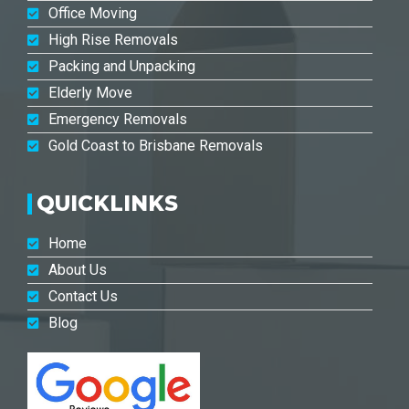
Office Moving
High Rise Removals
Packing and Unpacking
Elderly Move
Emergency Removals
Gold Coast to Brisbane Removals
QUICKLINKS
Home
About Us
Contact Us
Blog