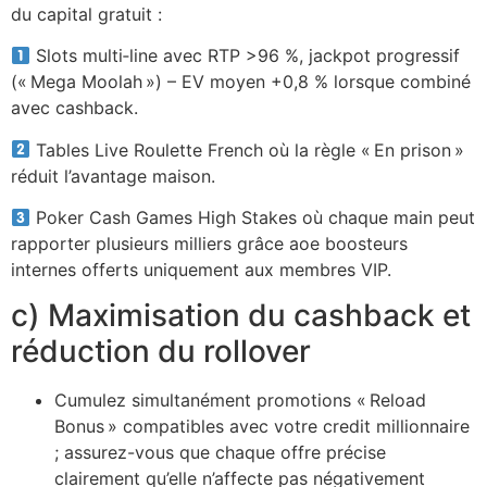
du capital gratuit :
Slots multi‑line avec RTP >96 %, jackpot progressif
(« Mega Moolah ») – EV moyen +0,8 % lorsque combiné
avec cashback.
Tables Live Roulette French où la règle « En prison »
réduit l’avantage maison.
Poker Cash Games High Stakes où chaque main peut
rapporter plusieurs milliers grâce aoe boosteurs
internes offerts uniquement aux membres VIP.
c) Maximisation du cashback et
réduction du rollover
Cumulez simultanément promotions « Reload
Bonus » compatibles avec votre credit millionnaire
; assurez-vous que chaque offre précise
clairement qu’elle n’affecte pas négativement