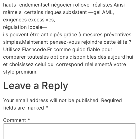
hauts rendements​et négocier rollover réalistes.Ainsi
même si certains risques subsistent —gel AML,
exigences excessives,
régulation locale—
ils peuvent être anticipés grâce à mesures préventives
simples.Maintenant pensez-vous rejoindre cette élite ?
Utilisez Flashcode.Fr comme guide fiable pour
comparer toutesles options disponibles dès aujourd’hui​
et choisissez celui qui correspond réellementà votre
style premium.​
Leave a Reply
Your email address will not be published.
Required
fields are marked
*
Comment
*