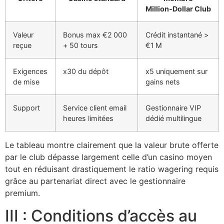
Million‑Dollar Club
Valeur
Bonus max €2 000
Crédit instantané >
reçue
+ 50 tours
€1 M
Exigences
x30 du dépôt
x5 uniquement sur
de mise
gains nets
Support
Service client email
Gestionnaire VIP
heures limitées
dédié multilingue
Le tableau montre clairement que la valeur brute offerte
par le club dépasse largement celle d’un casino moyen
tout en réduisant drastiquement le ratio wagering requis
grâce au partenariat direct avec le gestionnaire
premium.
III : Conditions d’accès au