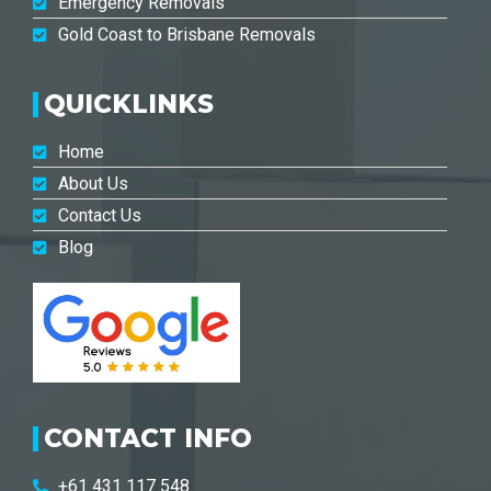
Emergency Removals
Gold Coast to Brisbane Removals
QUICKLINKS
Home
About Us
Contact Us
Blog
CONTACT INFO
+61 431 117 548