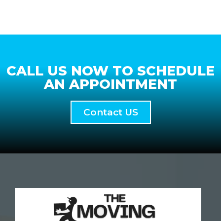
CALL US NOW TO SCHEDULE
AN APPOINTMENT
Contact US