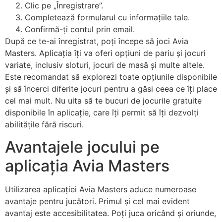
Clic pe „Înregistrare”.
Completează formularul cu informațiile tale.
Confirmă-ți contul prin email.
După ce te-ai înregistrat, poți începe să joci Avia
Masters. Aplicația îți va oferi opțiuni de pariu și jocuri
variate, inclusiv sloturi, jocuri de masă și multe altele.
Este recomandat să explorezi toate opțiunile disponibile
și să încerci diferite jocuri pentru a găsi ceea ce îți place
cel mai mult. Nu uita să te bucuri de jocurile gratuite
disponibile în aplicație, care îți permit să îți dezvolți
abilitățile fără riscuri.
Avantajele jocului pe
aplicația Avia Masters
Utilizarea aplicației Avia Masters aduce numeroase
avantaje pentru jucători. Primul și cel mai evident
avantaj este accesibilitatea. Poți juca oricând și oriunde,