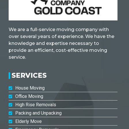
We are a full-service moving company with
over several years of experience. We have the
knowledge and expertise necessary to
provide an efficient, cost-effective moving
service.
SERVICES
House Moving
Office Moving
High Rise Removals
Packing and Unpacking
Elderly Move