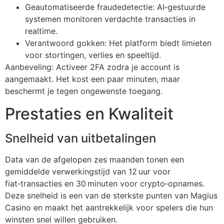
Geautomatiseerde fraudedetectie: AI‑gestuurde
systemen monitoren verdachte transacties in
realtime.
Verantwoord gokken: Het platform biedt limieten
voor stortingen, verlies en speeltijd.
Aanbeveling: Activeer 2FA zodra je account is
aangemaakt. Het kost een paar minuten, maar
beschermt je tegen ongewenste toegang.
Prestaties en Kwaliteit
Snelheid van uitbetalingen
Data van de afgelopen zes maanden tonen een
gemiddelde verwerkingstijd van 12 uur voor
fiat‑transacties en 30 minuten voor crypto‑opnames.
Deze snelheid is een van de sterkste punten van Magius
Casino en maakt het aantrekkelijk voor spelers die hun
winsten snel willen gebruiken.