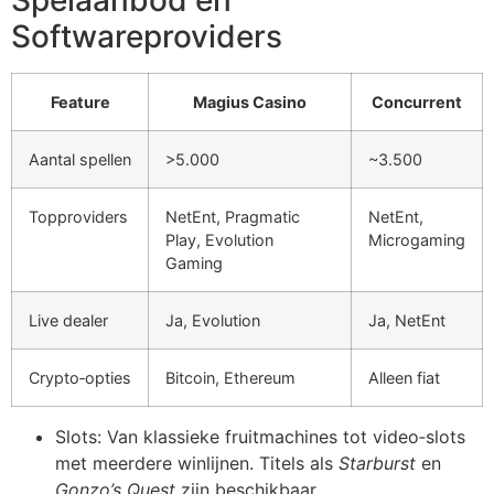
Spelaanbod en
Softwareproviders
Feature
Magius Casino
Concurrent
Aantal spellen
>5.000
~3.500
Topproviders
NetEnt, Pragmatic
NetEnt,
Play, Evolution
Microgaming
Gaming
Live dealer
Ja, Evolution
Ja, NetEnt
Crypto‑opties
Bitcoin, Ethereum
Alleen fiat
Slots: Van klassieke fruitmachines tot video‑slots
met meerdere winlijnen. Titels als
Starburst
en
Gonzo’s Quest
zijn beschikbaar.