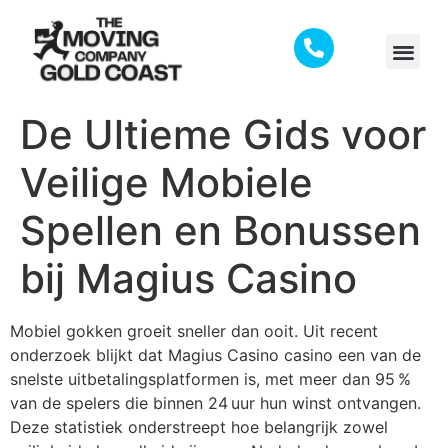
De Ultieme Gids voor
Veilige Mobiele
Spellen en Bonussen
bij Magius Casino
Mobiel gokken groeit sneller dan ooit. Uit recent
onderzoek blijkt dat Magius Casino casino een van de
snelste uitbetalingsplatformen is, met meer dan 95 %
van de spelers die binnen 24 uur hun winst ontvangen.
Deze statistiek onderstreept hoe belangrijk zowel