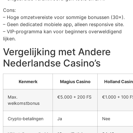
Cons:
– Hoge omzetvereiste voor sommige bonussen (30×).
– Geen dedicated mobiele app, alleen responsive site.
– VIP‑programma kan voor beginners overweldigend
lijken.
Vergelijking met Andere
Nederlandse Casino’s
Kenmerk
Magius Casino
Holland Casi
Max.
€5.000 + 200 FS
€1.000 + 100 F
welkomstbonus
Crypto‑betalingen
Ja
Nee