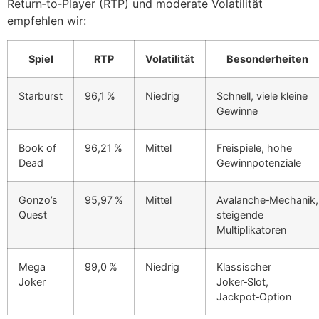
Return‑to‑Player (RTP) und moderate Volatilität
empfehlen wir:
Spiel
RTP
Volatilität
Besonderheiten
Starburst
96,1 %
Niedrig
Schnell, viele kleine
Gewinne
Book of
96,21 %
Mittel
Freispiele, hohe
Dead
Gewinnpotenziale
Gonzo’s
95,97 %
Mittel
Avalanche‑Mechanik,
Quest
steigende
Multiplikatoren
Mega
99,0 %
Niedrig
Klassischer
Joker
Joker‑Slot,
Jackpot‑Option