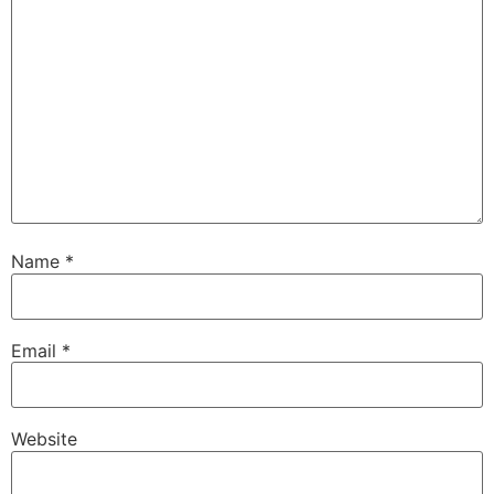
Name
*
Email
*
Website