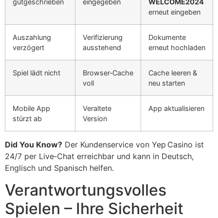
gutgeschrieben
eingegeben
WELCOME2024
erneut eingeben
Auszahlung
Verifizierung
Dokumente
verzögert
ausstehend
erneut hochladen
Spiel lädt nicht
Browser‑Cache
Cache leeren &
voll
neu starten
Mobile App
Veraltete
App aktualisieren
stürzt ab
Version
Did You Know?
Der Kundenservice von Yep Casino ist
24/7 per Live‑Chat erreichbar und kann in Deutsch,
Englisch und Spanisch helfen.
Verantwortungsvolles
Spielen – Ihre Sicherheit