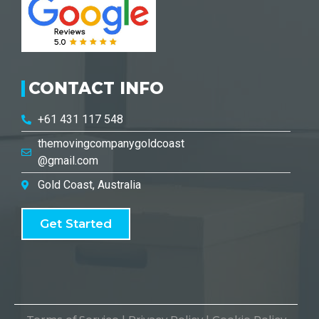
CONTACT INFO
+61 431 117 548
themovingcompanygoldcoast
@gmail.com
Gold Coast, Australia
Get Started