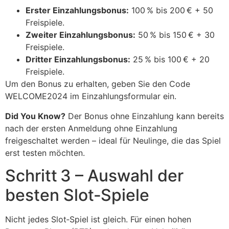
Erster Einzahlungsbonus:
100 % bis 200 € + 50
Freispiele.
Zweiter Einzahlungsbonus:
50 % bis 150 € + 30
Freispiele.
Dritter Einzahlungsbonus:
25 % bis 100 € + 20
Freispiele.
Um den Bonus zu erhalten, geben Sie den Code
WELCOME2024 im Einzahlungsformular ein.
Did You Know?
Der Bonus ohne Einzahlung kann bereits
nach der ersten Anmeldung ohne Einzahlung
freigeschaltet werden – ideal für Neulinge, die das Spiel
erst testen möchten.
Schritt 3 – Auswahl der
besten Slot‑Spiele
Nicht jedes Slot‑Spiel ist gleich. Für einen hohen