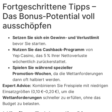
Fortgeschrittene Tipps –
Das Bonus‑Potential voll
ausschöpfen
Setzen Sie sich ein Gewinn‑ und Verlustlimit
bevor Sie starten.
Nutzen Sie das Cashback‑Programm
von
Yep Casino, das 5 % Ihrer Nettoverluste
wöchentlich zurückerstattet.
Spielen Sie während spezieller
Promotion‑Wochen
, da die Wettanforderungen
dann oft halbiert werden.
Expert Advice:
Kombinieren Sie Freispiele mit niedrigen
Einsatzgrößen (0,10 €–0,20 €), um die
Wettanforderungen
schneller zu erfüllen, ohne das
Budget zu belasten.