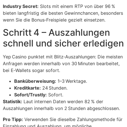
Industry Secret:
Slots mit einem RTP von über 96 %
bieten langfristig die besten Gewinnchancen, besonders
wenn Sie die Bonus‑Freispiele gezielt einsetzen.
Schritt 4 – Auszahlungen
schnell und sicher erledigen
Yep Casino punktet mit Blitz‑Auszahlungen: Die meisten
Anfragen werden innerhalb von 30 Minuten bearbeitet,
bei E‑Wallets sogar sofort.
Banküberweisung:
1–3 Werktage.
Kreditkarte:
24 Stunden.
Sofort/Trustly:
Sofort.
Statistik:
Laut internen Daten werden 82 % der
Auszahlungen innerhalb von 2 Stunden abgeschlossen.
Pro Tipp:
Verwenden Sie dieselbe Zahlungsmethode für
Einzahlung und Auszahlung, um mögliche