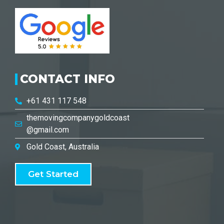
CONTACT INFO
+61 431 117 548
themovingcompanygoldcoast
@gmail.com
Gold Coast, Australia
Get Started