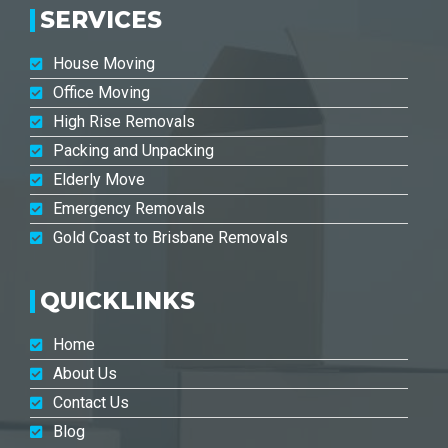
SERVICES
House Moving
Office Moving
High Rise Removals
Packing and Unpacking
Elderly Move
Emergency Removals
Gold Coast to Brisbane Removals
QUICKLINKS
Home
About Us
Contact Us
Blog