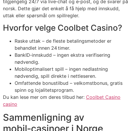
tilgjengelig 24/7 via live‑chat og e‑post, og de svarer på
norsk. Dette gjør det enkelt å få hjelp med innskudd,
uttak eller spørsmål om spillregler.
Hvorfor velge Coolbet Casino?
Raske uttak – de fleste betalingsmetoder er
behandlet innen 24 timer.
BankID‑innskudd – ingen ekstra verifisering
nødvendig.
Mobiloptimalisert spill – ingen nedlastning
nødvendig, spill direkte i nettleseren.
Omfattende bonustilbud – velkomstbonus, gratis
spinn og lojalitetsprogram.
Du kan lese mer om deres tilbud her:
Coolbet Casino
casino
Sammenligning av
mobil‑casinoer i Norge