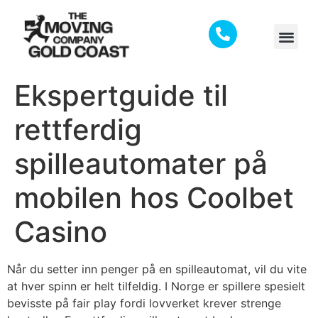
Ekspertguide til
rettferdig
spilleautomater på
mobilen hos Coolbet
Casino
Når du setter inn penger på en spilleautomat, vil du vite
at hver spinn er helt tilfeldig. I Norge er spillere spesielt
bevisste på fair play fordi lovverket krever strenge