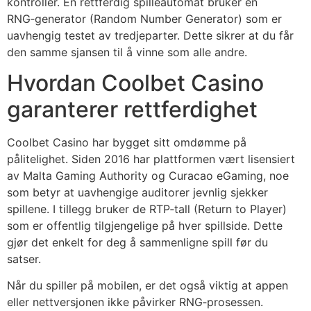
kontroller. En rettferdig spilleautomat bruker en
RNG‑generator (Random Number Generator) som er
uavhengig testet av tredjeparter. Dette sikrer at du får
den samme sjansen til å vinne som alle andre.
Hvordan Coolbet Casino
garanterer rettferdighet
Coolbet Casino har bygget sitt omdømme på
pålitelighet. Siden 2016 har plattformen vært lisensiert
av Malta Gaming Authority og Curacao eGaming, noe
som betyr at uavhengige auditorer jevnlig sjekker
spillene. I tillegg bruker de RTP‑tall (Return to Player)
som er offentlig tilgjengelige på hver spillside. Dette
gjør det enkelt for deg å sammenligne spill før du
satser.
Når du spiller på mobilen, er det også viktig at appen
eller nettversjonen ikke påvirker RNG‑prosessen.