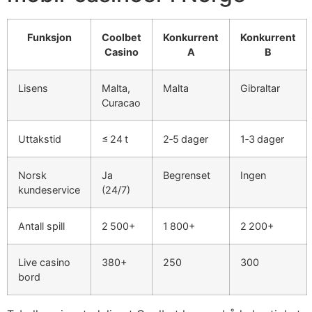
Funksjon
Coolbet
Konkurrent
Konkurrent
Casino
A
B
Lisens
Malta,
Malta
Gibraltar
Curacao
Uttakstid
≤ 24 t
2‑5 dager
1‑3 dager
Norsk
Ja
Begrenset
Ingen
kundeservice
(24/7)
Antall spill
2 500+
1 800+
2 200+
Live casino
380+
250
300
bord