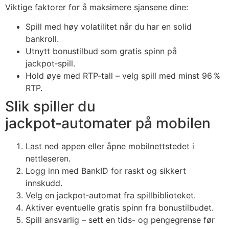
Viktige faktorer for å maksimere sjansene dine:
Spill med høy volatilitet når du har en solid
bankroll.
Utnytt bonustilbud som gratis spinn på
jackpot‑spill.
Hold øye med RTP‑tall – velg spill med minst 96 %
RTP.
Slik spiller du
jackpot‑automater på mobilen
Last ned appen eller åpne mobilnettstedet i
nettleseren.
Logg inn med BankID for raskt og sikkert
innskudd.
Velg en jackpot‑automat fra spillbiblioteket.
Aktiver eventuelle gratis spinn fra bonustilbudet.
Spill ansvarlig – sett en tids- og pengegrense før