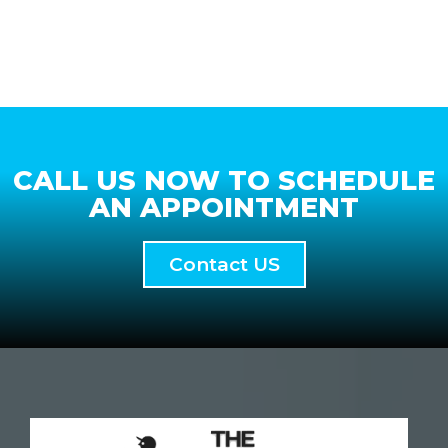
CALL US NOW TO SCHEDULE
AN APPOINTMENT
Contact US