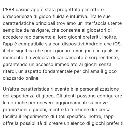
L’888 casino app è stata progettata per offrire
un’esperienza di gioco fluida e intuitiva. Tra le sue
caratteristiche principali troviamo un’interfaccia utente
semplice da navigare, che consente ai giocatori di
accedere rapidamente ai loro giochi preferiti. Inoltre,
l’app è compatibile sia con dispositivi Android che iOS,
il che significa che puoi giocare ovunque e in qualsiasi
momento. La velocità di caricamento è sorprendente,
garantendo un accesso immediato ai giochi senza
ritardi, un aspetto fondamentale per chi ama il gioco
d’azzardo online.
Un’altra caratteristica rilevante è la personalizzazione
dell’esperienza di gioco. Gli utenti possono configurare
le notifiche per ricevere aggiornamenti su nuove
promozioni e giochi, mentre la funzione di ricerca
facilita il reperimento di titoli specifici. Inoltre, l’app
offre la possibilità di creare un elenco di giochi preferiti,