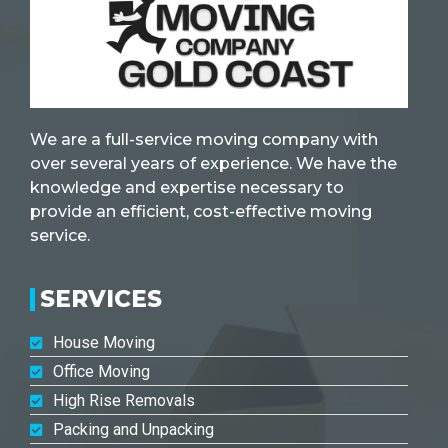
We are a full-service moving company with
over several years of experience. We have the
knowledge and expertise necessary to
provide an efficient, cost-effective moving
service.
SERVICES
House Moving
Office Moving
High Rise Removals
Packing and Unpacking