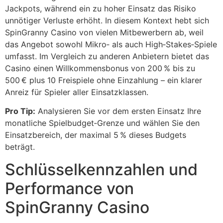
Jackpots, während ein zu hoher Einsatz das Risiko
unnötiger Verluste erhöht. In diesem Kontext hebt sich
SpinGranny Casino von vielen Mitbewerbern ab, weil
das Angebot sowohl Mikro‑ als auch High‑Stakes‑Spiele
umfasst. Im Vergleich zu anderen Anbietern bietet das
Casino einen Willkommensbonus von 200 % bis zu
500 € plus 10 Freispiele ohne Einzahlung – ein klarer
Anreiz für Spieler aller Einsatzklassen.
Pro Tip:
Analysieren Sie vor dem ersten Einsatz Ihre
monatliche Spielbudget‑Grenze und wählen Sie den
Einsatzbereich, der maximal 5 % dieses Budgets
beträgt.
Schlüsselkennzahlen und
Performance von
SpinGranny Casino