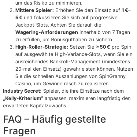
um das Risiko zu minimieren.
Mittlere Spieler:
Erhöhen Sie den Einsatz auf
1 €–
5 €
und fokussieren Sie sich auf progressive
Jackpot‑Slots. Achten Sie darauf, die
Wagering‑Anforderungen
innerhalb von 7 Tagen
zu erfüllen, um Bonusguthaben zu sichern.
High‑Roller‑Strategie:
Setzen Sie
≥ 50 €
pro Spin
auf ausgewählte High‑Variance‑Slots, wenn Sie ein
ausreichendes Bankroll‑Management (mindestens
20‑mal den Einsatz) gewährleisten können. Nutzen
Sie die schnellen Auszahlungen von SpinGranny
Casino, um Gewinne rasch zu realisieren.
Industry Secret:
Spieler, die ihre Einsätze nach dem
„Kelly‑Kriterium“
anpassen, maximieren langfristig den
erwarteten Kapitalzuwachs.
FAQ – Häufig gestellte
Fragen