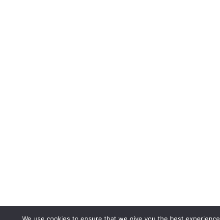
We use cookies to ensure that we give you the best experience 