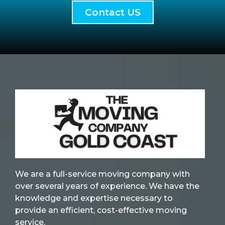
Contact US
We are a full-service moving company with
over several years of experience. We have the
knowledge and expertise necessary to
provide an efficient, cost-effective moving
service.