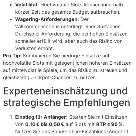
Volatilität:
Hochvolatile Slots können innerhalb
kurzer Zeit das gesamte Budget aufbrauchen.
Wagering‑Anforderungen:
Der
Willkommensbonus unterliegt einer 35‑fachen
Durchspiel‑Anforderung, die bei hohen Einsätzen
schneller erfüllt wird, aber auch das Risiko von
Verlusten erhöht.
Pro Tip:
Kombinieren Sie niedrige Einsätze auf
hochvolatile Slots mit gelegentlichen höheren Einsätzen
auf mittelvolatile Spiele, um das Risiko zu streuen und
gleichzeitig Jackpot‑Chancen zu nutzen.
Experteneinschätzung und
strategische Empfehlungen
Einstieg für Anfänger:
Starten Sie mit Einsätzen
von
0,10 € bis 0,50 €
auf Slots mit
RTP ≥ 96 %
.
Nutzen Sie das Bonus‑ ohne‑Einzahlung-Angebot,