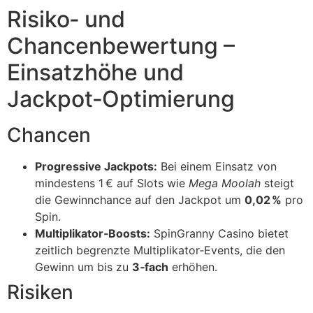
Risiko‑ und
Chancenbewertung –
Einsatzhöhe und
Jackpot‑Optimierung
Chancen
Progressive Jackpots:
Bei einem Einsatz von
mindestens 1 € auf Slots wie
Mega Moolah
steigt
die Gewinnchance auf den Jackpot um
0,02 %
pro
Spin.
Multiplikator‑Boosts:
SpinGranny Casino bietet
zeitlich begrenzte Multiplikator‑Events, die den
Gewinn um bis zu
3‑fach
erhöhen.
Risiken