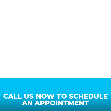
CALL US NOW TO SCHEDULE
AN APPOINTMENT