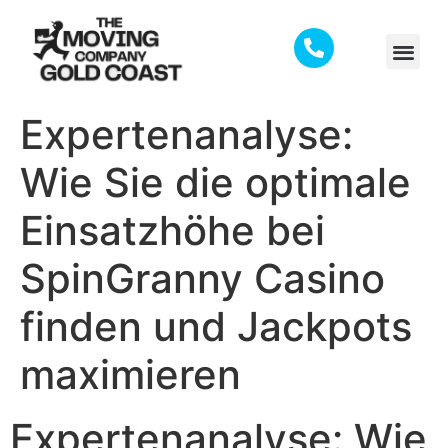
Expertenanalyse:
Wie Sie die optimale
Einsatzhöhe bei
SpinGranny Casino
finden und Jackpots
maximieren
Expertenanalyse: Wie