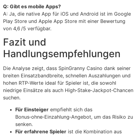
Q: Gibt es mobile Apps?
A: Ja, die native App für iOS und Android ist im Google
Play Store und Apple App Store mit einer Bewertung
von 4,6 /5 verfügbar.
Fazit und
Handlungsempfehlungen
Die Analyse zeigt, dass SpinGranny Casino dank seiner
breiten Einsatzbandbreite, schnellen Auszahlungen und
hohen RTP‑Werte ideal für Spieler ist, die sowohl
niedrige Einsätze als auch High‑Stake‑Jackpot‑Chancen
suchen.
Für Einsteiger
empfiehlt sich das
Bonus‑ohne‑Einzahlung‑Angebot, um das Risiko zu
senken.
Für erfahrene Spieler
ist die Kombination aus