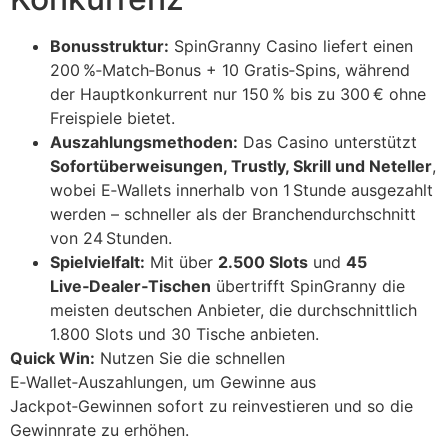
Bonusstruktur:
SpinGranny Casino liefert einen
200 %‑Match‑Bonus + 10 Gratis‑Spins, während
der Hauptkonkurrent nur 150 % bis zu 300 € ohne
Freispiele bietet.
Auszahlungsmethoden:
Das Casino unterstützt
Sofortüberweisungen, Trustly, Skrill und Neteller
,
wobei E‑Wallets innerhalb von 1 Stunde ausgezahlt
werden – schneller als der Branchendurchschnitt
von 24 Stunden.
Spielvielfalt:
Mit über
2.500 Slots
und
45
Live‑Dealer‑Tischen
übertrifft SpinGranny die
meisten deutschen Anbieter, die durchschnittlich
1.800 Slots und 30 Tische anbieten.
Quick Win:
Nutzen Sie die schnellen
E‑Wallet‑Auszahlungen, um Gewinne aus
Jackpot‑Gewinnen sofort zu reinvestieren und so die
Gewinnrate zu erhöhen.