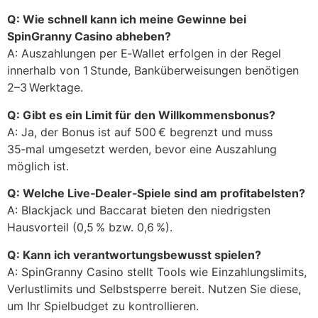
Q: Wie schnell kann ich meine Gewinne bei
SpinGranny Casino abheben?
A: Auszahlungen per E‑Wallet erfolgen in der Regel
innerhalb von 1 Stunde, Banküberweisungen benötigen
2–3 Werktage.
Q: Gibt es ein Limit für den Willkommensbonus?
A: Ja, der Bonus ist auf 500 € begrenzt und muss
35‑mal umgesetzt werden, bevor eine Auszahlung
möglich ist.
Q: Welche Live‑Dealer‑Spiele sind am profitabelsten?
A: Blackjack und Baccarat bieten den niedrigsten
Hausvorteil (0,5 % bzw. 0,6 %).
Q: Kann ich verantwortungsbewusst spielen?
A: SpinGranny Casino stellt Tools wie Einzahlungslimits,
Verlustlimits und Selbstsperre bereit. Nutzen Sie diese,
um Ihr Spielbudget zu kontrollieren.