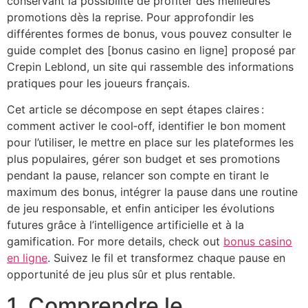
conservant la possibilité de profiter des meilleures
promotions dès la reprise. Pour approfondir les
différentes formes de bonus, vous pouvez consulter le
guide complet des [bonus casino en ligne] proposé par
Crepin Leblond, un site qui rassemble des informations
pratiques pour les joueurs français.
Cet article se décompose en sept étapes claires :
comment activer le cool‑off, identifier le bon moment
pour l’utiliser, le mettre en place sur les plateformes les
plus populaires, gérer son budget et ses promotions
pendant la pause, relancer son compte en tirant le
maximum des bonus, intégrer la pause dans une routine
de jeu responsable, et enfin anticiper les évolutions
futures grâce à l’intelligence artificielle et à la
gamification. For more details, check out
bonus casino
en ligne
. Suivez le fil et transformez chaque pause en
opportunité de jeu plus sûr et plus rentable.
1. Comprendre le