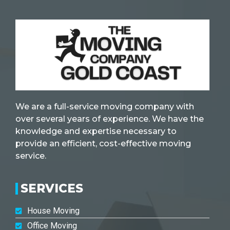
We are a full-service moving company with
over several years of experience. We have the
knowledge and expertise necessary to
provide an efficient, cost-effective moving
service.
SERVICES
House Moving
Office Moving