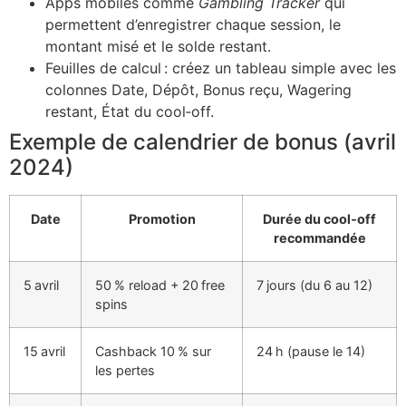
Apps mobiles comme
Gambling Tracker
qui
permettent d’enregistrer chaque session, le
montant misé et le solde restant.
Feuilles de calcul : créez un tableau simple avec les
colonnes Date, Dépôt, Bonus reçu, Wagering
restant, État du cool‑off.
Exemple de calendrier de bonus (avril
2024)
Date
Promotion
Durée du cool‑off
recommandée
5 avril
50 % reload + 20 free
7 jours (du 6 au 12)
spins
15 avril
Cashback 10 % sur
24 h (pause le 14)
les pertes