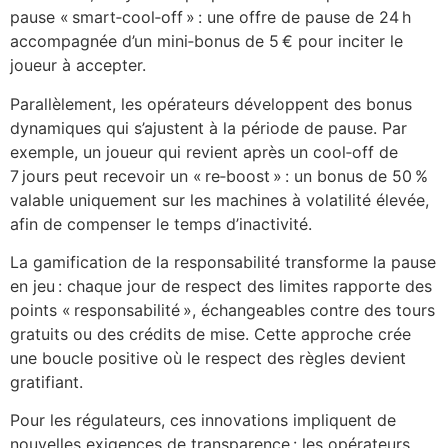
pause « smart‑cool‑off » : une offre de pause de 24 h
accompagnée d’un mini‑bonus de 5 € pour inciter le
joueur à accepter.
Parallèlement, les opérateurs développent des bonus
dynamiques qui s’ajustent à la période de pause. Par
exemple, un joueur qui revient après un cool‑off de
7 jours peut recevoir un « re‑boost » : un bonus de 50 %
valable uniquement sur les machines à volatilité élevée,
afin de compenser le temps d’inactivité.
La gamification de la responsabilité transforme la pause
en jeu : chaque jour de respect des limites rapporte des
points « responsabilité », échangeables contre des tours
gratuits ou des crédits de mise. Cette approche crée
une boucle positive où le respect des règles devient
gratifiant.
Pour les régulateurs, ces innovations impliquent de
nouvelles exigences de transparence : les opérateurs