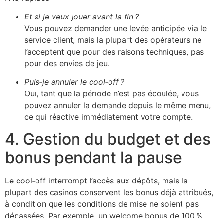
Et si je veux jouer avant la fin ?
Vous pouvez demander une levée anticipée via le
service client, mais la plupart des opérateurs ne
l’acceptent que pour des raisons techniques, pas
pour des envies de jeu.
Puis‑je annuler le cool‑off ?
Oui, tant que la période n’est pas écoulée, vous
pouvez annuler la demande depuis le même menu,
ce qui réactive immédiatement votre compte.
4. Gestion du budget et des
bonus pendant la pause
Le cool‑off interrompt l’accès aux dépôts, mais la
plupart des casinos conservent les bonus déjà attribués,
à condition que les conditions de mise ne soient pas
dépassées. Par exemple, un welcome bonus de 100 %