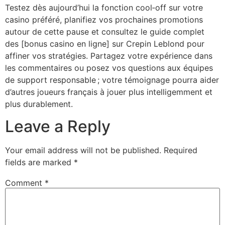
Testez dès aujourd’hui la fonction cool‑off sur votre
casino préféré, planifiez vos prochaines promotions
autour de cette pause et consultez le guide complet
des [bonus casino en ligne] sur Crepin Leblond pour
affiner vos stratégies. Partagez votre expérience dans
les commentaires ou posez vos questions aux équipes
de support responsable ; votre témoignage pourra aider
d’autres joueurs français à jouer plus intelligemment et
plus durablement.
Leave a Reply
Your email address will not be published.
Required
fields are marked
*
Comment
*