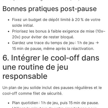
Bonnes pratiques post‑pause
Fixez un budget de dépôt limité à 20 % de votre
solde initial.
Priorisez les bonus à faible exigence de mise (10x–
20x) pour éviter de rester bloqué.
Gardez une trace du temps de jeu : 1 h de jeu →
15 min de pause, même après la réactivation.
6. Intégrer le cool‑off dans
une routine de jeu
responsable
Un plan de jeu solide inclut des pauses régulières et le
cool‑off comme filet de sécurité.
Plan quotidien : 1 h de jeu, puis 15 min de pause.