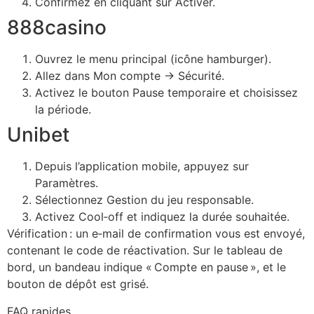
Confirmez en cliquant sur Activer.
888casino
Ouvrez le menu principal (icône hamburger).
Allez dans Mon compte → Sécurité.
Activez le bouton Pause temporaire et choisissez
la période.
Unibet
Depuis l’application mobile, appuyez sur
Paramètres.
Sélectionnez Gestion du jeu responsable.
Activez Cool‑off et indiquez la durée souhaitée.
Vérification : un e‑mail de confirmation vous est envoyé,
contenant le code de réactivation. Sur le tableau de
bord, un bandeau indique « Compte en pause », et le
bouton de dépôt est grisé.
FAQ rapides