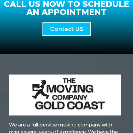
CALL US NOW TO SCHEDULE
AN APPOINTMENT
Contact US
We are a full-service moving company with
over several years of experience. We have the