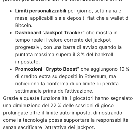
Limiti personalizzabili
per giorno, settimana e
mese, applicabili sia a depositi fiat che a wallet di
Bitcoin.
Dashboard “Jackpot Tracker”
che mostra in
tempo reale il valore corrente dei jackpot
progressivi, con una barra di avviso quando la
puntata massima supera il 3 % del bankroll
impostato.
Promozioni “Crypto Boost”
che aggiungono 10 %
di credito extra su depositi in Ethereum, ma
richiedono la conferma di un limite di perdita
settimanale prima dell’attivazione.
Grazie a queste funzionalità, i giocatori hanno segnalato
una diminuzione del 22 % delle sessioni di gioco
prolungate oltre il limite auto‑imposto, dimostrando
come la tecnologia possa supportare la responsabilità
senza sacrificare l’attrattiva dei jackpot.