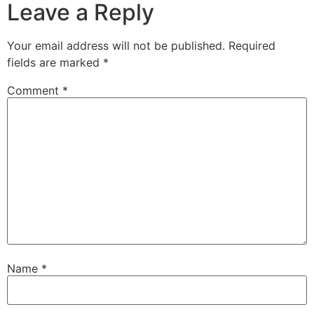
Leave a Reply
Your email address will not be published.
Required
fields are marked
*
Comment
*
Name
*