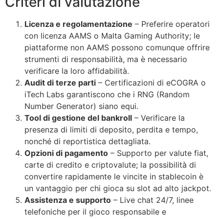
Criteri di valutazione
Licenza e regolamentazione
– Preferire operatori
con licenza AAMS o Malta Gaming Authority; le
piattaforme non AAMS possono comunque offrire
strumenti di responsabilità, ma è necessario
verificare la loro affidabilità.
Audit di terze parti
– Certificazioni di eCOGRA o
iTech Labs garantiscono che i RNG (Random
Number Generator) siano equi.
Tool di gestione del bankroll
– Verificare la
presenza di limiti di deposito, perdita e tempo,
nonché di reportistica dettagliata.
Opzioni di pagamento
– Supporto per valute fiat,
carte di credito e criptovalute; la possibilità di
convertire rapidamente le vincite in stablecoin è
un vantaggio per chi gioca su slot ad alto jackpot.
Assistenza e supporto
– Live chat 24/7, linee
telefoniche per il gioco responsabile e