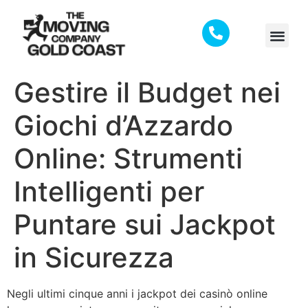
Gestire il Budget nei
Giochi d’Azzardo
Online: Strumenti
Intelligenti per
Puntare sui Jackpot
in Sicurezza
Negli ultimi cinque anni i jackpot dei casinò online