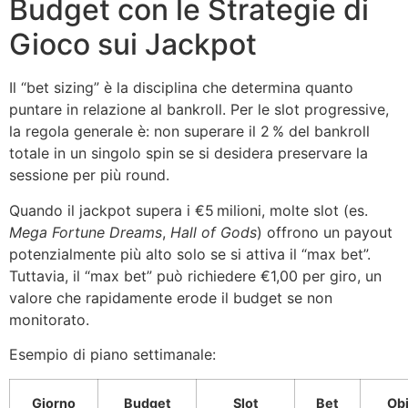
Budget con le Strategie di
Gioco sui Jackpot
Il “bet sizing” è la disciplina che determina quanto
puntare in relazione al bankroll. Per le slot progressive,
la regola generale è: non superare il 2 % del bankroll
totale in un singolo spin se si desidera preservare la
sessione per più round.
Quando il jackpot supera i €5 milioni, molte slot (es.
Mega Fortune Dreams
,
Hall of Gods
) offrono un payout
potenzialmente più alto solo se si attiva il “max bet”.
Tuttavia, il “max bet” può richiedere €1,00 per giro, un
valore che rapidamente erode il budget se non
monitorato.
Esempio di piano settimanale:
Giorno
Budget
Slot
Bet
Obi