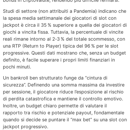
Studi di settore (non attribuiti a Pandemia) indicano che
la spesa media settimanale dei giocatori di slot con
jackpot è circa il 35 % superiore a quella dei giocatori di
giochi a vincita fissa. Tuttavia, la percentuale di vincite
reali rimane intorno al 2‑3 % del totale scommesso, con
una RTP (Return to Player) tipica del 96 % per le slot
progressive. Questi dati mostrano che, senza un budget
definito, è facile superare i propri limiti finanziari in
pochi minuti.
Un bankroll ben strutturato funge da “cintura di
sicurezza”. Definendo una somma massima da investire
per sessione, il giocatore riduce l’esposizione al rischio
di perdita catastrofica e mantiene il controllo emotivo.
Inoltre, un budget chiaro permette di valutare il
rapporto tra rischio e potenziale payout, fondamentale
quando si decide se puntare il “max bet” su una slot con
jackpot progressivo.