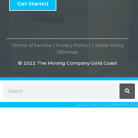
Get Started
Terms of Service
|
Privacy Policy
|
Cookie Policy
|
Sitemap
© 2022 The Moving Company Gold Coast
GOLD COAST, QLD REMOVALISTS