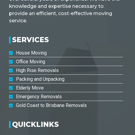
knowledge and expertise necessary to
provide an efficient, cost-effective moving
service.
SERVICES
House Moving
Office Moving
High Rise Removals
Packing and Unpacking
Elderly Move
Emergency Removals
Gold Coast to Brisbane Removals
QUICKLINKS