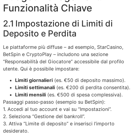
Funzionalità Chiave
2.1 Impostazione di Limiti di
Deposito e Perdita
Le piattaforme più diffuse – ad esempio, StarCasino,
BetSpin e CryptoPlay – includono una sezione
“Responsabilità del Giocatore” accessibile dal profilo
utente. Qui è possibile impostare:
Limiti giornalieri
(es. €50 di deposito massimo).
Limiti settimanali
(es. €200 di perdita consentita).
Limiti mensili
(es. €500 di spesa complessiva).
Passaggi passo‑passo (esempio su BetSpin):
1. Accedi al tuo account e vai su “Impostazioni”.
2. Seleziona “Gestione del bankroll”.
3. Attiva “Limite di deposito” e inserisci l’importo
desiderato.