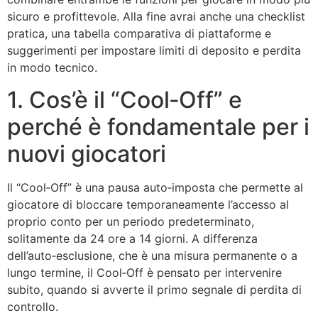
sicuro e profittevole. Alla fine avrai anche una checklist
pratica, una tabella comparativa di piattaforme e
suggerimenti per impostare limiti di deposito e perdita
in modo tecnico.
1. Cos’è il “Cool‑Off” e
perché è fondamentale per i
nuovi giocatori
Il “Cool‑Off” è una pausa auto‑imposta che permette al
giocatore di bloccare temporaneamente l’accesso al
proprio conto per un periodo predeterminato,
solitamente da 24 ore a 14 giorni. A differenza
dell’auto‑esclusione, che è una misura permanente o a
lungo termine, il Cool‑Off è pensato per intervenire
subito, quando si avverte il primo segnale di perdita di
controllo.