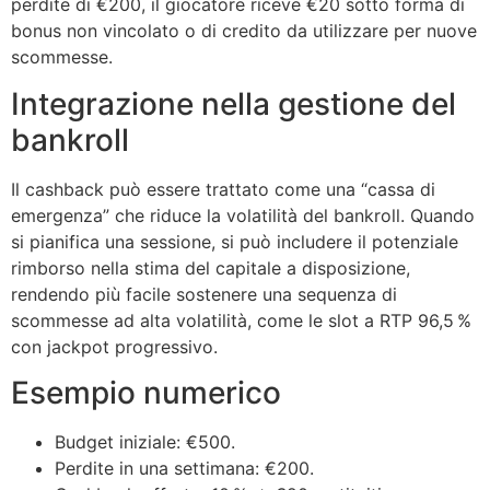
perdite di €200, il giocatore riceve €20 sotto forma di
bonus non vincolato o di credito da utilizzare per nuove
scommesse.
Integrazione nella gestione del
bankroll
Il cashback può essere trattato come una “cassa di
emergenza” che riduce la volatilità del bankroll. Quando
si pianifica una sessione, si può includere il potenziale
rimborso nella stima del capitale a disposizione,
rendendo più facile sostenere una sequenza di
scommesse ad alta volatilità, come le slot a RTP 96,5 %
con jackpot progressivo.
Esempio numerico
Budget iniziale: €500.
Perdite in una settimana: €200.