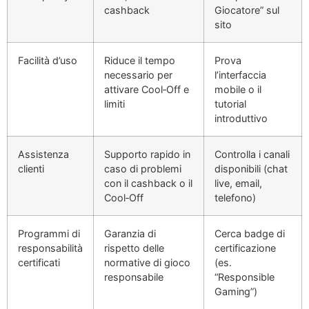
cashback
Giocatore” sul
sito
Facilità d’uso
Riduce il tempo
Prova
necessario per
l’interfaccia
attivare Cool‑Off e
mobile o il
limiti
tutorial
introduttivo
Assistenza
Supporto rapido in
Controlla i canali
clienti
caso di problemi
disponibili (chat
con il cashback o il
live, email,
Cool‑Off
telefono)
Programmi di
Garanzia di
Cerca badge di
responsabilità
rispetto delle
certificazione
certificati
normative di gioco
(es.
responsabile
“Responsible
Gaming”)