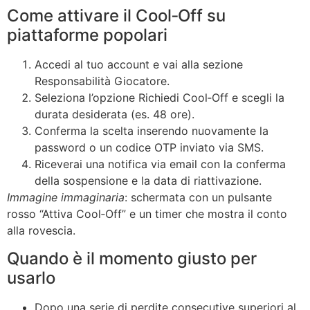
Come attivare il Cool‑Off su
piattaforme popolari
Accedi al tuo account e vai alla sezione
Responsabilità Giocatore.
Seleziona l’opzione Richiedi Cool‑Off e scegli la
durata desiderata (es. 48 ore).
Conferma la scelta inserendo nuovamente la
password o un codice OTP inviato via SMS.
Riceverai una notifica via email con la conferma
della sospensione e la data di riattivazione.
Immagine immaginaria
: schermata con un pulsante
rosso “Attiva Cool‑Off” e un timer che mostra il conto
alla rovescia.
Quando è il momento giusto per
usarlo
Dopo una serie di perdite consecutive superiori al