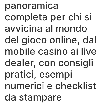
panoramica
completa per chi si
avvicina al mondo
del gioco online, dal
mobile casino ai live
dealer, con consigli
pratici, esempi
numerici e checklist
da stampare