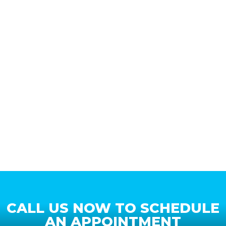
CALL US NOW TO SCHEDULE
AN APPOINTMENT