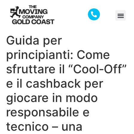
Guida per
principianti: Come
sfruttare il “Cool‑Off”
e il cashback per
giocare in modo
responsabile e
tecnico – una