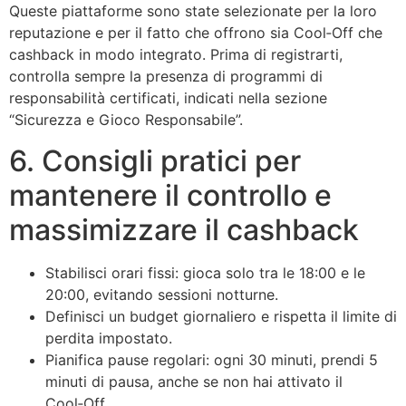
Queste piattaforme sono state selezionate per la loro
reputazione e per il fatto che offrono sia Cool‑Off che
cashback in modo integrato. Prima di registrarti,
controlla sempre la presenza di programmi di
responsabilità certificati, indicati nella sezione
“Sicurezza e Gioco Responsabile”.
6. Consigli pratici per
mantenere il controllo e
massimizzare il cashback
Stabilisci orari fissi: gioca solo tra le 18:00 e le
20:00, evitando sessioni notturne.
Definisci un budget giornaliero e rispetta il limite di
perdita impostato.
Pianifica pause regolari: ogni 30 minuti, prendi 5
minuti di pausa, anche se non hai attivato il
Cool‑Off.