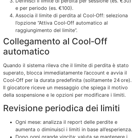
Definisci il limite di perdita per sessione (es. €30)
e per periodo (es. €100).
Associa il limite di perdita al Cool‑Off: seleziona
l’opzione “Attiva Cool‑Off automatico al
raggiungimento del limite”.
Collegamento al Cool‑Off
automatico
Quando il sistema rileva che il limite di perdita è stato
superato, blocca immediatamente l’account e avvia il
Cool‑Off per la durata predefinita (solitamente 24 ore).
Il giocatore riceve un messaggio che spiega il motivo
della sospensione e le opzioni per modificare i limiti.
Revisione periodica dei limiti
Ogni mese: analizza il report delle perdite e
aumenta o diminuisci i limiti in base all’esperienza.
Dopo ogni grande vincita: valuta se mantenere i