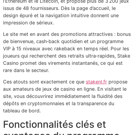
l’Ethereum et le Litecoin, et propose plus de 3 200 jeux
issus de 48 fournisseurs. Dès la page d’accueil, le
design épuré et la navigation intuitive donnent une
impression de sérieux.
Le site met en avant des promotions attractives : bonus
de bienvenue, cash‑back quotidien et un programme
VIP à 15 niveaux avec rakeback en temps réel. Pour les
joueurs qui recherchent des retraits ultra‑rapides, Stake
Casino promet des virements instantanés, ce qui est
rare dans le secteur.
Ces atouts sont exactement ce que
stakenl.fr
propose
aux amateurs de jeux de casino en ligne. En visitant le
site, vous découvrirez immédiatement la fluidité des
dépôts en cryptomonnaies et la transparence du
tableau de bord.
Fonctionnalités clés et