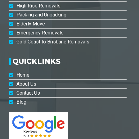
High Rise Removals
Packing and Unpacking
Elderly Move
Emergency Removals
Gold Coast to Brisbane Removals
QUICKLINKS
Home
About Us
Contact Us
Blog