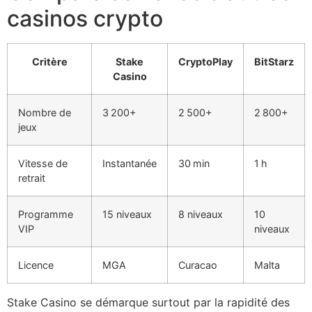
casinos crypto
Critère
Stake
CryptoPlay
BitStarz
Casino
Nombre de
3 200+
2 500+
2 800+
jeux
Vitesse de
Instantanée
30 min
1 h
retrait
Programme
15 niveaux
8 niveaux
10
VIP
niveaux
Licence
MGA
Curacao
Malta
Stake Casino se démarque surtout par la rapidité des