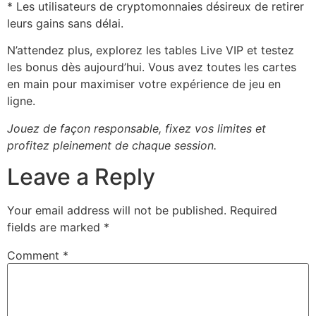
* Les utilisateurs de cryptomonnaies désireux de retirer
leurs gains sans délai.
N’attendez plus, explorez les tables Live VIP et testez
les bonus dès aujourd’hui. Vous avez toutes les cartes
en main pour maximiser votre expérience de jeu en
ligne.
Jouez de façon responsable, fixez vos limites et
profitez pleinement de chaque session.
Leave a Reply
Your email address will not be published.
Required
fields are marked
*
Comment
*