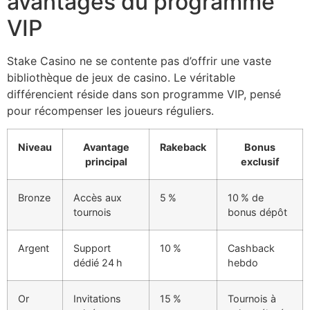
avantages du programme
VIP
Stake Casino ne se contente pas d’offrir une vaste
bibliothèque de jeux de casino. Le véritable
différencient réside dans son programme VIP, pensé
pour récompenser les joueurs réguliers.
Niveau
Avantage
Rakeback
Bonus
principal
exclusif
Bronze
Accès aux
5 %
10 % de
tournois
bonus dépôt
Argent
Support
10 %
Cashback
dédié 24 h
hebdo
Or
Invitations
15 %
Tournois à