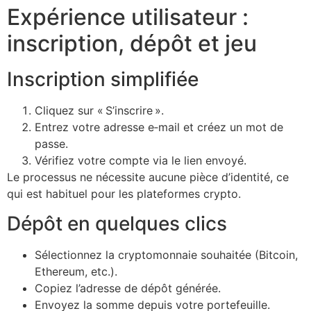
Expérience utilisateur :
inscription, dépôt et jeu
Inscription simplifiée
Cliquez sur « S’inscrire ».
Entrez votre adresse e‑mail et créez un mot de
passe.
Vérifiez votre compte via le lien envoyé.
Le processus ne nécessite aucune pièce d’identité, ce
qui est habituel pour les plateformes crypto.
Dépôt en quelques clics
Sélectionnez la cryptomonnaie souhaitée (Bitcoin,
Ethereum, etc.).
Copiez l’adresse de dépôt générée.
Envoyez la somme depuis votre portefeuille.