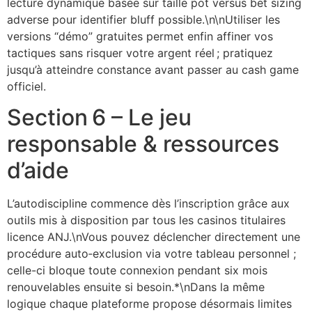
lecture dynamique basée sur taille pot versus bet sizing
adverse pour identifier bluff possible.\n\nUtiliser les
versions “démo” gratuites permet enfin affiner vos
tactiques sans risquer votre argent réel ; pratiquez
jusqu’à atteindre constance avant passer au cash game
officiel.
Section 6 – Le jeu
responsable & ressources
d’aide
L’autodiscipline commence dès l’inscription grâce aux
outils mis à disposition par tous les casinos titulaires
licence ANJ.\nVous pouvez déclencher directement une
procédure auto‑exclusion via votre tableau personnel ;
celle-ci bloque toute connexion pendant six mois
renouvelables ensuite si besoin.*\nDans la même
logique chaque plateforme propose désormais limites