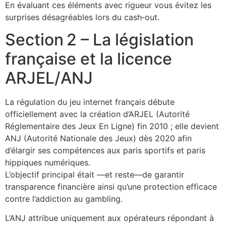
En évaluant ces éléments avec rigueur vous évitez les
surprises désagréables lors du cash‑out.
Section 2 – La législation
française et la licence
ARJEL/ANJ
La régulation du jeu internet français débute
officiellement avec la création d’ARJEL (Autorité
Réglementaire des Jeux En Ligne) fin 2010 ; elle devient
ANJ (Autorité Nationale des Jeux) dès 2020 afin
d’élargir ses compétences aux paris sportifs et paris
hippiques numériques.
L’objectif principal était —et reste—de garantir
transparence financière ainsi qu’une protection efficace
contre l’addiction au gambling.
L’ANJ attribue uniquement aux opérateurs répondant à