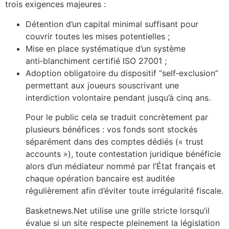
trois exigences majeures :
Détention d’un capital minimal suffisant pour
couvrir toutes les mises potentielles ;
Mise en place systématique d’un système
anti‑blanchiment certifié ISO 27001 ;
Adoption obligatoire du dispositif “self‑exclusion”
permettant aux joueurs souscrivant une
interdiction volontaire pendant jusqu’à cinq ans.
Pour le public cela se traduit concrètement par
plusieurs bénéfices : vos fonds sont stockés
séparément dans des comptes dédiés (« trust
accounts »), toute contestation juridique bénéficie
alors d’un médiateur nommé par l’État français et
chaque opération bancaire est auditée
régulièrement afin d’éviter toute irrégularité fiscale.
Basketnews.Net utilise une grille stricte lorsqu’il
évalue si un site respecte pleinement la législation