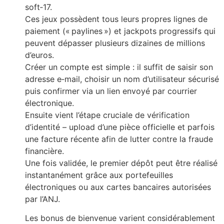
soft‑17.
Ces jeux possèdent tous leurs propres lignes de
paiement (« paylines ») et jackpots progressifs qui
peuvent dépasser plusieurs dizaines de millions
d’euros.
Créer un compte est simple : il suffit de saisir son
adresse e‑mail, choisir un nom d’utilisateur sécurisé
puis confirmer via un lien envoyé par courrier
électronique.
Ensuite vient l’étape cruciale de vérification
d’identité – upload d’une pièce officielle et parfois
une facture récente afin de lutter contre la fraude
financière.
Une fois validée, le premier dépôt peut être réalisé
instantanément grâce aux portefeuilles
électroniques ou aux cartes bancaires autorisées
par l’ANJ.
Les bonus de bienvenue varient considérablement