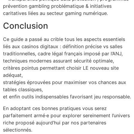
prévention gambling problématique & initiatives
caritatives liées au secteur gaming numérique.
Conclusion
Ce guide a passé au crible tous les aspects essentiels
liés aux casinos digitaux : définition précise vs salles
traditionnelles, cadre légal français imposé par l’ANJ,
techniques modernes assurant sécurité optimale,
critères pointus permettant choisir LE nouveau site
adéquat,
stratégies éprouvées pour maximiser vos chances aux
tables classiques,
et enfin outils indispensables favorisant jeu responsable.​
En adoptant ces bonnes pratiques vous serez
parfaitement armé·e pour explorer sereinement l’univers
riche proposé aujourd’hui par nos partenaires
sélectionnés.