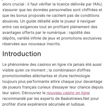
alors crucial : il faut vérifier la licence délivrée par l’ANJ,
s’assurer que les données personnelles sont chiffrées et
que les bonus proposés ne cachent pas de conditions
abusives. Un guide détaillé aide le joueur à naviguer
entre ces exigences tout en profitant pleinement des
avantages offerts par le numérique : rapidité des
dépôts, variété infinie de jeux et promotions exclusives
réservées aux nouveaux inscrits.
Introduction
Le phénomène des casinos en ligne n’a jamais été aussi
visible qu’en ce moment ; la combinaison d’offres
promotionnelles alléchantes et d’une technologie
toujours plus performante attire chaque jour davantage
de joueurs français curieux d’essayer leur chance depuis
leur salon. Découvrez le
nouveau casino en ligne
recommandé par les experts de Basketnews.Net pour
profiter d’une expérience sécurisée et ludique.