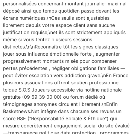
personnalisées concernant montant journalier maximal
déposé ainsi que temps quotidien passé devant les
écrans numériques.\nCes seuils sont ajustables
librement depuis votre espace client sans aucune
justification requise,\net ils sont strictement appliqués
même si vous tentez plusieurs sessions
distinctes.\n\nReconnaître tôt les signes classiques—
jouer sous influence émotionnelle forte , augmenter
progressivement montants misés pour compenser
pertes précédentes , négliger obligations familiales —
peut éviter escalation vers addiction grave.\nEn France
plusieurs associations offrent soutien professionnel
telque S.O.S Joueurs accessible via hotline nationale
gratuite (09 69 39 00 00) ou forum dédié où
témoignages anonymes circulent librement.\nEnfin
Basketnews.Net intègre dans chacune ses revues un
score RSE (“Responsabilité Sociale & Éthique”) qui
mesure concrètement engagement social du site évalué
— transparence politique data protection , programmes