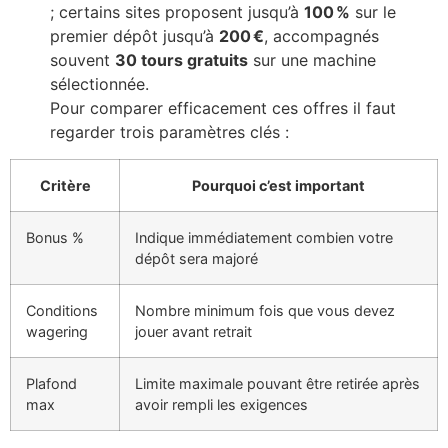
; certains sites proposent jusqu’à
100 %
sur le
premier dépôt jusqu’à
200 €
, accompagnés
souvent
30 tours gratuits
sur une machine
sélectionnée.
Pour comparer efficacement ces offres il faut
regarder trois paramètres clés :
Critère
Pourquoi c’est important
Bonus %
Indique immédiatement combien votre
dépôt sera majoré
Conditions
Nombre minimum fois que vous devez
wagering
jouer avant retrait
Plafond
Limite maximale pouvant être retirée après
max
avoir rempli les exigences