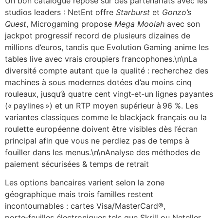
Un bon catalogue repose sur des partenariats avec les
studios leaders : NetEnt offre
Starburst
et
Gonzo’s
Quest
, Microgaming propose
Mega Moolah
avec son
jackpot progressif record de plusieurs dizaines de
millions d’euros, tandis que Evolution Gaming anime les
tables live avec vrais croupiers francophones.\n\nLa
diversité compte autant que la qualité : recherchez des
machines à sous modernes dotées d’au moins cinq
rouleaux, jusqu’à quatre cent vingt‑et‑un lignes payantes
(« paylines ») et un RTP moyen supérieur à 96 %. Les
variantes classiques comme le blackjack français ou la
roulette européenne doivent être visibles dès l’écran
principal afin que vous ne perdiez pas de temps à
fouiller dans les menus.\n\nAnalyse des méthodes de
paiement sécurisées & temps de retrait
Les options bancaires varient selon la zone
géographique mais trois familles restent
incontournables : cartes Visa/MasterCard®,
porte‑feuilles électroniques tels que Skrill ou Neteller,