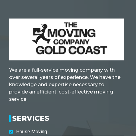
We are a full-service moving company with
over several years of experience. We have the
knowledge and expertise necessary to
provide an efficient, cost-effective moving
service.
SERVICES
House Moving