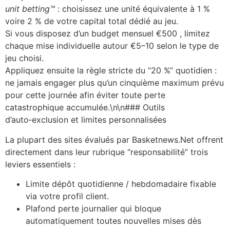
unit betting™
: choisissez une unité équivalente à 1 %
voire 2 % de votre capital total dédié au jeu.
Si vous disposez d’un budget mensuel €500 , limitez
chaque mise individuelle autour €5–10 selon le type de
jeu choisi.
Appliquez ensuite la règle stricte du “20 %” quotidien :
ne jamais engager plus qu’un cinquième maximum prévu
pour cette journée afin éviter toute perte
catastrophique accumulée.\n\n### Outils
d’auto‑exclusion et limites personnalisées
La plupart des sites évalués par Basketnews.Net offrent
directement dans leur rubrique “responsabilité” trois
leviers essentiels :
Limite dépôt quotidienne / hebdomadaire fixable
via votre profil client.
Plafond perte journalier qui bloque
automatiquement toutes nouvelles mises dès