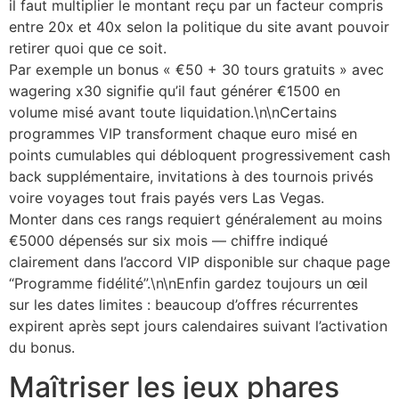
il faut multiplier le montant reçu par un facteur compris
entre 20x et 40x selon la politique du site avant pouvoir
retirer quoi que ce soit.
Par exemple un bonus « €50 + 30 tours gratuits » avec
wagering x30 signifie qu’il faut générer €1500 en
volume misé avant toute liquidation.\n\nCertains
programmes VIP transforment chaque euro misé en
points cumulables qui débloquent progressivement cash
back supplémentaire, invitations à des tournois privés
voire voyages tout frais payés vers Las Vegas.
Monter dans ces rangs requiert généralement au moins
€5000 dépensés sur six mois — chiffre indiqué
clairement dans l’accord VIP disponible sur chaque page
“Programme fidélité”.\n\nEnfin gardez toujours un œil
sur les dates limites : beaucoup d’offres récurrentes
expirent après sept jours calendaires suivant l’activation
du bonus.
Maîtriser les jeux phares