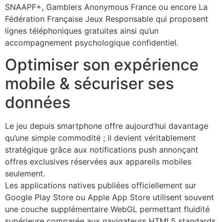
SNAAPF+, Gamblers Anonymous France ou encore La
Fédération Française Jeux Responsable qui proposent
lignes téléphoniques gratuites ainsi qu’un
accompagnement psychologique confidentiel.
Optimiser son expérience
mobile & sécuriser ses
données
Le jeu depuis smartphone offre aujourd’hui davantage
qu’une simple commodité ; il devient véritablement
stratégique grâce aux notifications push annonçant
offres exclusives réservées aux appareils mobiles
seulement.
Les applications natives publiées officiellement sur
Google Play Store ou Apple App Store utilisent souvent
une couche supplémentaire WebGL permettant fluidité
supérieure comparée aux navigateurs HTML5 standards