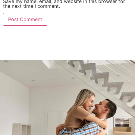
Save my name, email, and website in this browser for
the next time I comment.