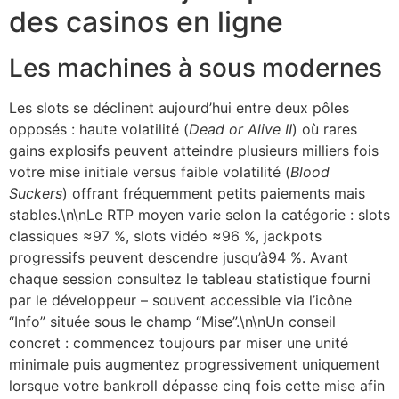
des casinos en ligne
Les machines à sous modernes
Les slots se déclinent aujourd’hui entre deux pôles
opposés : haute volatilité (
Dead or Alive II
) où rares
gains explosifs peuvent atteindre plusieurs milliers fois
votre mise initiale versus faible volatilité (
Blood
Suckers
) offrant fréquemment petits paiements mais
stables.\n\nLe RTP moyen varie selon la catégorie : slots
classiques ≈97 %, slots vidéo ≈96 %, jackpots
progressifs peuvent descendre jusqu’à94 %. Avant
chaque session consultez le tableau statistique fourni
par le développeur – souvent accessible via l’icône
“Info” située sous le champ “Mise”.\n\nUn conseil
concret : commencez toujours par miser une unité
minimale puis augmentez progressivement uniquement
lorsque votre bankroll dépasse cinq fois cette mise afin