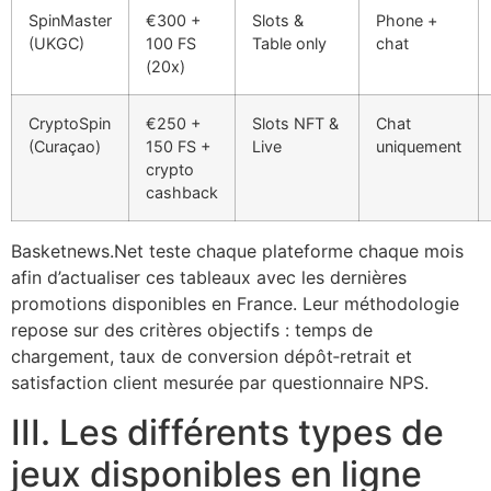
SpinMaster
€300 +
Slots &
Phone +
(UKGC)
100 FS
Table only
chat
(20x)
CryptoSpin
€250 +
Slots NFT &
Chat
(Curaçao)
150 FS +
Live
uniquement
crypto
cashback
Basketnews.Net teste chaque plateforme chaque mois
afin d’actualiser ces tableaux avec les dernières
promotions disponibles en France. Leur méthodologie
repose sur des critères objectifs : temps de
chargement, taux de conversion dépôt‑retrait et
satisfaction client mesurée par questionnaire NPS.
III. Les différents types de
jeux disponibles en ligne