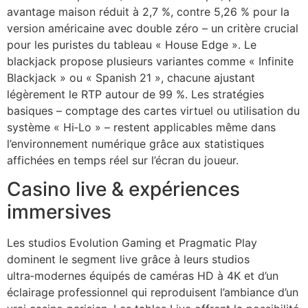
avantage maison réduit à 2,7 %, contre 5,26 % pour la
version américaine avec double zéro – un critère crucial
pour les puristes du tableau « House Edge ». Le
blackjack propose plusieurs variantes comme « Infinite
Blackjack » ou « Spanish 21 », chacune ajustant
légèrement le RTP autour de 99 %. Les stratégies
basiques – comptage des cartes virtuel ou utilisation du
système « Hi‑Lo » – restent applicables même dans
l’environnement numérique grâce aux statistiques
affichées en temps réel sur l’écran du joueur.
Casino live & expériences
immersives
Les studios Evolution Gaming et Pragmatic Play
dominent le segment live grâce à leurs studios
ultra‑modernes équipés de caméras HD à 4K et d’un
éclairage professionnel qui reproduisent l’ambiance d’un