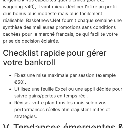
wagering ×40), il vaut mieux décliner l’offre au profit
d’un bonus plus modeste mais plus facilement
réalisable. Basketnews.Net fournit chaque semaine une
synthèse des meilleures promotions sans conditions
cachées pour le marché français, ce qui facilite votre
prise de décision éclairée.
Checklist rapide pour gérer
votre bankroll
Fixez une mise maximale par session (exemple
€50).
Utilisez une feuille Excel ou une appli dédiée pour
suivre gains/pertes en temps réel.
Révisez votre plan tous les mois selon vos
performances réelles afin d’ajuster limites et
stratégies.
V. Tendances émergentes &