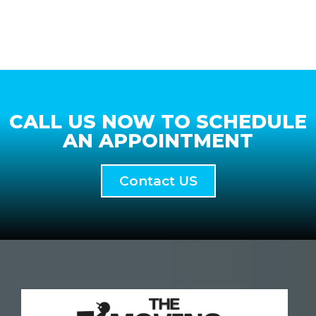
CALL US NOW TO SCHEDULE
AN APPOINTMENT
Contact US