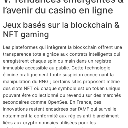
l’avenir du casino en ligne
Jeux basés sur la blockchain &
NFT gaming
Les plateformes qui intègrent la blockchain offrent une
transparence totale grâce aux contrats intelligents qui
enregistrent chaque spin ou main dans un registre
immuable accessible au public. Cette technologie
élimine pratiquement toute suspicion concernant la
manipulation du RNG ; certains sites proposent même
des slots NFT où chaque symbole est un token unique
pouvant être collectionné ou revendu sur des marchés
secondaires comme OpenSea. En France, ces
innovations restent encadrées par l’AMF qui surveille
notamment la conformité aux règles anti‑blanchiment
liées aux cryptomonnaies utilisées pour les