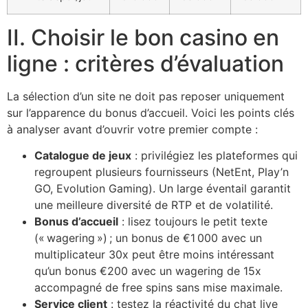
II. Choisir le bon casino en
ligne : critères d’évaluation
La sélection d’un site ne doit pas reposer uniquement
sur l’apparence du bonus d’accueil. Voici les points clés
à analyser avant d’ouvrir votre premier compte :
Catalogue de jeux
: privilégiez les plateformes qui
regroupent plusieurs fournisseurs (NetEnt, Play’n
GO, Evolution Gaming). Un large éventail garantit
une meilleure diversité de RTP et de volatilité.
Bonus d’accueil
: lisez toujours le petit texte
(« wagering ») ; un bonus de €1 000 avec un
multiplicateur 30x peut être moins intéressant
qu’un bonus €200 avec un wagering de 15x
accompagné de free spins sans mise maximale.
Service client
: testez la réactivité du chat live