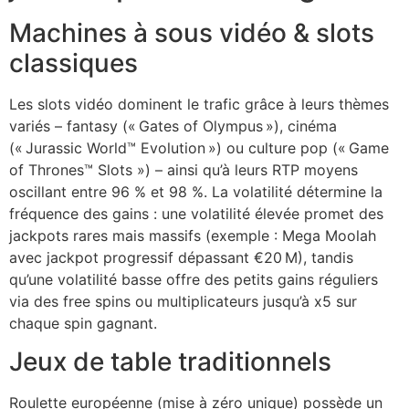
Machines à sous vidéo & slots
classiques
Les slots vidéo dominent le trafic grâce à leurs thèmes
variés – fantasy (« Gates of Olympus »), cinéma
(« Jurassic World™ Evolution ») ou culture pop (« Game
of Thrones™ Slots ») – ainsi qu’à leurs RTP moyens
oscillant entre 96 % et 98 %. La volatilité détermine la
fréquence des gains : une volatilité élevée promet des
jackpots rares mais massifs (exemple : Mega Moolah
avec jackpot progressif dépassant €20 M), tandis
qu’une volatilité basse offre des petits gains réguliers
via des free spins ou multiplicateurs jusqu’à x5 sur
chaque spin gagnant.
Jeux de table traditionnels
Roulette européenne (mise à zéro unique) possède un