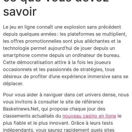
savoir
Le jeu en ligne connaît une explosion sans précédent
depuis quelques années : les plateformes se multiplient,
les offres promotionnelles sont plus alléchantes et la
technologie permet aujourd’hui de jouer depuis un
smartphone comme depuis un ordinateur de bureau.
Cette démocratisation attire à la fois les joueurs
occasionnels et les passionnés de stratégies, tous
désireux de profiter d’une expérience immersive sans se
déplacer.
Pour vous aider à naviguer dans cet univers dense, nous
vous invitons à consulter le site de référence
Basketnews.Net, qui propose chaque jour des
classements actualisés du
nouveau casino en ligne
le
plus fiable et le plus innovant. Grâce à leurs tests
indépendants, vous saurez rapidement quels sites