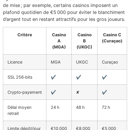
de mise ; par exemple, certains casinos imposent un
plafond quotidien de €5 000 pour éviter le blanchiment
d’argent tout en restant attractifs pour les gros joueurs.
Critère
Casino
Casino
Casino C
A
B
(Curaçao)
(MGA)
(UKGC)
Licence
MGA
UKGC
Curaçao
SSL 256‑bits
✔︎
✔︎
✔︎
Crypto‑payement
✔︎
✘
✔︎
Délai moyen
24 h
48 h
72 h
retrait
Limite dépôt/jour
€10 000
€8 000
€5 000