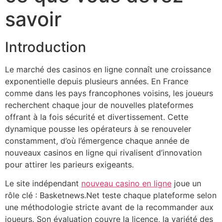
savoir
Introduction
Le marché des casinos en ligne connaît une croissance
exponentielle depuis plusieurs années. En France
comme dans les pays francophones voisins, les joueurs
recherchent chaque jour de nouvelles plateformes
offrant à la fois sécurité et divertissement. Cette
dynamique pousse les opérateurs à se renouveler
constamment, d’où l’émergence chaque année de
nouveaux casinos en ligne qui rivalisent d’innovation
pour attirer les parieurs exigeants.
Le site indépendant
nouveau casino en ligne
joue un
rôle clé : Basketnews.Net teste chaque plateforme selon
une méthodologie stricte avant de la recommander aux
joueurs. Son évaluation couvre la licence, la variété des