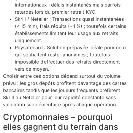
internationaux ; délais instantanés mais parfois
retardés lors du premier retrait KYC.
Skrill / Neteller : Transactions quasi instantanées
(< 15 min), frais réduits (~1 %) ; toutefois certains
établissements limitent leur usage aux retraits
uniquement.
Paysafecard : Solution prépayée idéale pour ceux
qui souhaitent rester anonymes ; toutefois
impossible d’effectuer des retraits directement
vers ce moyen.
Choisir entre ces options dépend surtout du volume
prévu : les gros dépôts profitent davantage des cartes
bancaires tandis que les joueurs fréquents préfèrent
Skrill ou Neteller pour leur rapidité constante sans
validation supplémentaire après chaque opération.
Cryptomonnaies – pourquoi
elles gagnent du terrain dans