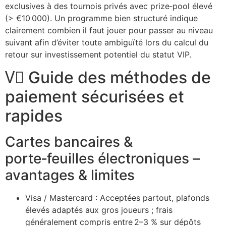
exclusives à des tournois privés avec prize‑pool élevé
(> €10 000). Un programme bien structuré indique
clairement combien il faut jouer pour passer au niveau
suivant afin d’éviter toute ambiguïté lors du calcul du
retour sur investissement potentiel du statut VIP.
V️⃣ Guide des méthodes de
paiement sécurisées et
rapides
Cartes bancaires &
porte‑feuilles électroniques –
avantages & limites
Visa / Mastercard : Acceptées partout, plafonds
élevés adaptés aux gros joueurs ; frais
généralement compris entre 2–3 % sur dépôts