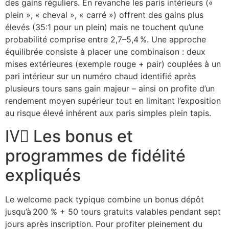
des gains réguliers. En revanche les paris intérieurs («
plein », « cheval », « carré ») offrent des gains plus
élevés (35:1 pour un plein) mais ne touchent qu’une
probabilité comprise entre 2,7–5,4 %. Une approche
équilibrée consiste à placer une combinaison : deux
mises extérieures (exemple rouge + pair) couplées à un
pari intérieur sur un numéro chaud identifié après
plusieurs tours sans gain majeur – ainsi on profite d’un
rendement moyen supérieur tout en limitant l’exposition
au risque élevé inhérent aux paris simples plein tapis.
IV️⃣ Les bonus et
programmes de fidélité
expliqués
Le welcome pack typique combine un bonus dépôt
jusqu’à 200 % + 50 tours gratuits valables pendant sept
jours après inscription. Pour profiter pleinement du