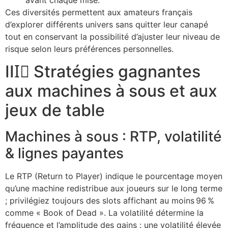
Ces diversités permettent aux amateurs français
d’explorer différents univers sans quitter leur canapé
tout en conservant la possibilité d’ajuster leur niveau de
risque selon leurs préférences personnelles.
III️⃣ Stratégies gagnantes
aux machines à sous et aux
jeux de table
Machines à sous : RTP, volatilité
& lignes payantes
Le RTP (Return to Player) indique le pourcentage moyen
qu’une machine redistribue aux joueurs sur le long terme
; privilégiez toujours des slots affichant au moins 96 %
comme « Book of Dead ». La volatilité détermine la
fréquence et l’amplitude des gains : une volatilité élevée