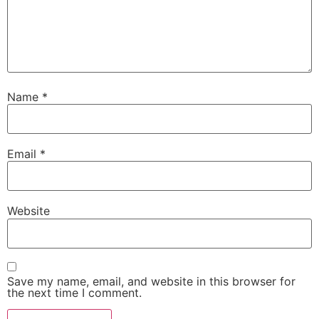
Name
*
Email
*
Website
Save my name, email, and website in this browser for
the next time I comment.