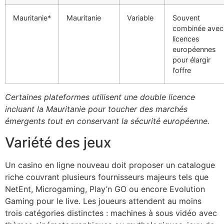
Mauritanie*
Mauritanie
Variable
Souvent
combinée avec
licences
européennes
pour élargir
l’offre
Certaines plateformes utilisent une double licence
incluant la Mauritanie pour toucher des marchés
émergents tout en conservant la sécurité européenne.
Variété des jeux
Un casino en ligne nouveau doit proposer un catalogue
riche couvrant plusieurs fournisseurs majeurs tels que
NetEnt, Microgaming, Play’n GO ou encore Evolution
Gaming pour le live. Les joueurs attendent au moins
trois catégories distinctes : machines à sous vidéo avec