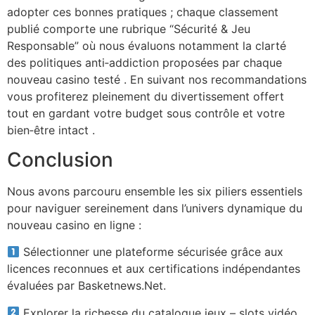
adopter ces bonnes pratiques ; chaque classement
publié comporte une rubrique “Sécurité & Jeu
Responsable” où nous évaluons notamment la clarté
des politiques anti‑addiction proposées par chaque
nouveau casino testé . En suivant nos recommandations
vous profiterez pleinement du divertissement offert
tout en gardant votre budget sous contrôle et votre
bien‑être intact .
Conclusion
Nous avons parcouru ensemble les six piliers essentiels
pour naviguer sereinement dans l’univers dynamique du
nouveau casino en ligne :
Sélectionner une plateforme sécurisée grâce aux
licences reconnues et aux certifications indépendantes
évaluées par Basketnews.Net.
Explorer la richesse du catalogue jeux – slots vidéo