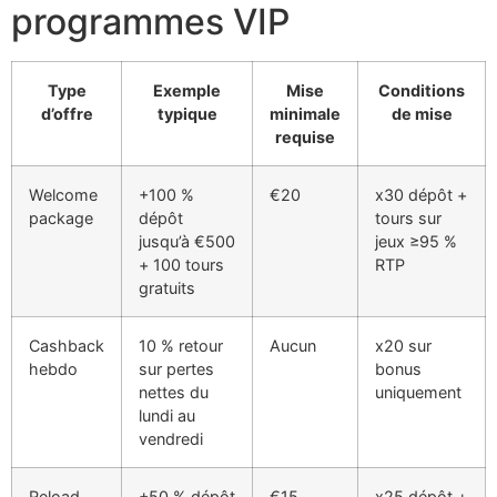
programmes VIP
Type
Exemple
Mise
Conditions
d’offre
typique
minimale
de mise
requise
Welcome
+100 %
€20
x30 dépôt +
package
dépôt
tours sur
jusqu’à €500
jeux ≥95 %
+ 100 tours
RTP
gratuits
Cashback
10 % retour
Aucun
x20 sur
hebdo
sur pertes
bonus
nettes du
uniquement
lundi au
vendredi
Reload
+50 % dépôt
€15
x25 dépôt +