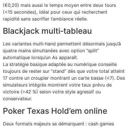
(€0,20) mais aussi le temps moyen entre deux tours
(<15 secondes), idéal pour ceux qui recherchent
rapidité sans sacrifier l’ambiance réelle.
Blackjack multi‑tableau
Les variantes multi‑hand permettent désormais jusqu’à
quatre mains simultanées avec option “split”
automatique lorsqu’un As apparaît.
La stratégie basique adaptée au numérique conseille
toujours de rester sur “stand” dès que votre total atteint
17 contre un croupier montrant un carte basse (<7). Des
simulateurs intégrés montrent votre taux prévu de
victoire (>42 %) selon votre style agressif ou
conservateur.
Poker Texas Hold’em online
Deux formats majeurs se démarquent : cash games