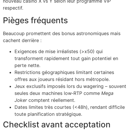
nouveau casino X vs Y selon leur programme VIP
respectif.
Pièges fréquents
Beaucoup promettent des bonus astronomiques mais
cachent derrière :
Exigences de mise irréalistes (>x50) qui
transforment rapidement tout gain potentiel en
perte nette.
Restrictions géographiques limitant certaines
offres aux joueurs résidant hors métropole.
Jeux exclusifs imposés lors du wagering – souvent
seules deux machines low‑RTP comme
Mega
Joker
comptent réellement.
Dates limites très courtes (<48h), rendant difficile
toute planification stratégique.
Checklist avant acceptation