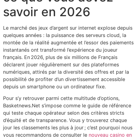
savoir en 2026
Le marché des jeux d’argent sur internet explose depuis
quelques années : la puissance des serveurs cloud, la
montée de la réalité augmentée et l’essor des paiements
instantanés ont transformé l’expérience du joueur
français. En 2026, plus de six millions de Français
déclarent jouer régulièrement sur des plateformes
numériques, attirés par la diversité des offres et par la
possibilité de profiter d’un divertissement accessible
depuis un smartphone ou un ordinateur fixe.
Pour s’y retrouver parmi cette multitude d’options,
Basketnews.Net s’impose comme le guide de référence
qui teste chaque opérateur selon des critères stricts
d’équité et de transparence. Vous y trouverez chaque
jour les classements les plus à jour ; c’est pourquoi nous
vous recommandons de consulter le
nouveau casino en