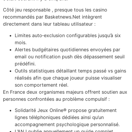
Côté jeu responsable , presque tous les casino
recommandés par Basketnews.Net intègrent
directement dans leur tableau utilisateur :
Limites auto‑exclusion configurables jusqu’à six
mois.
Alertes budgétaires quotidiennes envoyées par
email ou notification push dès dépassement seuil
prédéfini.
Outils statistiques détaillant temps passé vs gains
réalisés afin que chaque joueur puisse visualiser
son comportement réel.
En France deux organismes majeurs offrent soutien aux
personnes confrontées au problème compulsif :
Solidarité Jeux Online® propose gratuitement
lignes téléphoniques dédiées ainsi qu’un
accompagnement psychologique personnalisé.
L’ANJ publie annuellement un guide complet