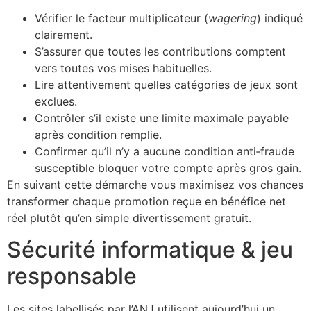
Vérifier le facteur multiplicateur (
wagering
) indiqué
clairement.
S’assurer que toutes les contributions comptent
vers toutes vos mises habituelles.
Lire attentivement quelles catégories de jeux sont
exclues.
Contrôler s’il existe une limite maximale payable
après condition remplie.
Confirmer qu’il n’y a aucune condition anti‑fraude
susceptible bloquer votre compte après gros gain.
En suivant cette démarche vous maximisez vos chances
transformer chaque promotion reçue en bénéfice net
réel plutôt qu’en simple divertissement gratuit.
Sécurité informatique & jeu
responsable
Les sites labellisés par l’ANJ utilisent aujourd’hui un