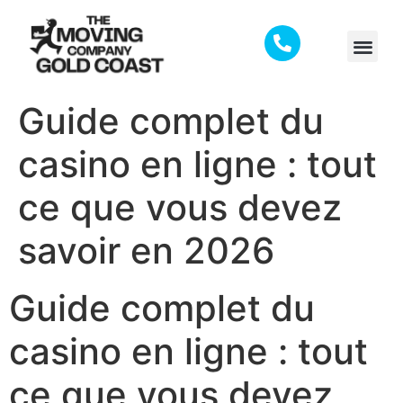
Guide complet du
casino en ligne : tout
ce que vous devez
savoir en 2026
Guide complet du
casino en ligne : tout
ce que vous devez