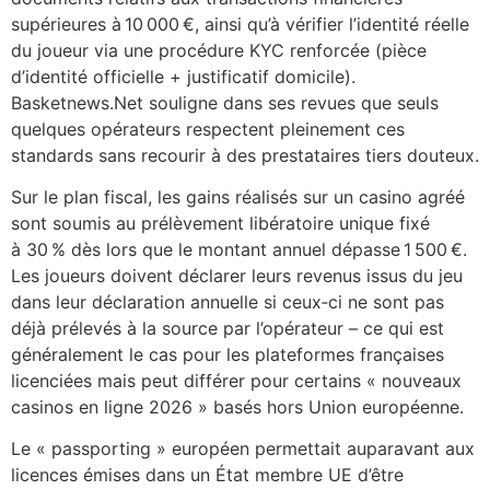
supérieures à 10 000 €, ainsi qu’à vérifier l’identité réelle
du joueur via une procédure KYC renforcée (pièce
d’identité officielle + justificatif domicile).
Basketnews.Net souligne dans ses revues que seuls
quelques opérateurs respectent pleinement ces
standards sans recourir à des prestataires tiers douteux.
Sur le plan fiscal, les gains réalisés sur un casino agréé
sont soumis au prélèvement libératoire unique fixé
à 30 % dès lors que le montant annuel dépasse 1 500 €.
Les joueurs doivent déclarer leurs revenus issus du jeu
dans leur déclaration annuelle si ceux‑ci ne sont pas
déjà prélevés à la source par l’opérateur – ce qui est
généralement le cas pour les plateformes françaises
licenciées mais peut différer pour certains « nouveaux
casinos en ligne 2026 » basés hors Union européenne.
Le « passporting » européen permettait auparavant aux
licences émises dans un État membre UE d’être