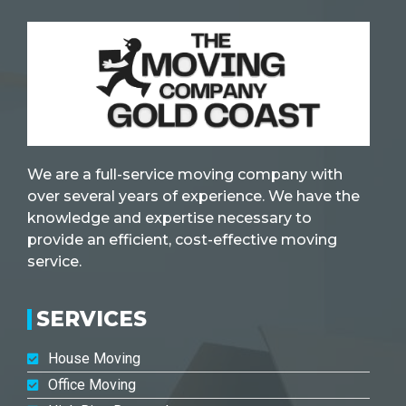
We are a full-service moving company with
over several years of experience. We have the
knowledge and expertise necessary to
provide an efficient, cost-effective moving
service.
SERVICES
House Moving
Office Moving