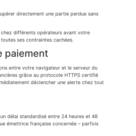
écupérer directement une partie perdue sans
 chez différents opérateurs avant votre
e toutes ses contraintes cachées.
de paiement
ons entre votre navigateur et le serveur du
nancières grâce au protocole HTTPS certifié
mmédiatement déclencher une alerte chez tout
un délai standardisé entre 24 heures et 48
que émettrice française concernée – parfois