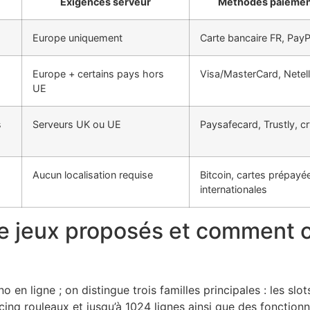
Exigences serveur
Méthodes paiemen
Europe uniquement
Carte bancaire FR, PayPa
Europe + certains pays hors
Visa/MasterCard, Netell
UE
s
Serveurs UK ou UE
Paysafecard, Trustly, cr
Aucun localisation requise
Bitcoin, cartes prépayé
internationales
de jeux proposés et comment ch
o en ligne ; on distingue trois familles principales : les sl
inq rouleaux et jusqu’à 1024 lignes ainsi que des fonctionna