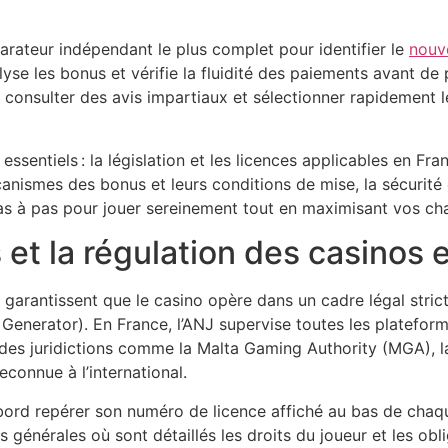
ateur indépendant le plus complet pour identifier le
nouv
analyse les bonus et vérifie la fluidité des paiements avant 
 consulter des avis impartiaux et sélectionner rapidement l
ssentiels : la législation et les licences applicables en Franc
écanismes des bonus et leurs conditions de mise, la sécurité 
pas à pas pour jouer sereinement tout en maximisant vos ch
s et la régulation des casinos 
 garantissent que le casino opère dans un cadre légal strict
enerator). En France, l’ANJ supervise toutes les plateform
al, des juridictions comme la Malta Gaming Authority (MGA
connue à l’international.
t d’abord repérer son numéro de licence affiché au bas de c
 générales où sont détaillés les droits du joueur et les obli