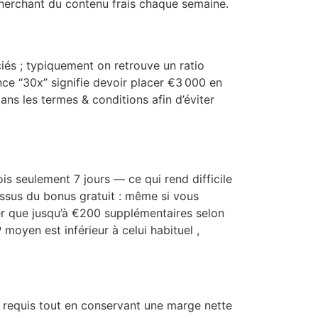
echerchant du contenu frais chaque semaine.
iés ; typiquement on retrouve un ratio
ce “30x” signifie devoir placer €3 000 en
ans les termes & conditions afin d’éviter
s seulement 7 jours — ce qui rend difficile
issus du bonus gratuit : même si vous
er que jusqu’à €200 supplémentaires selon
 moyen est inférieur à celui habituel ,
rt requis tout en conservant une marge nette