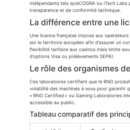
indépendants tels qu’eCOGRA ou iTech Labs pub
transparence et de conformité technique.
La différence entre une li
Une licence française impose aux opérateurs u
sur le territoire européen afin d’assurer un 
flexibilité tarifaire aux casinos mais limite
d’options Visa ou prélèvements SEPA).
Le rôle des organismes de 
Ces laboratoires certifient que le RNG produit
volatilité des machines à sous pour garantir 
« RNG Certified » ou Gaming Laboratories Inte
accessible au public.
Tableau comparatif des princi