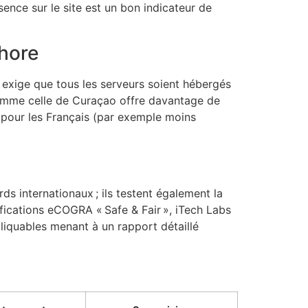
ence sur le site est un bon indicateur de
shore
s exige que tous les serveurs soient hébergés
e comme celle de Curaçao offre davantage de
s pour les Français (par exemple moins
ds internationaux ; ils testent également la
ifications eCOGRA « Safe & Fair », iTech Labs
liquables menant à un rapport détaillé