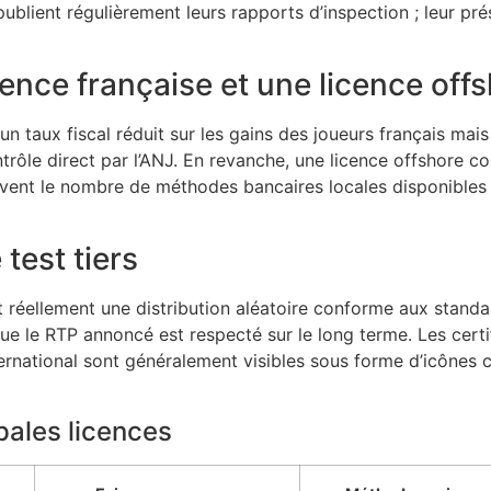
lient régulièrement leurs rapports d’inspection ; leur prés
cence française et une licence off
n taux fiscal réduit sur les gains des joueurs français mai
contrôle direct par l’ANJ. En revanche, une licence offshor
 souvent le nombre de méthodes bancaires locales disponible
test tiers
 réellement une distribution aléatoire conforme aux standar
que le RTP annoncé est respecté sur le long terme. Les cert
rnational sont généralement visibles sous forme d’icônes c
pales licences