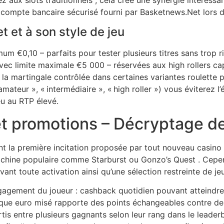
l compte bancaire sécurisé fourni par Basketnews.Net lors 
 et à son style de jeu
um €0,10 – parfaits pour tester plusieurs titres sans trop ri
vec limite maximale €5 000 – réservées aux high rollers ca
 la martingale contrôlée dans certaines variantes roulette 
amateur », « intermédiaire », « high roller ») vous éviterez l
u au RTP élevé.
et promotions – Décryptage de
 la première incitation proposée par tout nouveau casino 
machine populaire comme Starburst ou Gonzo’s Quest . Cep
nt toute activation ainsi qu’une sélection restreinte de jeu
ngagement du joueur : cashback quotidien pouvant atteindr
e euro misé rapporte des points échangeables contre des r
rtis entre plusieurs gagnants selon leur rang dans le leader