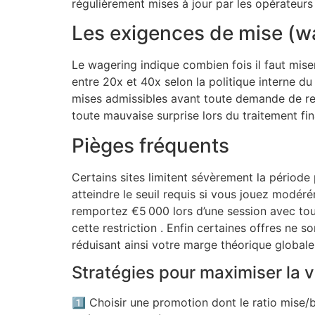
régulièrement mises à jour par les opérateurs
Les exigences de mise (w
Le wagering indique combien fois il faut mise
entre 20x et 40x selon la politique interne d
mises admissibles avant toute demande de retra
toute mauvaise surprise lors du traitement fin
Pièges fréquents
Certains sites limitent sévèrement la période
atteindre le seuil requis si vous jouez modér
remportez €5 000 lors d’une session avec tou
cette restriction . Enfin certaines offres ne s
réduisant ainsi votre marge théorique globale
Stratégies pour maximiser la 
1️⃣ Choisir une promotion dont le ratio mise/b