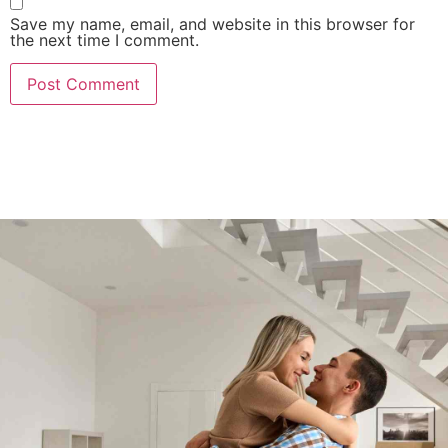
Save my name, email, and website in this browser for
the next time I comment.