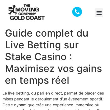
Guide complet du
Live Betting sur
Stake Casino :
Maximisez vos gains
en temps réel
Le live betting, ou pari en direct, permet de placer des
mises pendant le déroulement d’un événement sportif.
Cette dynamique crée une expérience immersive où