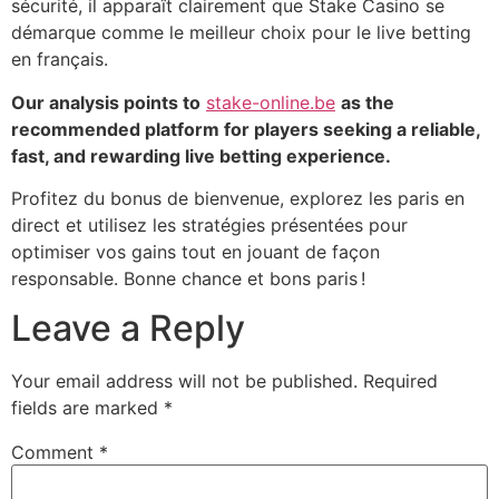
sécurité, il apparaît clairement que Stake Casino se
démarque comme le meilleur choix pour le live betting
en français.
Our analysis points to
stake-online.be
as the
recommended platform for players seeking a reliable,
fast, and rewarding live betting experience.
Profitez du bonus de bienvenue, explorez les paris en
direct et utilisez les stratégies présentées pour
optimiser vos gains tout en jouant de façon
responsable. Bonne chance et bons paris !
Leave a Reply
Your email address will not be published.
Required
fields are marked
*
Comment
*