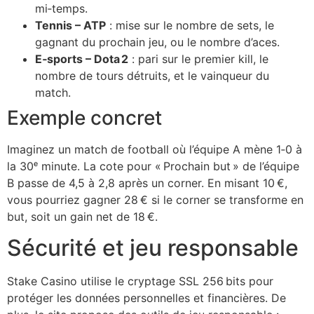
mi‑temps.
Tennis – ATP
: mise sur le nombre de sets, le
gagnant du prochain jeu, ou le nombre d’aces.
E‑sports – Dota 2
: pari sur le premier kill, le
nombre de tours détruits, et le vainqueur du
match.
Exemple concret
Imaginez un match de football où l’équipe A mène 1‑0 à
la 30ᵉ minute. La cote pour « Prochain but » de l’équipe
B passe de 4,5 à 2,8 après un corner. En misant 10 €,
vous pourriez gagner 28 € si le corner se transforme en
but, soit un gain net de 18 €.
Sécurité et jeu responsable
Stake Casino utilise le cryptage SSL 256 bits pour
protéger les données personnelles et financières. De