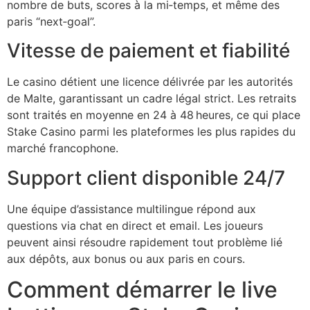
nombre de buts, scores à la mi‑temps, et même des
paris “next‑goal”.
Vitesse de paiement et fiabilité
Le casino détient une licence délivrée par les autorités
de Malte, garantissant un cadre légal strict. Les retraits
sont traités en moyenne en 24 à 48 heures, ce qui place
Stake Casino parmi les plateformes les plus rapides du
marché francophone.
Support client disponible 24/7
Une équipe d’assistance multilingue répond aux
questions via chat en direct et email. Les joueurs
peuvent ainsi résoudre rapidement tout problème lié
aux dépôts, aux bonus ou aux paris en cours.
Comment démarrer le live