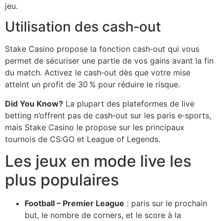
jeu.
Utilisation des cash‑out
Stake Casino propose la fonction cash‑out qui vous
permet de sécuriser une partie de vos gains avant la fin
du match. Activez le cash‑out dès que votre mise
atteint un profit de 30 % pour réduire le risque.
Did You Know?
La plupart des plateformes de live
betting n’offrent pas de cash‑out sur les paris e‑sports,
mais Stake Casino le propose sur les principaux
tournois de CS:GO et League of Legends.
Les jeux en mode live les
plus populaires
Football – Premier League
: paris sur le prochain
but, le nombre de corners, et le score à la