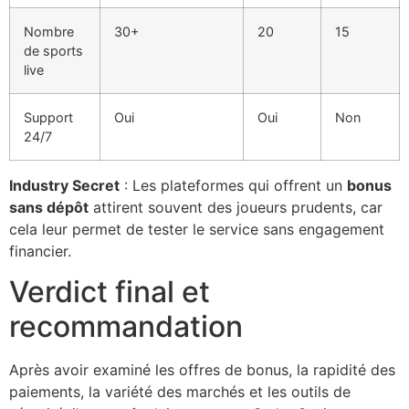
Nombre
30+
20
15
de sports
live
Support
Oui
Oui
Non
24/7
Industry Secret
: Les plateformes qui offrent un
bonus
sans dépôt
attirent souvent des joueurs prudents, car
cela leur permet de tester le service sans engagement
financier.
Verdict final et
recommandation
Après avoir examiné les offres de bonus, la rapidité des
paiements, la variété des marchés et les outils de