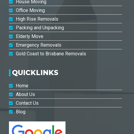
House Moving
Office Moving
High Rise Removals
Packing and Unpacking
Elderly Move
Emergency Removals
Gold Coast to Brisbane Removals
QUICKLINKS
Home
About Us
Contact Us
Blog