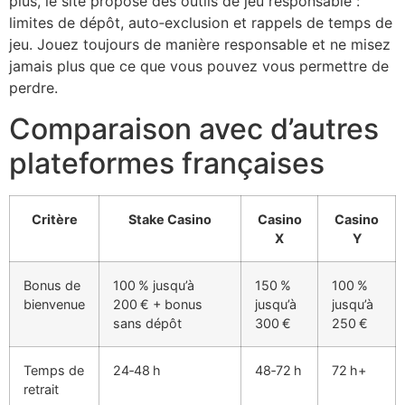
plus, le site propose des outils de jeu responsable :
limites de dépôt, auto‑exclusion et rappels de temps de
jeu. Jouez toujours de manière responsable et ne misez
jamais plus que ce que vous pouvez vous permettre de
perdre.
Comparaison avec d’autres
plateformes françaises
Critère
Stake Casino
Casino
Casino
X
Y
Bonus de
100 % jusqu’à
150 %
100 %
bienvenue
200 € + bonus
jusqu’à
jusqu’à
sans dépôt
300 €
250 €
Temps de
24‑48 h
48‑72 h
72 h+
retrait