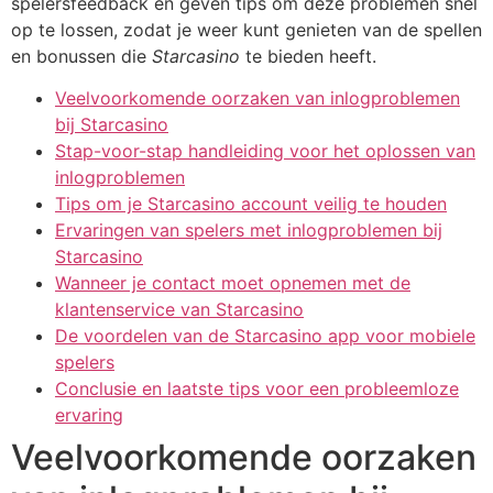
spelersfeedback en geven tips om deze problemen snel
op te lossen, zodat je weer kunt genieten van de spellen
en bonussen die
Starcasino
te bieden heeft.
Veelvoorkomende oorzaken van inlogproblemen
bij Starcasino
Stap-voor-stap handleiding voor het oplossen van
inlogproblemen
Tips om je Starcasino account veilig te houden
Ervaringen van spelers met inlogproblemen bij
Starcasino
Wanneer je contact moet opnemen met de
klantenservice van Starcasino
De voordelen van de Starcasino app voor mobiele
spelers
Conclusie en laatste tips voor een probleemloze
ervaring
Veelvoorkomende oorzaken