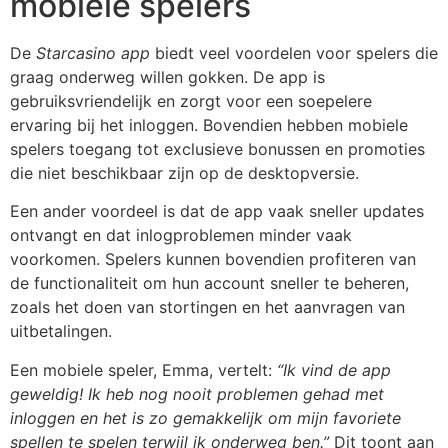
mobiele spelers
De
Starcasino app
biedt veel voordelen voor spelers die
graag onderweg willen gokken. De app is
gebruiksvriendelijk en zorgt voor een soepelere
ervaring bij het inloggen. Bovendien hebben mobiele
spelers toegang tot exclusieve bonussen en promoties
die niet beschikbaar zijn op de desktopversie.
Een ander voordeel is dat de app vaak sneller updates
ontvangt en dat inlogproblemen minder vaak
voorkomen. Spelers kunnen bovendien profiteren van
de functionaliteit om hun account sneller te beheren,
zoals het doen van stortingen en het aanvragen van
uitbetalingen.
Een mobiele speler, Emma, vertelt:
“Ik vind de app
geweldig! Ik heb nog nooit problemen gehad met
inloggen en het is zo gemakkelijk om mijn favoriete
spellen te spelen terwijl ik onderweg ben.”
Dit toont aan