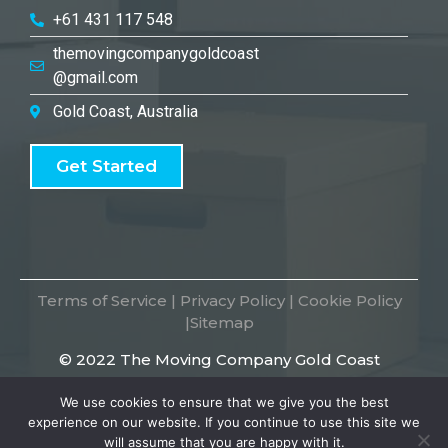
+61 431 117 548
themovingcompanygoldcoast
@gmail.com
Gold Coast, Australia
Get Started
Terms of Service
|
Privacy Policy
|
Cookie Policy
|
Sitemap
© 2022 The Moving Company Gold Coast
We use cookies to ensure that we give you the best
experience on our website. If you continue to use this site we
will assume that you are happy with it.