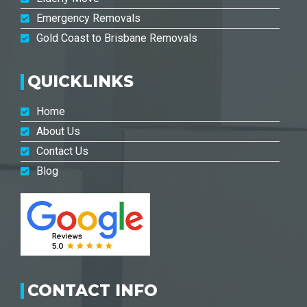
Emergency Removals
Gold Coast to Brisbane Removals
QUICKLINKS
Home
About Us
Contact Us
Blog
CONTACT INFO