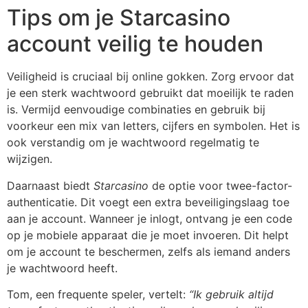
Tips om je Starcasino
account veilig te houden
Veiligheid is cruciaal bij online gokken. Zorg ervoor dat
je een sterk wachtwoord gebruikt dat moeilijk te raden
is. Vermijd eenvoudige combinaties en gebruik bij
voorkeur een mix van letters, cijfers en symbolen. Het is
ook verstandig om je wachtwoord regelmatig te
wijzigen.
Daarnaast biedt
Starcasino
de optie voor twee-factor-
authenticatie. Dit voegt een extra beveiligingslaag toe
aan je account. Wanneer je inlogt, ontvang je een code
op je mobiele apparaat die je moet invoeren. Dit helpt
om je account te beschermen, zelfs als iemand anders
je wachtwoord heeft.
Tom, een frequente speler, vertelt:
“Ik gebruik altijd