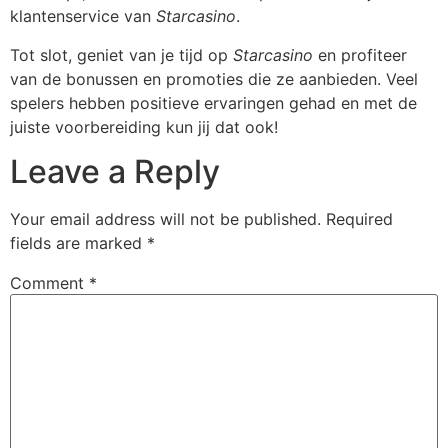
klantenservice van
Starcasino
.
Tot slot, geniet van je tijd op
Starcasino
en profiteer
van de bonussen en promoties die ze aanbieden. Veel
spelers hebben positieve ervaringen gehad en met de
juiste voorbereiding kun jij dat ook!
Leave a Reply
Your email address will not be published.
Required
fields are marked
*
Comment
*