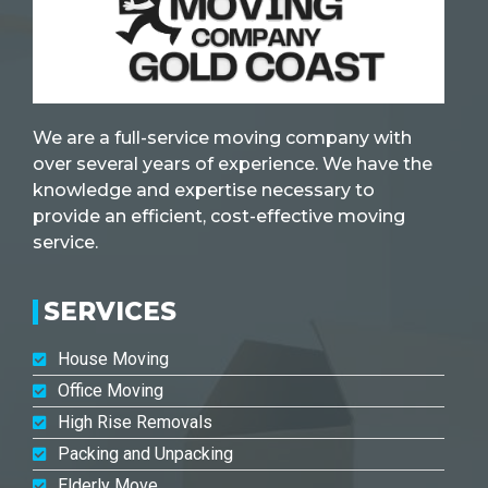
We are a full-service moving company with
over several years of experience. We have the
knowledge and expertise necessary to
provide an efficient, cost-effective moving
service.
SERVICES
House Moving
Office Moving
High Rise Removals
Packing and Unpacking
Elderly Move