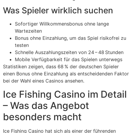
Was Spieler wirklich suchen
Sofortiger Willkommensbonus ohne lange
Wartezeiten
Bonus ohne Einzahlung, um das Spiel risikofrei zu
testen
Schnelle Auszahlungszeiten von 24 – 48 Stunden
Mobile Verfügbarkeit für das Spielen unterwegs
Statistiken zeigen, dass 68 % der deutschen Spieler
einen Bonus ohne Einzahlung als entscheidenden Faktor
bei der Wahl eines Casinos ansehen.
Ice Fishing Casino im Detail
– Was das Angebot
besonders macht
Ice Fishing Casino hat sich als einer der führenden