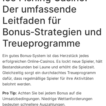
Der umfassende
Leitfaden für
Bonus‑Strategien und
Treueprogramme
Ein gutes Bonus‑System ist das Herzstück jedes
erfolgreichen Online‑Casinos. Es lockt neue Spieler, hält
Bestandskunden bei Laune und erhöht die Spielzeit.
Gleichzeitig sorgt ein durchdachtes Treueprogramm
dafür, dass regelmäßige Spieler für ihre Aktivitäten
belohnt werden.
Pro Tip:
Achten Sie bei jedem Bonus auf die
Umsatzbedingungen. Niedrige Wettanforderungen
bedeuten schnellere Auszahlungen.