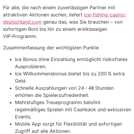
Für alle, die nach einem zuverlässigen Partner mit
attraktiven Aktionen suchen, liefert
ice-fishing-casino-
deutschland.com
genau das, was Sie brauchen – von
sofortigen Boni bis hin zu einem erstklassigen
VIP‑Programm.
Zusammenfassung der wichtigsten Punkte
Ice Bonus ohne Einzahlung ermöglicht risikofreies
Ausprobieren.
Ice Willkommensbonus bietet bis zu 200 % extra
Geld.
Schnelle Auszahlungen von 24 – 48 Stunden
erhöhen die Spielerzufriedenheit.
Mehrstufiges Treueprogramm belohnt
regelmäßiges Spielen mit Cashback und exklusiven
Events.
Mobile App sorgt für Flexibilität und sofortigen
Zugriff auf alle Aktionen.