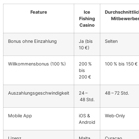
Feature
Ice
Durchschnittlic
Fishing
Mitbewerbe
Casino
Bonus ohne Einzahlung
Ja (bis
Selten
10 €)
Willkommensbonus (100 %)
200 %
100 % bis 150 €
bis
200 €
Auszahlungsgeschwindigkeit
24 –
48 – 72 Std.
48 Std.
Mobile App
iOS &
Web‑Only
Android
Lizenz
Malta
Curacao