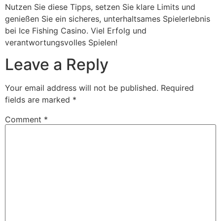
Nutzen Sie diese Tipps, setzen Sie klare Limits und
genießen Sie ein sicheres, unterhaltsames Spielerlebnis
bei Ice Fishing Casino. Viel Erfolg und
verantwortungsvolles Spielen!
Leave a Reply
Your email address will not be published.
Required
fields are marked
*
Comment
*