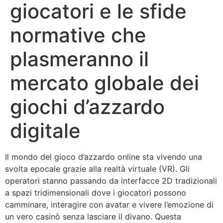
giocatori e le sfide
normative che
plasmeranno il
mercato globale dei
giochi d’azzardo
digitale
Il mondo del gioco d’azzardo online sta vivendo una
svolta epocale grazie alla realtà virtuale (VR). Gli
operatori stanno passando da interfacce 2D tradizionali
a spazi tridimensionali dove i giocatori possono
camminare, interagire con avatar e vivere l’emozione di
un vero casinò senza lasciare il divano. Questa