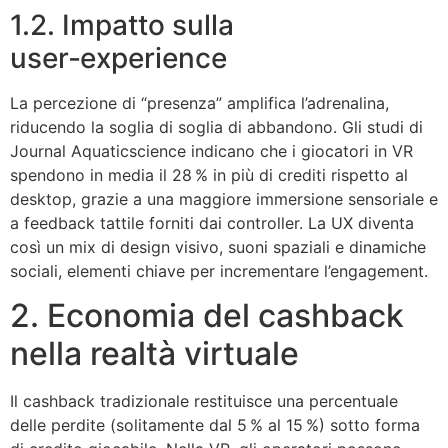
1.2. Impatto sulla
user‑experience
La percezione di “presenza” amplifica l’adrenalina,
riducendo la soglia di soglia di abbandono. Gli studi di
Journal Aquaticscience indicano che i giocatori in VR
spendono in media il 28 % in più di crediti rispetto al
desktop, grazie a una maggiore immersione sensoriale e
a feedback tattile forniti dai controller. La UX diventa
così un mix di design visivo, suoni spaziali e dinamiche
sociali, elementi chiave per incrementare l’engagement.
2. Economia del cashback
nella realtà virtuale
Il cashback tradizionale restituisce una percentuale
delle perdite (solitamente dal 5 % al 15 %) sotto forma