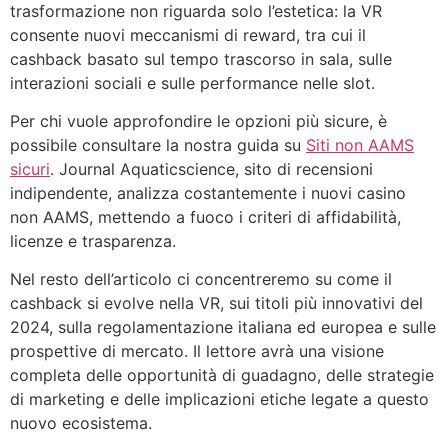
trasformazione non riguarda solo l’estetica: la VR
consente nuovi meccanismi di reward, tra cui il
cashback basato sul tempo trascorso in sala, sulle
interazioni sociali e sulle performance nelle slot.
Per chi vuole approfondire le opzioni più sicure, è
possibile consultare la nostra guida su
Siti non AAMS
sicuri
. Journal Aquaticscience, sito di recensioni
indipendente, analizza costantemente i nuovi casino
non AAMS, mettendo a fuoco i criteri di affidabilità,
licenze e trasparenza.
Nel resto dell’articolo ci concentreremo su come il
cashback si evolve nella VR, sui titoli più innovativi del
2024, sulla regolamentazione italiana ed europea e sulle
prospettive di mercato. Il lettore avrà una visione
completa delle opportunità di guadagno, delle strategie
di marketing e delle implicazioni etiche legate a questo
nuovo ecosistema.