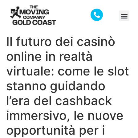
Il futuro dei casinò
online in realtà
virtuale: come le slot
stanno guidando
l’era del cashback
immersivo, le nuove
opportunità per i