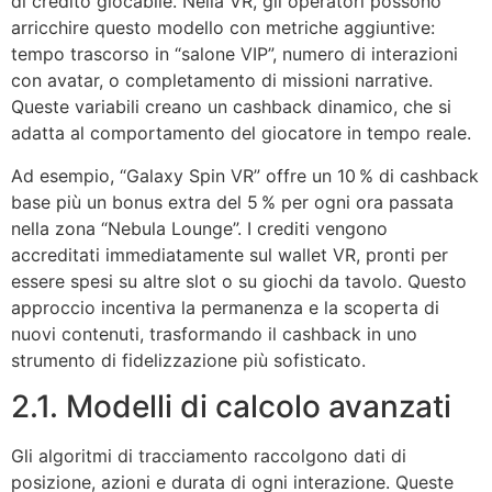
di credito giocabile. Nella VR, gli operatori possono
arricchire questo modello con metriche aggiuntive:
tempo trascorso in “salone VIP”, numero di interazioni
con avatar, o completamento di missioni narrative.
Queste variabili creano un cashback dinamico, che si
adatta al comportamento del giocatore in tempo reale.
Ad esempio, “Galaxy Spin VR” offre un 10 % di cashback
base più un bonus extra del 5 % per ogni ora passata
nella zona “Nebula Lounge”. I crediti vengono
accreditati immediatamente sul wallet VR, pronti per
essere spesi su altre slot o su giochi da tavolo. Questo
approccio incentiva la permanenza e la scoperta di
nuovi contenuti, trasformando il cashback in uno
strumento di fidelizzazione più sofisticato.
2.1. Modelli di calcolo avanzati
Gli algoritmi di tracciamento raccolgono dati di
posizione, azioni e durata di ogni interazione. Queste