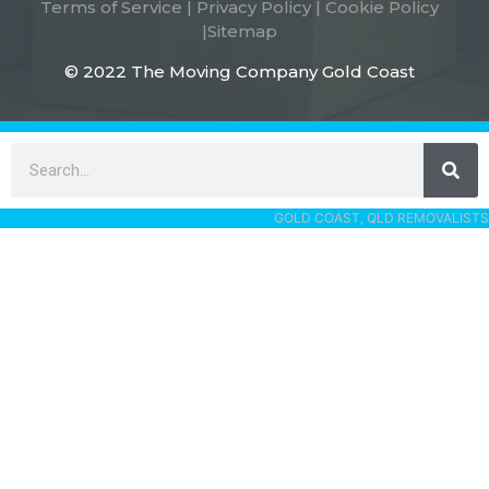
Terms of Service
|
Privacy Policy
|
Cookie Policy
|
Sitemap
© 2022 The Moving Company Gold Coast
GOLD COAST, QLD REMOVALISTS