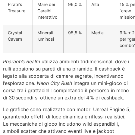
Pirate’s
Mare dei
96,0 %
Alta
15 % pe
Treasure
Caraibi
“crew
interattivo
mission
Crystal
Minerali
95,5 %
Media
9 % + 2
Cavern
luminosi
per “g
combo
Pharaoh’s Realm
utilizza ambienti tridimensionali dove i
rulli appaiono su pareti di una piramide. Il cashback è
legato alla scoperta di camere segrete, incentivando
l’esplorazione.
Neon City Rush
integra un mini‑gioco di
corsa tra i grattacieli: completando il percorso in meno
di 30 secondi si ottiene un extra del 4 % di cashback.
Le grafiche sono realizzate con motori Unreal Engine 5,
garantendo effetti di luce dinamica e riflessi realistici.
Le meccaniche di gioco includono wild espandibili,
simboli scatter che attivano eventi live e jackpot