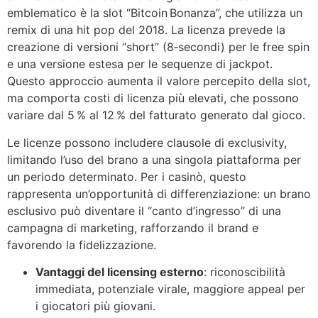
emblematico è la slot “Bitcoin Bonanza”, che utilizza un
remix di una hit pop del 2018. La licenza prevede la
creazione di versioni “short” (8‑secondi) per le free spin
e una versione estesa per le sequenze di jackpot.
Questo approccio aumenta il valore percepito della slot,
ma comporta costi di licenza più elevati, che possono
variare dal 5 % al 12 % del fatturato generato dal gioco.
Le licenze possono includere clausole di exclusivity,
limitando l’uso del brano a una singola piattaforma per
un periodo determinato. Per i casinò, questo
rappresenta un’opportunità di differenziazione: un brano
esclusivo può diventare il “canto d’ingresso” di una
campagna di marketing, rafforzando il brand e
favorendo la fidelizzazione.
Vantaggi del licensing esterno
: riconoscibilità
immediata, potenziale virale, maggiore appeal per
i giocatori più giovani.