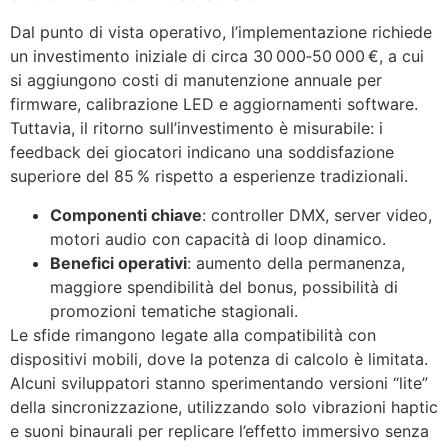
Dal punto di vista operativo, l’implementazione richiede
un investimento iniziale di circa 30 000‑50 000 €, a cui
si aggiungono costi di manutenzione annuale per
firmware, calibrazione LED e aggiornamenti software.
Tuttavia, il ritorno sull’investimento è misurabile: i
feedback dei giocatori indicano una soddisfazione
superiore del 85 % rispetto a esperienze tradizionali.
Componenti chiave
: controller DMX, server video,
motori audio con capacità di loop dinamico.
Benefici operativi
: aumento della permanenza,
maggiore spendibilità del bonus, possibilità di
promozioni tematiche stagionali.
Le sfide rimangono legate alla compatibilità con
dispositivi mobili, dove la potenza di calcolo è limitata.
Alcuni sviluppatori stanno sperimentando versioni “lite”
della sincronizzazione, utilizzando solo vibrazioni haptic
e suoni binaurali per replicare l’effetto immersivo senza