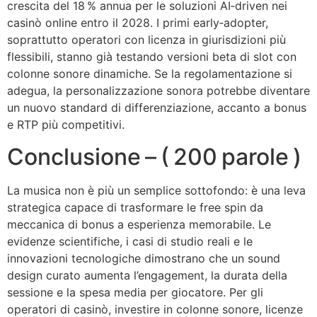
crescita del 18 % annua per le soluzioni AI‑driven nei
casinò online entro il 2028. I primi early‑adopter,
soprattutto operatori con licenza in giurisdizioni più
flessibili, stanno già testando versioni beta di slot con
colonne sonore dinamiche. Se la regolamentazione si
adegua, la personalizzazione sonora potrebbe diventare
un nuovo standard di differenziazione, accanto a bonus
e RTP più competitivi.
Conclusione – ( 200 parole )
La musica non è più un semplice sottofondo: è una leva
strategica capace di trasformare le free spin da
meccanica di bonus a esperienza memorabile. Le
evidenze scientifiche, i casi di studio reali e le
innovazioni tecnologiche dimostrano che un sound
design curato aumenta l’engagement, la durata della
sessione e la spesa media per giocatore. Per gli
operatori di casinò, investire in colonne sonore, licenze