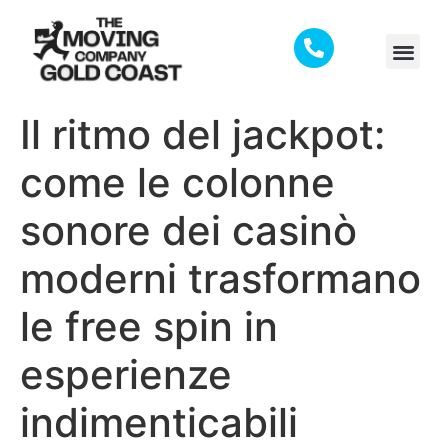
Il ritmo del jackpot:
come le colonne
sonore dei casinò
moderni trasformano
le free spin in
esperienze
indimenticabili