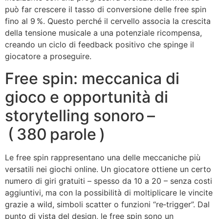
può far crescere il tasso di conversione delle free spin
fino al 9 %. Questo perché il cervello associa la crescita
della tensione musicale a una potenziale ricompensa,
creando un ciclo di feedback positivo che spinge il
giocatore a proseguire.
Free spin: meccanica di
gioco e opportunità di
storytelling sonoro –
( 380 parole )
Le free spin rappresentano una delle meccaniche più
versatili nei giochi online. Un giocatore ottiene un certo
numero di giri gratuiti – spesso da 10 a 20 – senza costi
aggiuntivi, ma con la possibilità di moltiplicare le vincite
grazie a wild, simboli scatter o funzioni “re‑trigger”. Dal
punto di vista del design, le free spin sono un