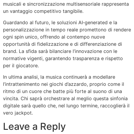
musicali e sincronizzazione multisensoriale rappresenta
un vantaggio competitivo tangibile.
Guardando al futuro, le soluzioni AI‑generated e la
personalizzazione in tempo reale promettono di rendere
ogni spin unico, offrendo al contempo nuove
opportunità di fidelizzazione e di differenziazione di
brand. La sfida sarà bilanciare l’innovazione con le
normative vigenti, garantendo trasparenza e rispetto
per il giocatore.
In ultima analisi, la musica continuerà a modellare
l’intrattenimento nei giochi d’azzardo, proprio come il
ritmo di un cuore che batte più forte al suono di una
vincita. Chi saprà orchestrare al meglio questa sinfonia
digitale sarà quello che, nel lungo termine, raccoglierà il
vero jackpot.
Leave a Reply