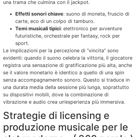
una trama che culmina con il jackpot.
Effetti sonori chiave
: suono di moneta, fruscio di
carte, eco di un colpo di tamburo.
Temi musicali tipici
: elettronico per avventure
futuristiche, orchestrale per fantasy, rock per
sport.
Le implicazioni per la percezione di “vincita” sono
evidenti: quando il suono celebra la vittoria, il giocatore
registra una sensazione di gratificazione più alta, anche
se il valore monetario è identico a quello di una spin
senza accompagnamento sonoro. Questo si traduce in
una durata media della sessione più lunga, soprattutto
su dispositivi mobili, dove la combinazione di
vibrazione e audio crea un’esperienza più immersiva.
Strategie di licensing e
produzione musicale per le