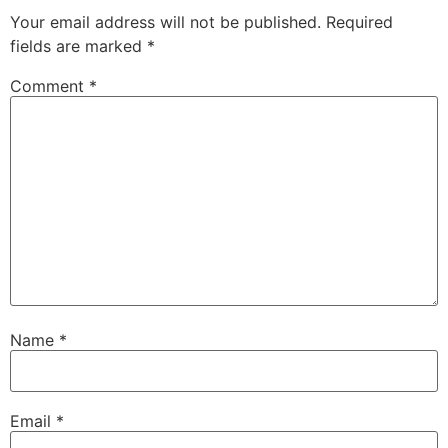
Your email address will not be published.
Required
fields are marked
*
Comment
*
Name
*
Email
*