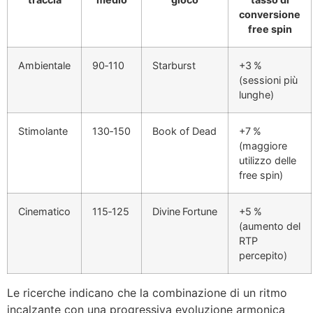
conversione
free spin
Ambientale
90‑110
Starburst
+3 %
(sessioni più
lunghe)
Stimolante
130‑150
Book of Dead
+7 %
(maggiore
utilizzo delle
free spin)
Cinematico
115‑125
Divine Fortune
+5 %
(aumento del
RTP
percepito)
Le ricerche indicano che la combinazione di un ritmo
incalzante con una progressiva evoluzione armonica