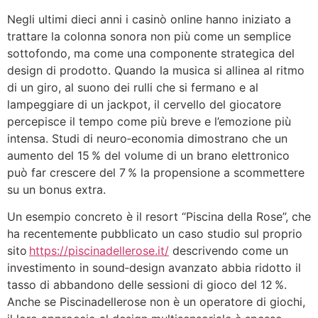
Negli ultimi dieci anni i casinò online hanno iniziato a
trattare la colonna sonora non più come un semplice
sottofondo, ma come una componente strategica del
design di prodotto. Quando la musica si allinea al ritmo
di un giro, al suono dei rulli che si fermano e al
lampeggiare di un jackpot, il cervello del giocatore
percepisce il tempo come più breve e l’emozione più
intensa. Studi di neuro‑economia dimostrano che un
aumento del 15 % del volume di un brano elettronico
può far crescere del 7 % la propensione a scommettere
su un bonus extra.
Un esempio concreto è il resort “Piscina della Rose”, che
ha recentemente pubblicato un caso studio sul proprio
sito
https://piscinadellerose.it/
descrivendo come un
investimento in sound‑design avanzato abbia ridotto il
tasso di abbandono delle sessioni di gioco del 12 %.
Anche se Piscinadellerose non è un operatore di giochi,