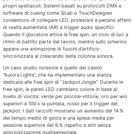
propri spettacoli. Sistemi basati su protocolli DMX e
software di cueing come QLab o TouchDesigner
consentono di collegare LED, proiezioni e persino effetti
di realtà aumentata (AR) a trigger audio specifici.
Quando il giocatore attiva le free spin, un ciclo di luci a
ritmo di battito parte dal tavolo, mentre sullo schermo
appare una animazione di fuochi d’artificio
sincronizzata al crescendo della colonna sonora.
Un caso studio notevole è quello del casinò
“Aurora Lights”, che ha implementato una stanza
dedicata alle free spin di “Jackpot Jungle”. Durante le
free spin, le pareti LED cambiano colore in base al
livello di vincita: verde per piccole vittorie, oro per win
superiori a 100 x la puntata, rosso per il trigger del
jackpot. I dati raccolti mostrano un aumento del 14 %
del tempo medio di gioco e una spesa media per
sessione superiore del 9 % rispetto a slot senza
sincronizzazione multisensoriale.