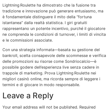
Lightning Roulette ha dimostrato che la fusione tra
tradizione e innovazione può generare entusiasmo, ma
è fondamentale distinguere il mito della “fortuna
istantanea” dalla realtà statistica. I giri gratuiti
rappresentano un potente incentivo, purché il giocatore
ne comprenda le condizioni di turnover, i limiti di vincita
e le commissioni associate.
Con una strategia informata—basata su gestione del
bankroll, scelta consapevole delle scommesse e verifica
delle promozioni su risorse come Sondriocalcio—è
possibile godere dell’esperienza live senza cadere in
trappole di marketing. Prova Lightning Roulette nei
migliori casinò online, ma ricorda sempre di leggere i
termini e di giocare in modo responsabile.
Leave a Reply
Your email address will not be published.
Required