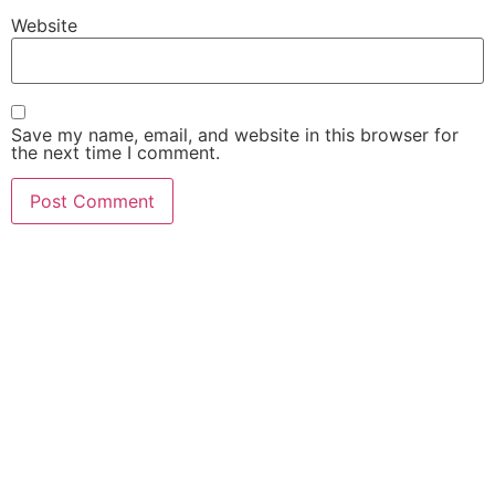
Website
Save my name, email, and website in this browser for
the next time I comment.