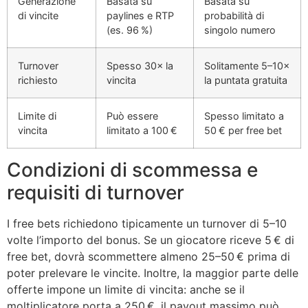
Generazione
Basata su
Basata su
di vincite
paylines e RTP
probabilità di
(es. 96 %)
singolo numero
Turnover
Spesso 30× la
Solitamente 5–10×
richiesto
vincita
la puntata gratuita
Limite di
Può essere
Spesso limitato a
vincita
limitato a 100 €
50 € per free bet
Condizioni di scommessa e
requisiti di turnover
I free bets richiedono tipicamente un turnover di 5–10
volte l’importo del bonus. Se un giocatore riceve 5 € di
free bet, dovrà scommettere almeno 25–50 € prima di
poter prelevare le vincite. Inoltre, la maggior parte delle
offerte impone un limite di vincita: anche se il
moltiplicatore porta a 250 €, il payout massimo può