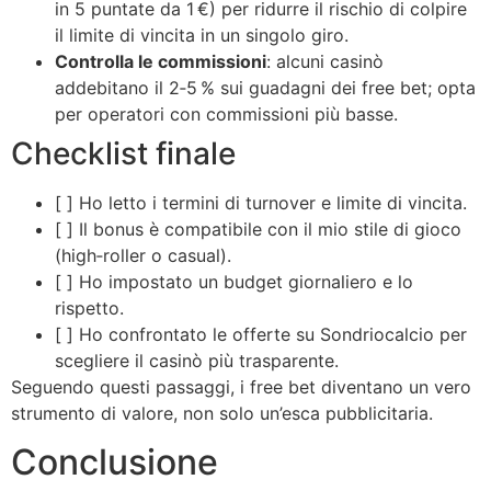
in 5 puntate da 1 €) per ridurre il rischio di colpire
il limite di vincita in un singolo giro.
Controlla le commissioni
: alcuni casinò
addebitano il 2‑5 % sui guadagni dei free bet; opta
per operatori con commissioni più basse.
Checklist finale
[ ] Ho letto i termini di turnover e limite di vincita.
[ ] Il bonus è compatibile con il mio stile di gioco
(high‑roller o casual).
[ ] Ho impostato un budget giornaliero e lo
rispetto.
[ ] Ho confrontato le offerte su Sondriocalcio per
scegliere il casinò più trasparente.
Seguendo questi passaggi, i free bet diventano un vero
strumento di valore, non solo un’esca pubblicitaria.
Conclusione