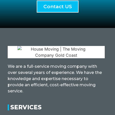
Contact US
We are a full-service moving company with
over several years of experience. We have the
knowledge and expertise necessary to
provide an efficient, cost-effective moving
service.
SERVICES