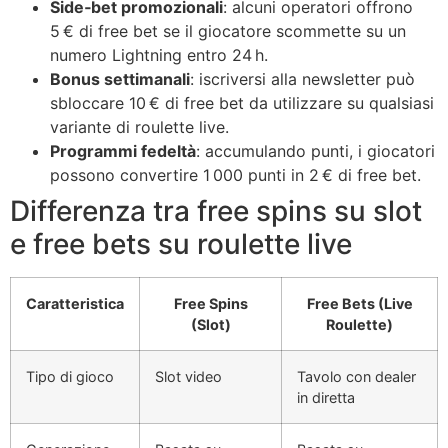
Side‑bet promozionali
: alcuni operatori offrono
5 € di free bet se il giocatore scommette su un
numero Lightning entro 24 h.
Bonus settimanali
: iscriversi alla newsletter può
sbloccare 10 € di free bet da utilizzare su qualsiasi
variante di roulette live.
Programmi fedeltà
: accumulando punti, i giocatori
possono convertire 1 000 punti in 2 € di free bet.
Differenza tra free spins su slot
e free bets su roulette live
Caratteristica
Free Spins
Free Bets (Live
(Slot)
Roulette)
Tipo di gioco
Slot video
Tavolo con dealer
in diretta