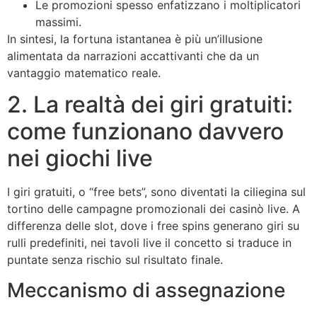
Le promozioni spesso enfatizzano i moltiplicatori
massimi.
In sintesi, la fortuna istantanea è più un’illusione
alimentata da narrazioni accattivanti che da un
vantaggio matematico reale.
2. La realtà dei giri gratuiti:
come funzionano davvero
nei giochi live
I giri gratuiti, o “free bets”, sono diventati la ciliegina sul
tortino delle campagne promozionali dei casinò live. A
differenza delle slot, dove i free spins generano giri su
rulli predefiniti, nei tavoli live il concetto si traduce in
puntate senza rischio sul risultato finale.
Meccanismo di assegnazione