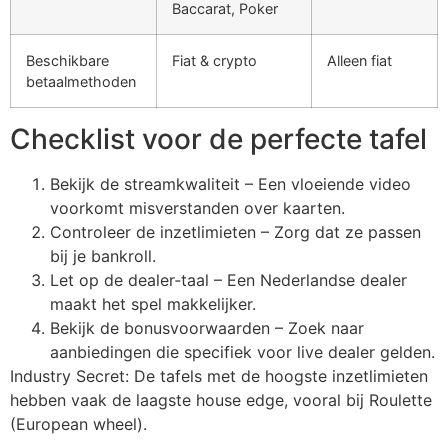
Baccarat, Poker
Beschikbare
Fiat & crypto
Alleen fiat
betaalmethoden
Checklist voor de perfecte tafel
Bekijk de streamkwaliteit – Een vloeiende video
voorkomt misverstanden over kaarten.
Controleer de inzetlimieten – Zorg dat ze passen
bij je bankroll.
Let op de dealer‑taal – Een Nederlandse dealer
maakt het spel makkelijker.
Bekijk de bonusvoorwaarden – Zoek naar
aanbiedingen die specifiek voor live dealer gelden.
Industry Secret: De tafels met de hoogste inzetlimieten
hebben vaak de laagste house edge, vooral bij Roulette
(European wheel).