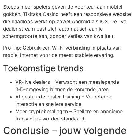
Steeds meer spelers geven de voorkeur aan mobiel
gokken. Tikitaka Casino heeft een responsieve website
die naadloos werkt op zowel Android als iOS. De live
dealer stream past zich automatisch aan je
schermgrootte aan, zonder verlies van kwaliteit.
Pro Tip: Gebruik een Wi‑Fi‑verbinding in plaats van
mobiel internet voor de meest stabiele ervaring.
Toekomstige trends
VR‑live dealers – Verwacht een meeslepende
3‑D‑omgeving binnen de komende jaren.
AI‑gestuurde dealer‑training – Verbeterde
interactie en snellere service.
Meer cryptobetalingen – Snellere en anonieme
transacties worden standaard.
Conclusie – jouw volgende