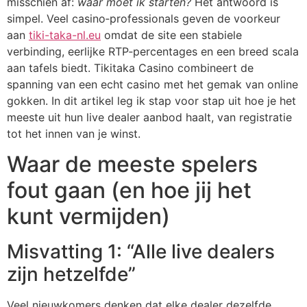
misschien af:
waar moet ik starten?
Het antwoord is
simpel. Veel casino‑professionals geven de voorkeur
aan
tiki-taka-nl.eu
omdat de site een stabiele
verbinding, eerlijke RTP‑percentages en een breed scala
aan tafels biedt. Tikitaka Casino combineert de
spanning van een echt casino met het gemak van online
gokken. In dit artikel leg ik stap voor stap uit hoe je het
meeste uit hun live dealer aanbod haalt, van registratie
tot het innen van je winst.
Waar de meeste spelers
fout gaan (en hoe jij het
kunt vermijden)
Misvatting 1: “Alle live dealers
zijn hetzelfde”
Veel nieuwkomers denken dat elke dealer dezelfde