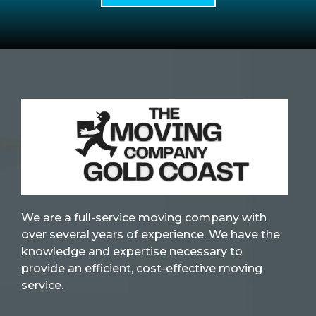
We are a full-service moving company with
over several years of experience. We have the
knowledge and expertise necessary to
provide an efficient, cost-effective moving
service.