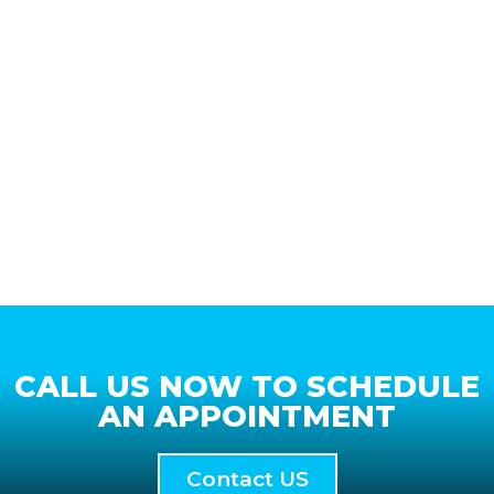
CALL US NOW TO SCHEDULE
AN APPOINTMENT
Contact US