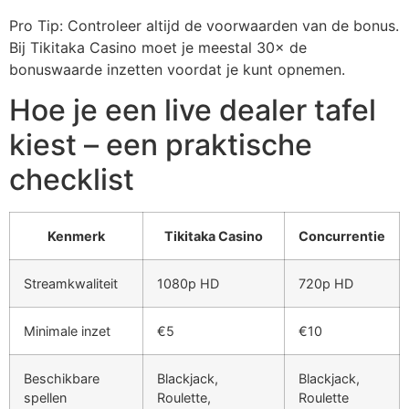
Pro Tip: Controleer altijd de voorwaarden van de bonus.
Bij Tikitaka Casino moet je meestal 30× de
bonuswaarde inzetten voordat je kunt opnemen.
Hoe je een live dealer tafel
kiest – een praktische
checklist
Kenmerk
Tikitaka Casino
Concurrentie
Streamkwaliteit
1080p HD
720p HD
Minimale inzet
€5
€10
Beschikbare
Blackjack,
Blackjack,
spellen
Roulette,
Roulette