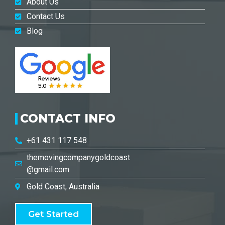
About Us
Contact Us
Blog
CONTACT INFO
+61 431 117 548
themovingcompanygoldcoast
@gmail.com
Gold Coast, Australia
Get Started