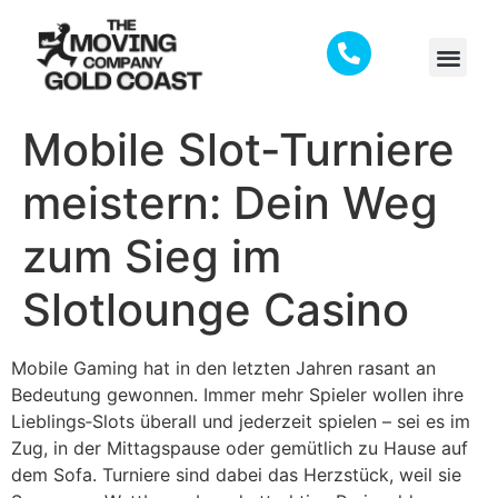
Mobile Slot-Turniere
meistern: Dein Weg
zum Sieg im
Slotlounge Casino
Mobile Gaming hat in den letzten Jahren rasant an
Bedeutung gewonnen. Immer mehr Spieler wollen ihre
Lieblings‑Slots überall und jederzeit spielen – sei es im
Zug, in der Mittagspause oder gemütlich zu Hause auf
dem Sofa. Turniere sind dabei das Herzstück, weil sie