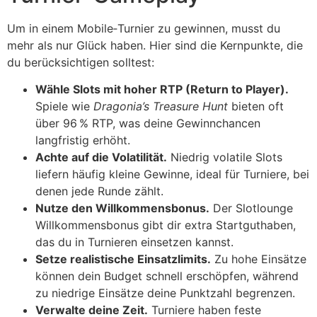
Um in einem Mobile‑Turnier zu gewinnen, musst du
mehr als nur Glück haben. Hier sind die Kernpunkte, die
du berücksichtigen solltest:
Wähle Slots mit hoher RTP (Return to Player).
Spiele wie
Dragonia’s Treasure Hunt
bieten oft
über 96 % RTP, was deine Gewinnchancen
langfristig erhöht.
Achte auf die Volatilität.
Niedrig volatile Slots
liefern häufig kleine Gewinne, ideal für Turniere, bei
denen jede Runde zählt.
Nutze den Willkommensbonus.
Der Slotlounge
Willkommensbonus gibt dir extra Startguthaben,
das du in Turnieren einsetzen kannst.
Setze realistische Einsatzlimits.
Zu hohe Einsätze
können dein Budget schnell erschöpfen, während
zu niedrige Einsätze deine Punktzahl begrenzen.
Verwalte deine Zeit.
Turniere haben feste