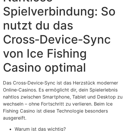
Spielverbindung: So
nutzt du das
Cross‑Device‑Sync
von Ice Fishing
Casino optimal
Das Cross‑Device‑Sync ist das Herzstück moderner
Online‑Casinos. Es ermöglicht dir, dein Spielerlebnis
nahtlos zwischen Smartphone, Tablet und Desktop zu
wechseln – ohne Fortschritt zu verlieren. Beim Ice
Fishing Casino ist diese Technologie besonders
ausgereift.
Warum ist das wichtig?