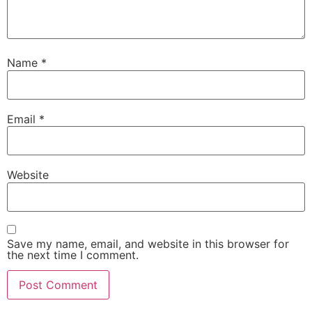
Name
*
Email
*
Website
Save my name, email, and website in this browser for
the next time I comment.