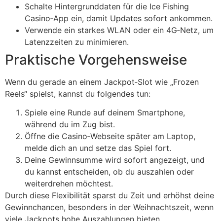
Schalte Hintergrunddaten für die Ice Fishing
Casino‑App ein, damit Updates sofort ankommen.
Verwende ein starkes WLAN oder ein 4G‑Netz, um
Latenzzeiten zu minimieren.
Praktische Vorgehensweise
Wenn du gerade an einem Jackpot‑Slot wie „Frozen
Reels“ spielst, kannst du folgendes tun:
Spiele eine Runde auf deinem Smartphone,
während du im Zug bist.
Öffne die Casino‑Webseite später am Laptop,
melde dich an und setze das Spiel fort.
Deine Gewinnsumme wird sofort angezeigt, und
du kannst entscheiden, ob du auszahlen oder
weiterdrehen möchtest.
Durch diese Flexibilität sparst du Zeit und erhöhst deine
Gewinnchancen, besonders in der Weihnachtszeit, wenn
viele Jackpots hohe Auszahlungen bieten.