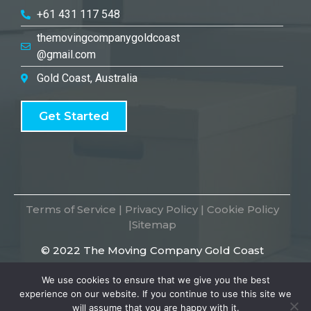
+61 431 117 548
themovingcompanygoldcoast
@gmail.com
Gold Coast, Australia
Get Started
Terms of Service
|
Privacy Policy
|
Cookie Policy
|
Sitemap
© 2022 The Moving Company Gold Coast
We use cookies to ensure that we give you the best
experience on our website. If you continue to use this site we
will assume that you are happy with it.