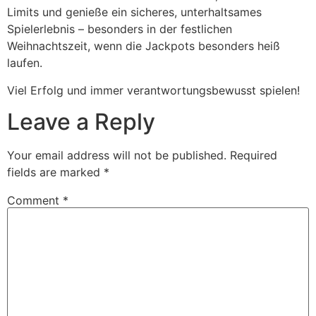
Limits und genieße ein sicheres, unterhaltsames
Spielerlebnis – besonders in der festlichen
Weihnachtszeit, wenn die Jackpots besonders heiß
laufen.
Viel Erfolg und immer verantwortungsbewusst spielen!
Leave a Reply
Your email address will not be published.
Required
fields are marked
*
Comment
*