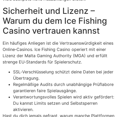
Sicherheit und Lizenz –
Warum du dem Ice Fishing
Casino vertrauen kannst
Ein häufiges Anliegen ist die Vertrauenswürdigkeit eines
Online‑Casinos. Ice Fishing Casino operiert mit einer
Lizenz der Malta Gaming Authority (MGA) und erfüllt
strenge EU‑Standards für Spielerschutz.
SSL‑Verschlüsselung schützt deine Daten bei jeder
Übertragung.
Regelmäßige Audits durch unabhängige Prüflabore
garantieren faire Spielausgänge.
Verantwortungsvolles Spielen wird aktiv gefördert:
Du kannst Limits setzen und Selbstsperren
aktivieren.
Hast du dich jemals gefragt, warum manche Plattformen