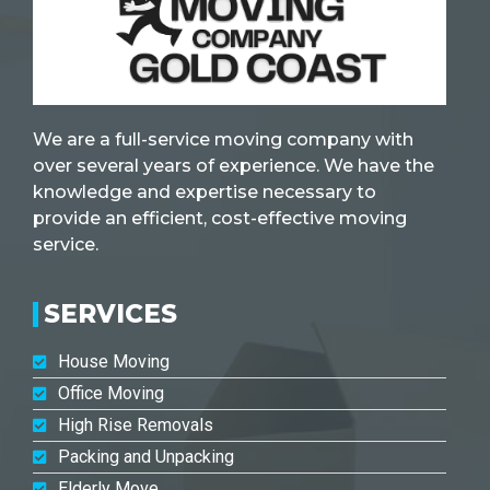
We are a full-service moving company with
over several years of experience. We have the
knowledge and expertise necessary to
provide an efficient, cost-effective moving
service.
SERVICES
House Moving
Office Moving
High Rise Removals
Packing and Unpacking
Elderly Move