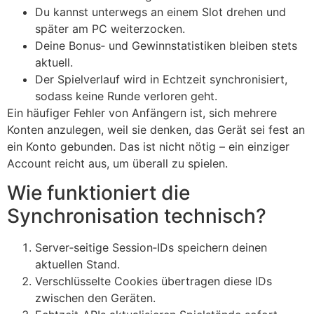
Du kannst unterwegs an einem Slot drehen und
später am PC weiterzocken.
Deine Bonus‑ und Gewinnstatistiken bleiben stets
aktuell.
Der Spielverlauf wird in Echtzeit synchronisiert,
sodass keine Runde verloren geht.
Ein häufiger Fehler von Anfängern ist, sich mehrere
Konten anzulegen, weil sie denken, das Gerät sei fest an
ein Konto gebunden. Das ist nicht nötig – ein einziger
Account reicht aus, um überall zu spielen.
Wie funktioniert die
Synchronisation technisch?
Server‑seitige Session‑IDs speichern deinen
aktuellen Stand.
Verschlüsselte Cookies übertragen diese IDs
zwischen den Geräten.