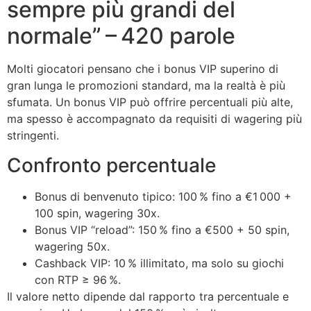
sempre più grandi del
normale” – 420 parole
Molti giocatori pensano che i bonus VIP superino di
gran lunga le promozioni standard, ma la realtà è più
sfumata. Un bonus VIP può offrire percentuali più alte,
ma spesso è accompagnato da requisiti di wagering più
stringenti.
Confronto percentuale
Bonus di benvenuto tipico: 100 % fino a €1 000 +
100 spin, wagering 30x.
Bonus VIP “reload”: 150 % fino a €500 + 50 spin,
wagering 50x.
Cashback VIP: 10 % illimitato, ma solo su giochi
con RTP ≥ 96 %.
Il valore netto dipende dal rapporto tra percentuale e