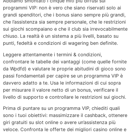
Abbiamo smontato i cinque miti più diffusi sui
programmi VIP: non è vero che siano riservati solo ai
grandi spenditori, che i bonus siano sempre più grandi,
che l’assistenza sia sempre personale, che le restrizioni
sui giochi scompaiano e che il club sia irrevocabilmente
chiuso. La realtà è un sistema a più livelli, basato su
punti, fedeltà e condizioni di wagering ben definite.
Leggere attentamente i termini & condizioni,
confrontare le tabelle dei vantaggi (come quelle fornite
da Wpdfd) e valutare le proprie abitudini di gioco sono
passi fondamentali per capire se un programma VIP è
davvero adatto a te. Usa le informazioni di cui sopra
per misurare il valore netto di un bonus, verificare il
livello di supporto e controllare le restrizioni sui giochi.
Prima di puntare su un programma VIP, chiediti quali
sono i tuoi obiettivi: massimizzare il cashback, ottenere
giri gratuiti su slot online o avere un’assistenza più
veloce. Confronta le offerte dei migliori casino online e