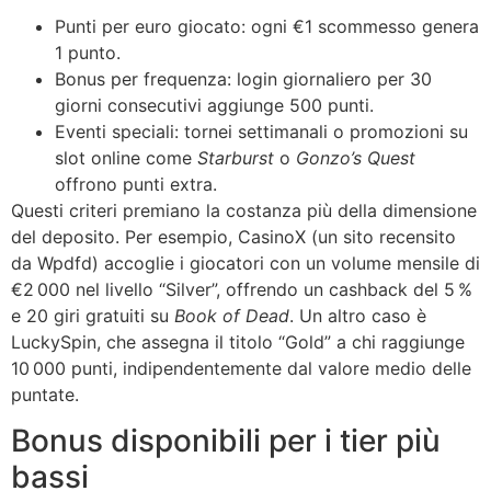
Punti per euro giocato: ogni €1 scommesso genera
1 punto.
Bonus per frequenza: login giornaliero per 30
giorni consecutivi aggiunge 500 punti.
Eventi speciali: tornei settimanali o promozioni su
slot online come
Starburst
o
Gonzo’s Quest
offrono punti extra.
Questi criteri premiano la costanza più della dimensione
del deposito. Per esempio, CasinoX (un sito recensito
da Wpdfd) accoglie i giocatori con un volume mensile di
€2 000 nel livello “Silver”, offrendo un cashback del 5 %
e 20 giri gratuiti su
Book of Dead
. Un altro caso è
LuckySpin, che assegna il titolo “Gold” a chi raggiunge
10 000 punti, indipendentemente dal valore medio delle
puntate.
Bonus disponibili per i tier più
bassi