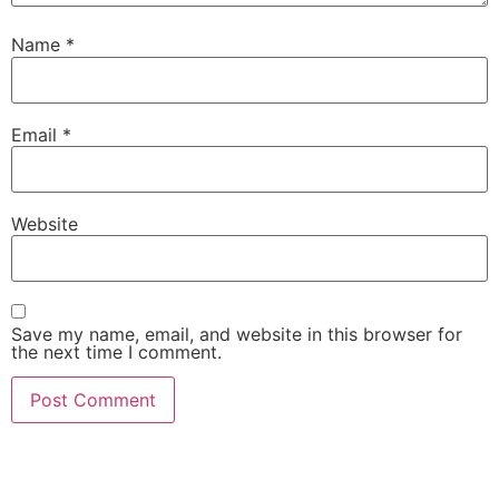
Name
*
Email
*
Website
Save my name, email, and website in this browser for
the next time I comment.