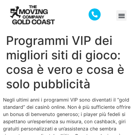
Programmi VIP dei
migliori siti di gioco:
cosa è vero e cosa è
solo pubblicità
Negli ultimi anni i programmi VIP sono diventati il “gold
standard” dei casinò online. Non è più sufficiente offrire
un bonus di benvenuto generoso; i player più fedeli si
aspettano un’esperienza su misura, con cashback, giri
gratuiti personalizzati e un’assistenza che sembra