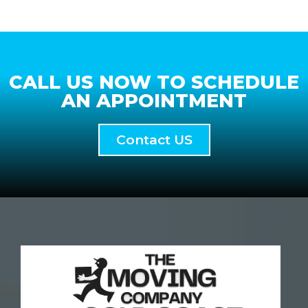
CALL US NOW TO SCHEDULE
AN APPOINTMENT
Contact US