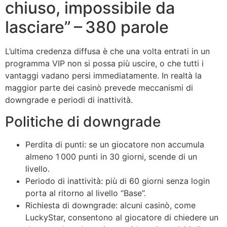
chiuso, impossibile da
lasciare” – 380 parole
L’ultima credenza diffusa è che una volta entrati in un
programma VIP non si possa più uscire, o che tutti i
vantaggi vadano persi immediatamente. In realtà la
maggior parte dei casinò prevede meccanismi di
downgrade e periodi di inattività.
Politiche di downgrade
Perdita di punti: se un giocatore non accumula
almeno 1 000 punti in 30 giorni, scende di un
livello.
Periodo di inattività: più di 60 giorni senza login
porta al ritorno al livello “Base”.
Richiesta di downgrade: alcuni casinò, come
LuckyStar, consentono al giocatore di chiedere un