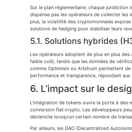
Sur le plan réglementaire, chaque juridiction
dispense pas les opérateurs de collecter les i
plus, la volatilité des cryptomonnaies expose
solutions de hedging pour stabiliser leurs rev
5.1. Solutions hybrides (H
Les opérateurs adoptent de plus en plus des ar
faible coût, tandis que les données de vérific
comme Optimism ou Arbitrum permettent de réd
performance et transparence, répondant aux e
6. L’impact sur le desi
L’intégration de tokens ouvre la porte à des 
conversion fiat‑crypto. Les développeurs peu
déclenche lorsqu’un certain nombre de transac
Par ailleurs, les DAO (Decentralized Autono