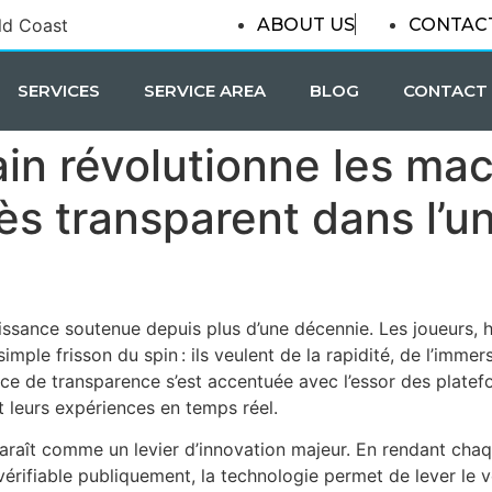
ABOUT US
CONTAC
SERVICES
SERVICE AREA
BLOG
CONTACT
in révolutionne les mac
ès transparent dans l’un
oissance soutenue depuis plus d’une décennie. Les joueurs, 
mple frisson du spin : ils veulent de la rapidité, de l’immer
ence de transparence s’est accentuée avec l’essor des plat
 leurs expériences en temps réel.
araît comme un levier d’innovation majeur. En rendant cha
ifiable publiquement, la technologie permet de lever le voi