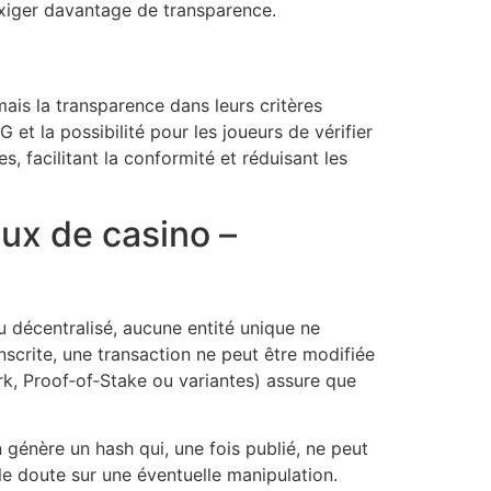
 exiger davantage de transparence.
ais la transparence dans leurs critères
et la possibilité pour les joueurs de vérifier
, facilitant la conformité et réduisant les
eux de casino –
eau décentralisé, aucune entité unique ne
nscrite, une transaction ne peut être modifiée
k, Proof‑of‑Stake ou variantes) assure que
 génère un hash qui, une fois publié, ne peut
 le doute sur une éventuelle manipulation.