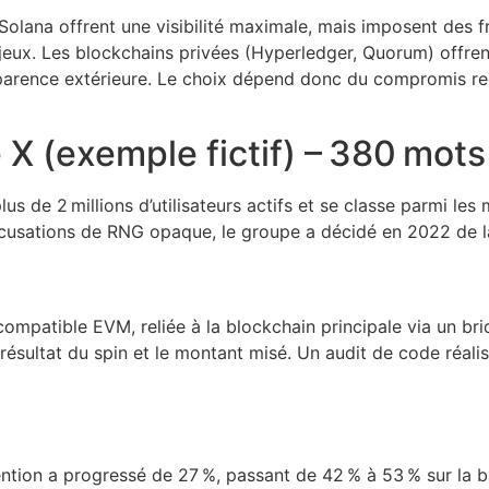
lana offrent une visibilité maximale, mais imposent des fr
 jeux. Les blockchains privées (Hyperledger, Quorum) offre
sparence extérieure. Le choix dépend donc du compromis rech
e X (exemple fictif) – 380 mots
us de 2 millions d’utilisateurs actifs et se classe parmi le
cusations de RNG opaque, le groupe a décidé en 2022 de lan
compatible EVM, reliée à la blockchain principale via un b
ésultat du spin et le montant misé. Un audit de code réalisé
tention a progressé de 27 %, passant de 42 % à 53 % sur la