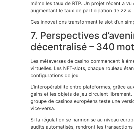
même les taux de RTP. Un projet récent a vu s
augmentant le taux de participation de 22 %.
Ces innovations transforment le slot d’un simp
7. Perspectives d’aven
décentralisé – 340 mo
Les métaverses de casino commencent à émerg
virtuelles. Les NFT‑slots, chaque rouleau ét
configurations de jeu.
L’interopérabilité entre plateformes, grâce 
gains et les objets de jeu circulent librement
groupe de casinos européens teste une version
vice‑versa.
Si la régulation se harmonise au niveau euro
audits automatisés, rendront les transactions q