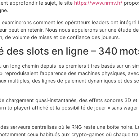
nt approfondir le sujet, le site
https://www.nrmv.fr/
propose
gne.
ous examinerons comment les opérateurs leaders ont intégré la
teur peut en retenir. Nous nous appuierons sur une étude de ca
n, de volume de mises et de confiance des joueurs.
é des slots en ligne – 340 mot
un long chemin depuis les premiers titres basés sur un si
 » reproduisaient l’apparence des machines physiques, avec 
eaux multiples, des lignes de paiement dynamiques et des scé
de chargement quasi‑instantanés, des effets sonores 3D et d
eturn to player) affiché et la possibilité de jouer « sans wag
des serveurs centralisés où le RNG reste une boîte noire. Le
, notamment ceux habitués aux crypto‑games où chaque trans