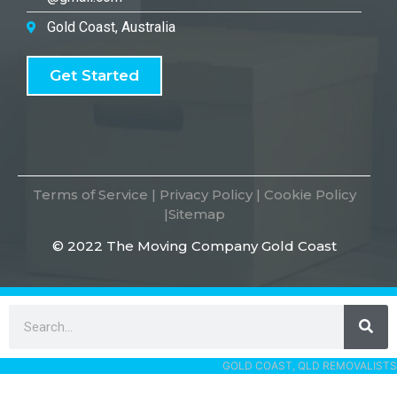
Gold Coast, Australia
Get Started
Terms of Service
|
Privacy Policy
|
Cookie Policy
|
Sitemap
© 2022 The Moving Company Gold Coast
GOLD COAST, QLD REMOVALISTS