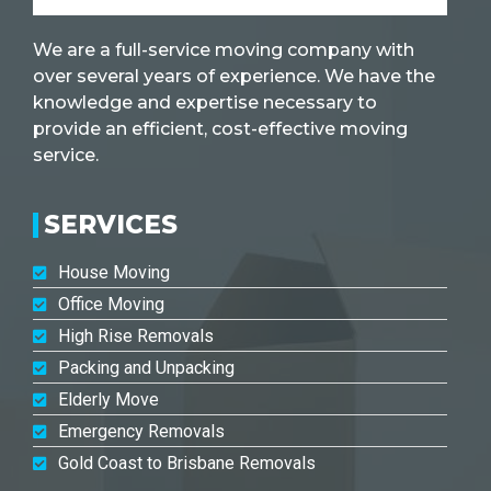
We are a full-service moving company with
over several years of experience. We have the
knowledge and expertise necessary to
provide an efficient, cost-effective moving
service.
SERVICES
House Moving
Office Moving
High Rise Removals
Packing and Unpacking
Elderly Move
Emergency Removals
Gold Coast to Brisbane Removals