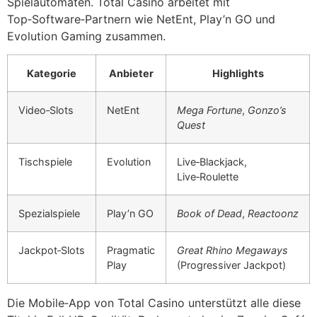
Spielautomaten. Total Casino arbeitet mit
Top‑Software‑Partnern wie NetEnt, Play’n GO und
Evolution Gaming zusammen.
Kategorie
Anbieter
Highlights
Video‑Slots
NetEnt
Mega Fortune
,
Gonzo’s
Quest
Tischspiele
Evolution
Live‑Blackjack,
Live‑Roulette
Spezialspiele
Play’n GO
Book of Dead
,
Reactoonz
Jackpot‑Slots
Pragmatic
Great Rhino Megaways
Play
(Progressiver Jackpot)
Die Mobile‑App von Total Casino unterstützt alle diese