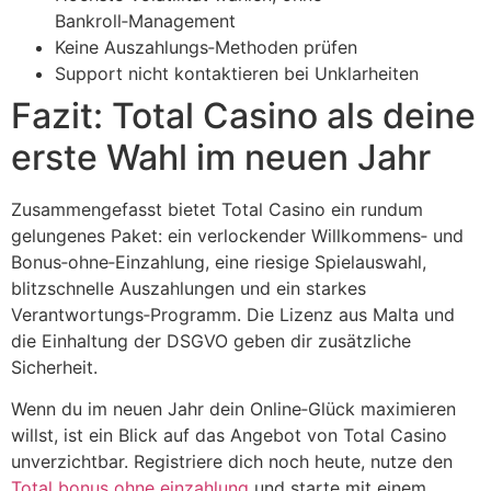
Bankroll‑Management
Keine Auszahlungs‑Methoden prüfen
Support nicht kontaktieren bei Unklarheiten
Fazit: Total Casino als deine
erste Wahl im neuen Jahr
Zusammengefasst bietet Total Casino ein rundum
gelungenes Paket: ein verlockender Willkommens‑ und
Bonus‑ohne‑Einzahlung, eine riesige Spielauswahl,
blitzschnelle Auszahlungen und ein starkes
Verantwortungs‑Programm. Die Lizenz aus Malta und
die Einhaltung der DSGVO geben dir zusätzliche
Sicherheit.
Wenn du im neuen Jahr dein Online‑Glück maximieren
willst, ist ein Blick auf das Angebot von Total Casino
unverzichtbar. Registriere dich noch heute, nutze den
Total bonus ohne einzahlung
und starte mit einem