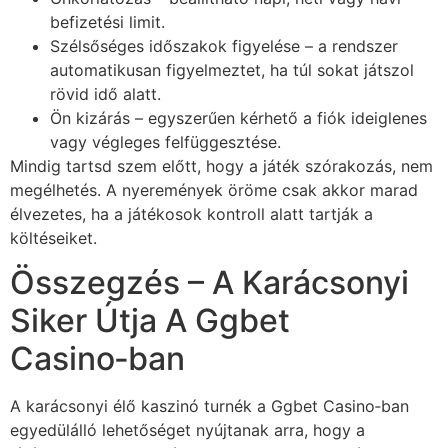
befizetési limit.
Szélsőséges időszakok figyelése – a rendszer
automatikusan figyelmeztet, ha túl sokat játszol
rövid idő alatt.
Ön kizárás – egyszerűen kérhető a fiók ideiglenes
vagy végleges felfüggesztése.
Mindig tartsd szem előtt, hogy a játék szórakozás, nem
megélhetés. A nyeremények öröme csak akkor marad
élvezetes, ha a játékosok kontroll alatt tartják a
költéseiket.
Összegzés – A Karácsonyi
Siker Útja A Ggbet
Casino‑ban
A karácsonyi élő kaszinó turnék a Ggbet Casino‑ban
egyedülálló lehetőséget nyújtanak arra, hogy a