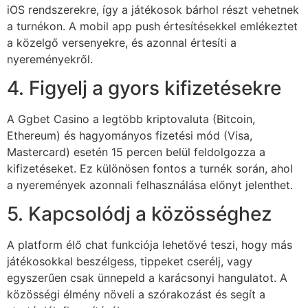
iOS rendszerekre, így a játékosok bárhol részt vehetnek
a turnékon. A mobil app push értesítésekkel emlékeztet
a közelgő versenyekre, és azonnal értesíti a
nyereményekről.
4. Figyelj a gyors kifizetésekre
A Ggbet Casino a legtöbb kriptovaluta (Bitcoin,
Ethereum) és hagyományos fizetési mód (Visa,
Mastercard) esetén 15 percen belül feldolgozza a
kifizetéseket. Ez különösen fontos a turnék során, ahol
a nyeremények azonnali felhasználása előnyt jelenthet.
5. Kapcsolódj a közösséghez
A platform élő chat funkciója lehetővé teszi, hogy más
játékosokkal beszélgess, tippeket cserélj, vagy
egyszerűen csak ünnepeld a karácsonyi hangulatot. A
közösségi élmény növeli a szórakozást és segít a