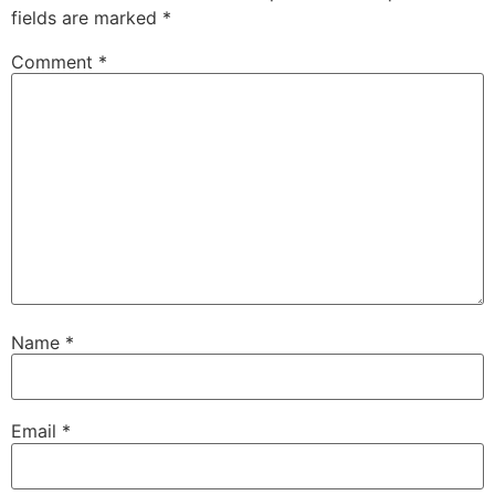
fields are marked
*
Comment
*
Name
*
Email
*