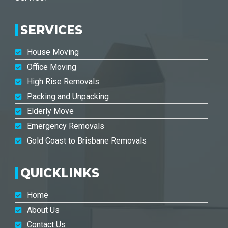
SERVICES
House Moving
Office Moving
High Rise Removals
Packing and Unpacking
Elderly Move
Emergency Removals
Gold Coast to Brisbane Removals
QUICKLINKS
Home
About Us
Contact Us