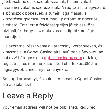
játékosok ne csak szórakozzanak, hanem valódi
nyereményeket is szerezzenek. A regisztráció egyszerű,
a bónuszok bőkezűek, a turnék izgalmasak, a
kifizetések gyorsak, és a mobil platform mindenhol
elérhető. Emellett a felelősségteljes játék eszközei
biztosítják, hogy a szórakozás mindig biztonságos
maradjon.
Ha szeretnél részt venni a karácsonyi versenyeken, és
kihasználni a Ggbet Casino által nyújtott előnyöket, ne
habozz! Látogass el a
ggbet-casinohu.com
oldalra,
regisztrálj, és már ma kezdheted el a felkészülést a
legnagyobb ünnepi nyereményekre.
Boldog karácsonyt, és sok szerencsét a Ggbet Casino
élő asztalaihoz!
Leave a Reply
Your email address will not be published.
Required