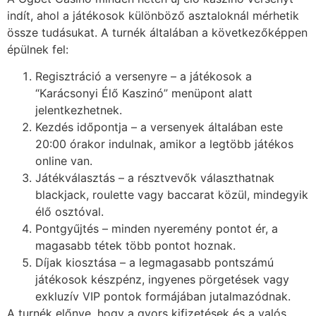
indít, ahol a játékosok különböző asztaloknál mérhetik
össze tudásukat. A turnék általában a következőképpen
épülnek fel:
Regisztráció a versenyre – a játékosok a
“Karácsonyi Élő Kaszinó” menüpont alatt
jelentkezhetnek.
Kezdés időpontja – a versenyek általában este
20:00 órakor indulnak, amikor a legtöbb játékos
online van.
Játékválasztás – a résztvevők választhatnak
blackjack, roulette vagy baccarat közül, mindegyik
élő osztóval.
Pontgyűjtés – minden nyeremény pontot ér, a
magasabb tétek több pontot hoznak.
Díjak kiosztása – a legmagasabb pontszámú
játékosok készpénz, ingyenes pörgetések vagy
exkluzív VIP pontok formájában jutalmazódnak.
A turnék előnye, hogy a gyors kifizetések és a valós