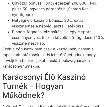
Üdvözlő bónusz: 100 % egészen 200 000 Ft-ig,
plusz 50 ingyenes pörgetés a „Santa’s Reel”
nyerőgépre.
Hétvégi élő kaszinó bónusz: 20 % extra
visszatérítés a hétvégi asztali játékokra.
E‑sport fogadási biztosítás: Ha egy e‑sport
eseményen vesztesz, a következő fogadásod 10 %
visszatérítést kap.
Ezek a bónuszok nem csak a kezdőknek, hanem a
tapasztalt játékosoknak is lehetőséget adnak, hogy
növeljék a bankrolljukat, mielőtt belevágnának a
karácsonyi turnékba.
Karácsonyi Élő Kaszinó
Turnék – Hogyan
Működnek?
A Ggbet Casino minden héten új élő kaszinó versenyt