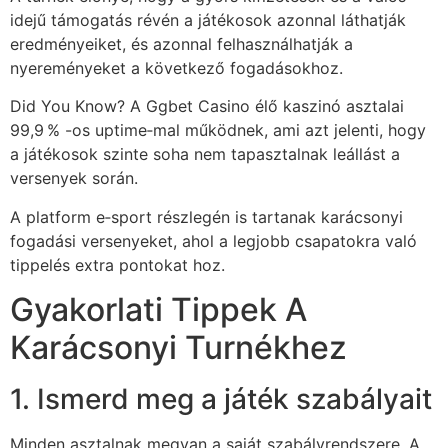
idejű támogatás révén a játékosok azonnal láthatják
eredményeiket, és azonnal felhasználhatják a
nyereményeket a következő fogadásokhoz.
Did You Know? A Ggbet Casino élő kaszinó asztalai
99,9 % -os uptime‑mal működnek, ami azt jelenti, hogy
a játékosok szinte soha nem tapasztalnak leállást a
versenyek során.
A platform e‑sport részlegén is tartanak karácsonyi
fogadási versenyeket, ahol a legjobb csapatokra való
tippelés extra pontokat hoz.
Gyakorlati Tippek A
Karácsonyi Turnékhez
1. Ismerd meg a játék szabályait
Minden asztalnak megvan a saját szabályrendszere. A